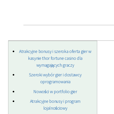
Atrakcyjne bonusy i szeroka oferta gier w
kasynie thor fortune casino dla
wymagających graczy
Szeroki wybór gier i dostawcy
oprogramowania
Nowości w portfolio gier
Atrakcyjne bonusy i program
lojalnościowy