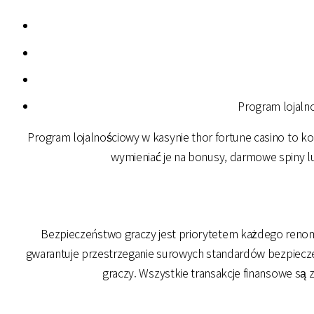
Program lojaln
Program lojalnościowy w kasynie thor fortune casino to ko
wymieniać je na bonusy, darmowe spiny l
Bezpieczeństwo graczy jest priorytetem każdego renomo
gwarantuje przestrzeganie surowych standardów bezpiecze
graczy. Wszystkie transakcje finansowe są