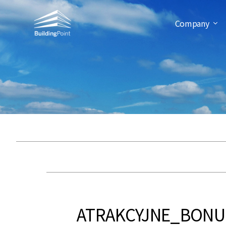
Company
ATRAKCYJNE_BONU