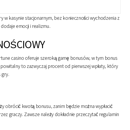
gry w kasynie stacjonarnym, bez konieczności wychodzenia z
dodaje emocji i realizmu.
LNOŚCIOWY
fortune casino oferuje szeroką gamę bonusów, w tym bonus
powitalny to zazwyczaj procent od pierwszej wpłaty, który
 gry.
leży obrócić kwotą bonusu, zanim będzie można wypłacić
rzez graczy. Zawsze należy dokładnie przeczytać regulamin