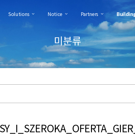
Solutions
Notice
Partners
Buildin
미분류
SY_I_SZEROKA_OFERTA_GIE