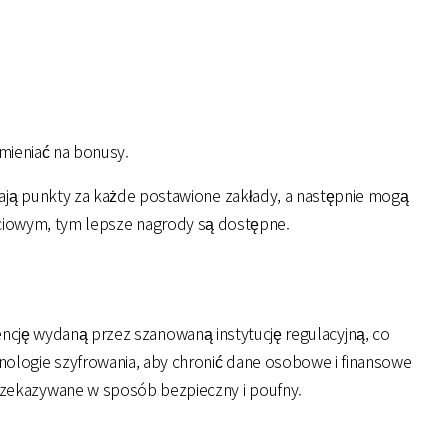
mieniać na bonusy.
erają punkty za każde postawione zakłady, a następnie mogą
ściowym, tym lepsze nagrody są dostępne.
ncję wydaną przez szanowaną instytucję regulacyjną, co
ologie szyfrowania, aby chronić dane osobowe i finansowe
przekazywane w sposób bezpieczny i poufny.