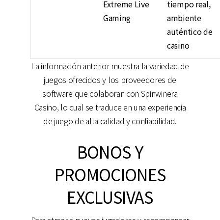
Extreme Live
tiempo real,
Gaming
ambiente
auténtico de
casino
La información anterior muestra la variedad de
juegos ofrecidos y los proveedores de
software que colaboran con Spinwinera
Casino, lo cual se traduce en una experiencia
de juego de alta calidad y confiabilidad.
BONOS Y
PROMOCIONES
EXCLUSIVAS
Para atraer a nuevos jugadores y recompensar