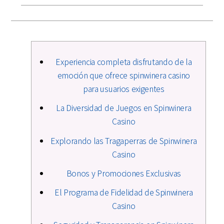
Experiencia completa disfrutando de la
emoción que ofrece spinwinera casino
para usuarios exigentes
La Diversidad de Juegos en Spinwinera
Casino
Explorando las Tragaperras de Spinwinera
Casino
Bonos y Promociones Exclusivas
El Programa de Fidelidad de Spinwinera
Casino