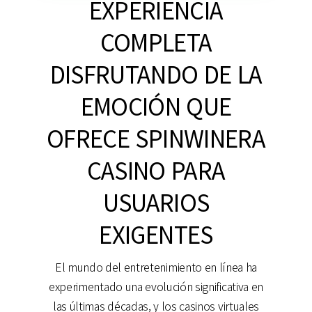
EXPERIENCIA
COMPLETA
DISFRUTANDO DE LA
EMOCIÓN QUE
OFRECE SPINWINERA
CASINO PARA
USUARIOS
EXIGENTES
El mundo del entretenimiento en línea ha
experimentado una evolución significativa en
las últimas décadas, y los casinos virtuales