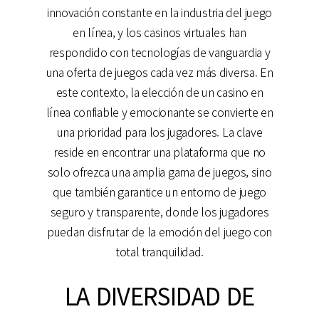
innovación constante en la industria del juego
en línea, y los casinos virtuales han
respondido con tecnologías de vanguardia y
una oferta de juegos cada vez más diversa. En
este contexto, la elección de un casino en
línea confiable y emocionante se convierte en
una prioridad para los jugadores. La clave
reside en encontrar una plataforma que no
solo ofrezca una amplia gama de juegos, sino
que también garantice un entorno de juego
seguro y transparente, donde los jugadores
puedan disfrutar de la emoción del juego con
total tranquilidad.
LA DIVERSIDAD DE