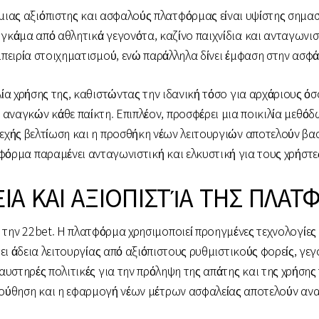
μιας αξιόπιστης και ασφαλούς πλατφόρμας είναι υψίστης σημασ
γκάμα από αθλητικά γεγονότα, καζίνο παιχνίδια και ανταγωνιστ
πειρία στοιχηματισμού, ενώ παράλληλα δίνει έμφαση στην ασφ
ία χρήσης της, καθιστώντας την ιδανική τόσο για αρχάριους όσο
 αναγκών κάθε παίκτη. Επιπλέον, προσφέρει μια ποικιλία μεθό
εχής βελτίωση και η προσθήκη νέων λειτουργιών αποτελούν βασι
φόρμα παραμένει ανταγωνιστική και ελκυστική για τους χρήστες
ΙΑ ΚΑΙ ΑΞΙΟΠΙΣΤΊΑ ΤΗΣ ΠΛΑ
α την 22bet. Η πλατφόρμα χρησιμοποιεί προηγμένες τεχνολογίε
ει άδεια λειτουργίας από αξιόπιστους ρυθμιστικούς φορείς, γ
 αυστηρές πολιτικές για την πρόληψη της απάτης και της χρήση
λούθηση και η εφαρμογή νέων μέτρων ασφαλείας αποτελούν αν