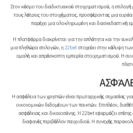
Στον κόσμο του διαδικτυακού στοιχηματισμού, η επιλογή 
τους λάτρεις του στοιχήματος, προσφέροντας μια ευρεία 
παρέχει μια ολοκληρωμένη και διασκεδαστική εμ
Η πλατφόρμα διακρίνεται για την απλότητα και την ευκολ
μια πληθώρα επιλογών, η
22bet
στοχεύει στην κάλυψη των
ομαλή και απρόσκοπτη εμπειρία στοιχηματισμού. Η συν
πλατ
ΑΣΦΆΛΕ
Η ασφάλεια των χρηστών είναι πρωταρχικής σημασίας γι
οικονομικών δεδομένων των παικτών. Επιπλέον, διαθέτ
ασφάλειας και δικαιοσύνης. Η 22bet εφαρμόζει επίσης
διαφανές περιβάλλον παιχνιδιού. Η συνεχής παρακο