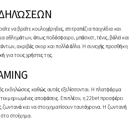
ΕΚΔΗΛΏΣΕΩΝ
ίτε να βρείτε κουλοχέρηδες, επιτραπέζια παιχνίδια και
α αθλημάτων, όπως ποδόσφαιρο, μπάσκετ, τένις, βόλεϊ και
όντων, ακριβές σκορ και πολλά άλλα. Η συνεχής προσθήκη
ή για τους χρήστες της.
AMING
ές εκδηλώσεις καθώς αυτές εξελίσσονται. Η πλατφόρμα
 τεκμηριωμένες αποφάσεις. Επιπλέον, η 22bet προσφέρει
ες ζωντανά και να στοιχηματίσουν ταυτόχρονα. Η ζωντανή
 στο στοίχημα.