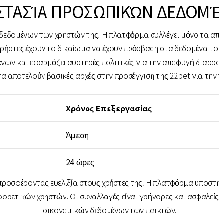
ΣΤΑΣΊΑ ΠΡΟΣΩΠΙΚΏΝ ΔΕΔΟΜ
δεδομένων των χρηστών της. Η πλατφόρμα συλλέγει μόνο τα α
 χρήστες έχουν το δικαίωμα να έχουν πρόσβαση στα δεδομένα το
νων και εφαρμόζει αυστηρές πολιτικές για την αποφυγή διαρρ
τα αποτελούν βασικές αρχές στην προσέγγιση της 22bet για τ
Χρόνος Επεξεργασίας
Άμεση
24 ώρες
προσφέροντας ευελιξία στους χρήστες της. Η πλατφόρμα υποστηρ
φορετικών χρηστών. Οι συναλλαγές είναι γρήγορες και ασφαλείς
οικονομικών δεδομένων των παικτών.