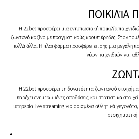
ΠΟΙΚΙΛΊΑ 
Η 22bet προσφέρει μια εντυπωσιακή ποικιλία παιχνιδιώ
ζωντανό καζίνο με πραγματικούς κρουπιέρηδες. Στον τομέ
πολλά άλλα. Η πλατφόρμα προσφέρει επίσης μια μεγάλη π
νέων παιχνιδιών και αθ
ΖΩΝΤ
Η 22bet προσφέρει τη δυνατότητα ζωντανού στοιχήματ
παρέχει ενημερωμένες αποδόσεις και στατιστικά στοιχε
υπηρεσία live streaming για ορισμένα αθλητικά γεγονότ
στοιχηματική 