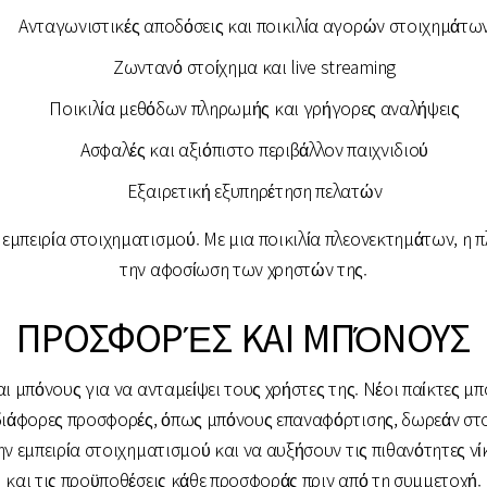
Ανταγωνιστικές αποδόσεις και ποικιλία αγορών στοιχημάτω
Ζωντανό στοίχημα και live streaming
Ποικιλία μεθόδων πληρωμής και γρήγορες αναλήψεις
Ασφαλές και αξιόπιστο περιβάλλον παιχνιδιού
Εξαιρετική εξυπηρέτηση πελατών
μπειρία στοιχηματισμού. Με μια ποικιλία πλεονεκτημάτων, η π
την αφοσίωση των χρηστών της.
ΠΡΟΣΦΟΡΈΣ ΚΑΙ ΜΠΌΝΟΥΣ
αι μπόνους για να ανταμείψει τους χρήστες της. Νέοι παίκτες
 διάφορες προσφορές, όπως μπόνους επαναφόρτισης, δωρεάν στ
την εμπειρία στοιχηματισμού και να αυξήσουν τις πιθανότητες ν
και τις προϋποθέσεις κάθε προσφοράς πριν από τη συμμετοχή.