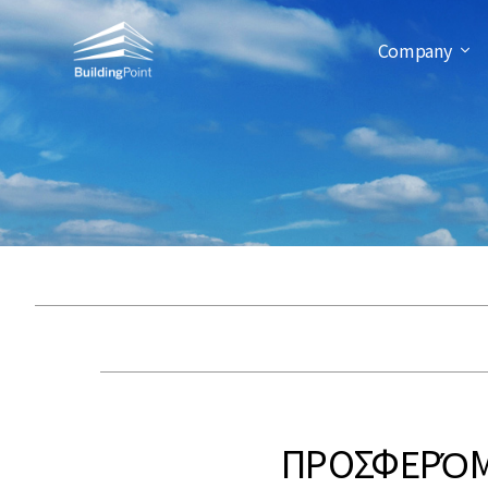
Company
ΠΡΟΣΦΕΡΌΜ