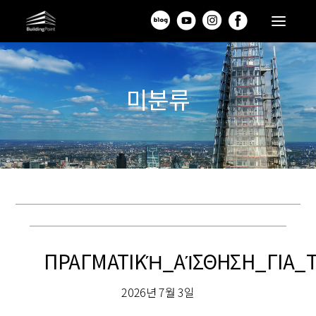
미분류
ΠΡΑΓΜΑΤΙΚΉ_ΑΊΣΘΗΣΗ_ΓΙΑ_Τ
2026년 7월 3일