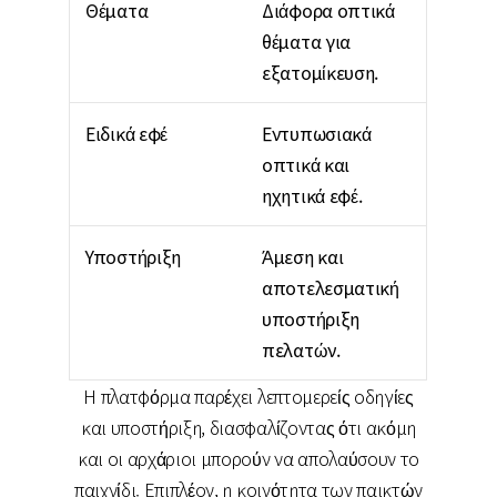
Θέματα
Διάφορα οπτικά
θέματα για
εξατομίκευση.
Ειδικά εφέ
Εντυπωσιακά
οπτικά και
ηχητικά εφέ.
Υποστήριξη
Άμεση και
αποτελεσματική
υποστήριξη
πελατών.
Η πλατφόρμα παρέχει λεπτομερείς οδηγίες
και υποστήριξη, διασφαλίζοντας ότι ακόμη
και οι αρχάριοι μπορούν να απολαύσουν το
παιχνίδι. Επιπλέον, η κοινότητα των παικτών