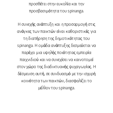
προσθέτει στην ευκολία και την
προσβασιμότητα του spinanga.
Η συνεχής ανάπτυξη και η προσαρμογή στις
ανάγκες των παικτών είναι καθοριστικές για
τη διατήρηση της δημοτικότητας του
spinanga. Η ομάδα ανάπτυξης δεσμεύεται να
παρέχει μια υψηλής ποιότητας εμπειρία
παιχνιδιού και να συνεχίσει να καινοτομεί
στον χώρο της διαδικτυακής ψυχαγωγίας. Η
δέσμευση αυτή, σε συνδυασμό με την ισχυρή
κοινότητα των παικτών, διασφαλίζει το
μέλλον του spinanga.