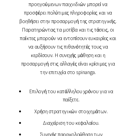
προηγούμενων παιχνιδιών μπορεί να
προσφέρει πολύτιμες πληροφορίες και να
βοηθήσει στην προσαρμογή της στρατηγικής.
Παρατηρώντας τα μοτίβα και τις τάσεις, οι
παίκτες μπορούν να εντοπίσουν ευκαιρίες και
να αυξήσουν τις πιθανότητές τους να
κερδίσουν. Η συνεχής μάθηση και η
προσαρμογή στις αλλαγές είναι κρίσιμες για
την επιτυχία στο spinanga.
Επιλογή του κατάλληλου χρόνου για να
παίξετε.
Χρήση στρατηγικών στοιχημάτων.
Διαχείριση του κεφαλαίου.
Συνεχής παρακολούθηση των