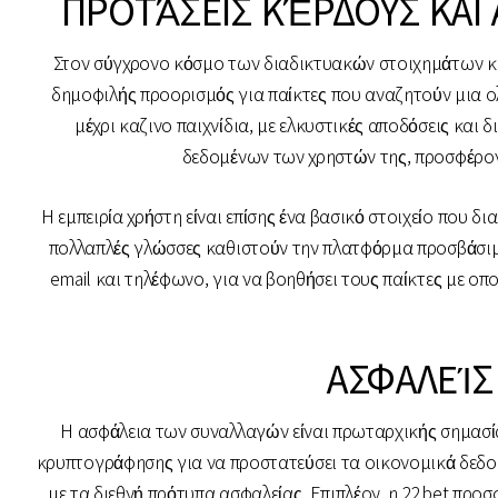
ΠΡΟΤΆΣΕΙΣ ΚΈΡΔΟΥΣ ΚΑΙ 
Στον σύγχρονο κόσμο των διαδικτυακών στοιχημάτων και
δημοφιλής προορισμός για παίκτες που αναζητούν μια ο
μέχρι καζινο παιχνίδια, με ελκυστικές αποδόσεις κα
δεδομένων των χρηστών της, προσφέροντ
Η εμπειρία χρήστη είναι επίσης ένα βασικό στοιχείο που 
πολλαπλές γλώσσες καθιστούν την πλατφόρμα προσβάσιμη
email και τηλέφωνο, για να βοηθήσει τους παίκτες με ο
ΑΣΦΑΛΕΊΣ
Η ασφάλεια των συναλλαγών είναι πρωταρχικής σημασία
κρυπτογράφησης για να προστατεύσει τα οικονομικά δεδ
με τα διεθνή πρότυπα ασφαλείας. Επιπλέον, η 22bet προσ