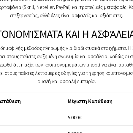
ορτοφόλια (Skrill, Neteller, PayPal) και τραπεζικές μεταφορές.
επεξεργασίας, αλλά όλες είναι ασφαλείς και αξιόπιστες.
ΟΝΟΜΊΣΜΑΤΑ ΚΑΙ Η ΑΣΦΆΛΕΙ
ια δημοφιλής μέθοδος πληρωμής για διαδικτυακά στοιχήματα. Η
φέρει στους παίκτες αυξημένη ανωνυμία και ασφάλεια, καθώς οι
ωθεί ότι η αξία των κρυπτονομισμάτων μπορεί να είναι ασταθής,
ι στους παίκτες λεπτομερείς οδηγίες για τη χρήση κρυπτονομισ
ομαλή και ασφαλή εμπειρία.
Κατάθεση
Μέγιστη Κατάθεση
5.000€