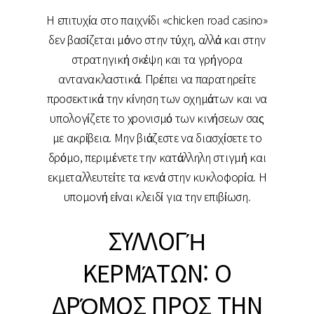
Η επιτυχία στο παιχνίδι «chicken road casino»
δεν βασίζεται μόνο στην τύχη, αλλά και στην
στρατηγική σκέψη και τα γρήγορα
αντανακλαστικά. Πρέπει να παρατηρείτε
προσεκτικά την κίνηση των οχημάτων και να
υπολογίζετε το χρονισμό των κινήσεων σας
με ακρίβεια. Μην βιάζεστε να διασχίσετε το
δρόμο, περιμένετε την κατάλληλη στιγμή και
εκμεταλλευτείτε τα κενά στην κυκλοφορία. Η
υπομονή είναι κλειδί για την επιβίωση.
ΣΥΛΛΟΓΉ
ΚΕΡΜΆΤΩΝ: Ο
ΔΡΌΜΟΣ ΠΡΟΣ ΤΗΝ