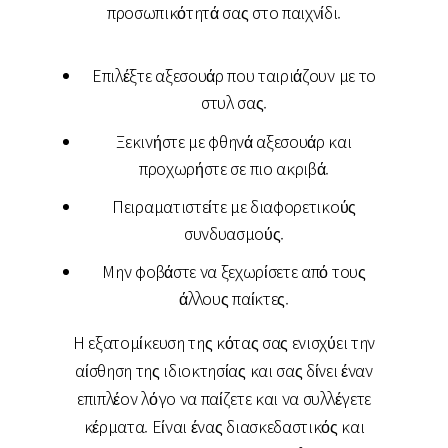
προσωπικότητά σας στο παιχνίδι.
Επιλέξτε αξεσουάρ που ταιριάζουν με το
στυλ σας.
Ξεκινήστε με φθηνά αξεσουάρ και
προχωρήστε σε πιο ακριβά.
Πειραματιστείτε με διαφορετικούς
συνδυασμούς.
Μην φοβάστε να ξεχωρίσετε από τους
άλλους παίκτες.
Η εξατομίκευση της κότας σας ενισχύει την
αίσθηση της ιδιοκτησίας και σας δίνει έναν
επιπλέον λόγο να παίζετε και να συλλέγετε
κέρματα. Είναι ένας διασκεδαστικός και