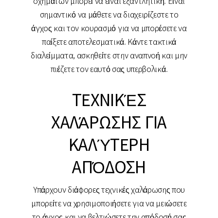
οχημάτων μπορεί να είναι εξαντλητική. Είναι
σημαντικό να μάθετε να διαχειρίζεστε το
άγχος και τον κουρασμό για να μπορέσετε να
παίξετε αποτελεσματικά. Κάντε τακτικά
διαλείμματα, ασκηθείτε στην αναπνοή και μην
πιέζετε τον εαυτό σας υπερβολικά.
ΤΕΧΝΙΚΈΣ
ΧΑΛΆΡΩΣΗΣ ΓΙΑ
ΚΑΛΎΤΕΡΗ
ΑΠΌΔΟΣΗ
Υπάρχουν διάφορες τεχνικές χαλάρωσης που
μπορείτε να χρησιμοποιήσετε για να μειώσετε
το άγχος και να βελτιώσετε την απόδοσή σας