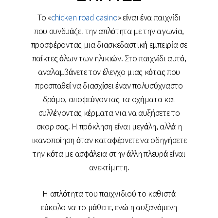
Το «
chicken road casino
» είναι ένα παιχνίδι
που συνδυάζει την απλότητα με την αγωνία,
προσφέροντας μια διασκεδαστική εμπειρία σε
παίκτες όλων των ηλικιών. Στο παιχνίδι αυτό,
αναλαμβάνετε τον έλεγχο μιας κότας που
προσπαθεί να διασχίσει έναν πολυσύχναστο
δρόμο, αποφεύγοντας τα οχήματα και
συλλέγοντας κέρματα για να αυξήσετε το
σκορ σας. Η πρόκληση είναι μεγάλη, αλλά η
ικανοποίηση όταν καταφέρνετε να οδηγήσετε
την κότα με ασφάλεια στην άλλη πλευρά είναι
ανεκτίμητη.
Η απλότητα του παιχνιδιού το καθιστά
εύκολο να το μάθετε, ενώ η αυξανόμενη