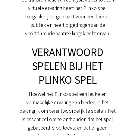
virtuele ervaring heeft het Plinko spel
toegankelijker gemaakt voor een breder
publiek en heeft bijgedragen aan de
voortdurende aantrekkingskracht ervan.
VERANTWOORD
SPELEN BIJ HET
PLINKO SPEL
Hoewel het Plinko spel een leuke en
vermakelijke ervaring kan bieden, is het
belangrijk om verantwoordelijk te spelen. Het
is essentieel om te onthouden dat het spel
gebaseerd is op toeval en dat er geen