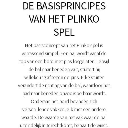
DE BASISPRINCIPES
VAN HET PLINKO
SPEL
Het basisconcept van het Plinko spel is
verrassend simpel. Een bal wordt vanaf de
top van een bord met pins losgelaten. Terwijl
de bal naar beneden valt, stuitert hij
willekeurig af tegen de pins. Elke stuiter
verandert de richting van de bal, waardoor het
pad naar beneden onvoorspelbaar wordt.
Onderaan het bord bevinden zich
verschillende vakken, elk met een andere
waarde. De waarde van het vak waar de bal
uiteindelijk in terechtkomt, bepaalt de winst.