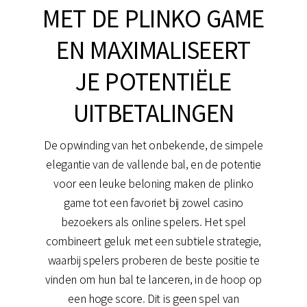
MET DE PLINKO GAME
EN MAXIMALISEERT
JE POTENTIËLE
UITBETALINGEN
De opwinding van het onbekende, de simpele
elegantie van de vallende bal, en de potentie
voor een leuke beloning maken de
plinko
game
tot een favoriet bij zowel casino
bezoekers als online spelers. Het spel
combineert geluk met een subtiele strategie,
waarbij spelers proberen de beste positie te
vinden om hun bal te lanceren, in de hoop op
een hoge score. Dit is geen spel van