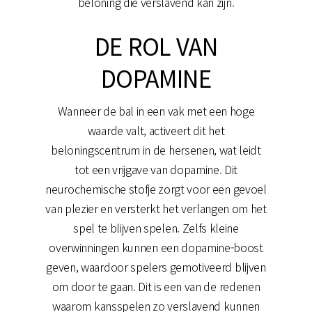
beloning die verslavend kan zijn.
DE ROL VAN
DOPAMINE
Wanneer de bal in een vak met een hoge
waarde valt, activeert dit het
beloningscentrum in de hersenen, wat leidt
tot een vrijgave van dopamine. Dit
neurochemische stofje zorgt voor een gevoel
van plezier en versterkt het verlangen om het
spel te blijven spelen. Zelfs kleine
overwinningen kunnen een dopamine-boost
geven, waardoor spelers gemotiveerd blijven
om door te gaan. Dit is een van de redenen
waarom kansspelen zo verslavend kunnen