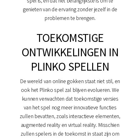
spel is, en dat het belangrijkste is om te
genieten van de ervaring zonder jezelf in de
problemen te brengen.
TOEKOMSTIGE
ONTWIKKELINGEN IN
PLINKO SPELLEN
De wereld van online gokken staat niet stil, en
ook het Plinko spel zal blijven evolueren. We
kunnen verwachten dat toekomstige versies
van het spel nog meer innovatieve functies
zullen bevatten, zoals interactieve elementen,
augmented reality en virtual reality. Misschien
zullen spelers in de toekomst in staat zijn om