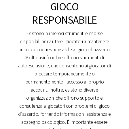
GIOCO
RESPONSABILE
Esistono numerosi strumenti e risorse
disponibili per aiutare i giocatori a mantenere
un approccio responsabile al gioco d'azzardo.
Molti casinò online offrono strumenti di
autoesclusione, che consentono ai giocatori di
bloccare temporaneamente o
permanentemente l'accesso al proprio
account. Inoltre, esistono diverse
organizzazioni che offrono supporto e
consulenza ai giocatori con problemi di gioco
d'azzardo, fornendo informazioni, assistenza e
sostegno psicologico. È importante essere