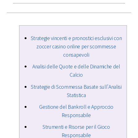
Strategie vincenti e pronostici esclusivi con
zoccer casino online per scommesse
consapevoli
Analisi delle Quote e delle Dinamiche del
Calcio
Strategie di Scommessa Basate sull'Analisi
Statistica
Gestione del Bankroll e Approccio
Responsabile
Strumenti e Risorse per il Gioco
Responsabile