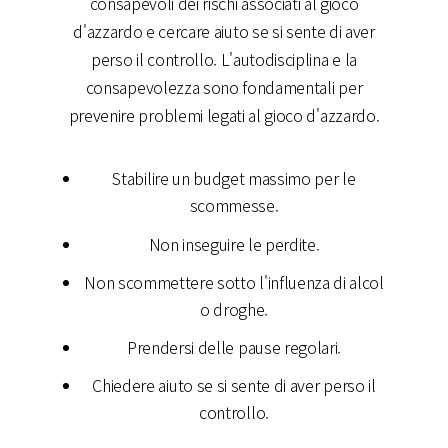
consapevoli dei rischi associati al gioco
d'azzardo e cercare aiuto se si sente di aver
perso il controllo. L'autodisciplina e la
consapevolezza sono fondamentali per
prevenire problemi legati al gioco d'azzardo.
Stabilire un budget massimo per le
scommesse.
Non inseguire le perdite.
Non scommettere sotto l'influenza di alcol
o droghe.
Prendersi delle pause regolari.
Chiedere aiuto se si sente di aver perso il
controllo.