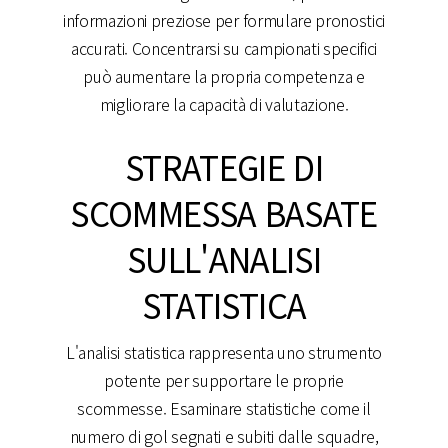
informazioni preziose per formulare pronostici
accurati. Concentrarsi su campionati specifici
può aumentare la propria competenza e
migliorare la capacità di valutazione.
STRATEGIE DI
SCOMMESSA BASATE
SULL'ANALISI
STATISTICA
L'analisi statistica rappresenta uno strumento
potente per supportare le proprie
scommesse. Esaminare statistiche come il
numero di gol segnati e subiti dalle squadre,