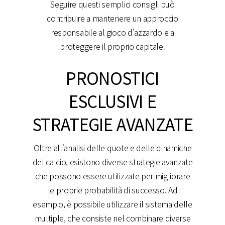
Seguire questi semplici consigli può
contribuire a mantenere un approccio
responsabile al gioco d'azzardo e a
proteggere il proprio capitale.
PRONOSTICI
ESCLUSIVI E
STRATEGIE AVANZATE
Oltre all'analisi delle quote e delle dinamiche
del calcio, esistono diverse strategie avanzate
che possono essere utilizzate per migliorare
le proprie probabilità di successo. Ad
esempio, è possibile utilizzare il sistema delle
multiple, che consiste nel combinare diverse