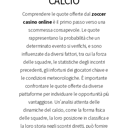
CALCIO
Comprendere le quote offerte dal
zoccer
casino online
è il primo passo verso una
scommessa consapevole. Le quote
rappresentano la probabilità che un
determinato evento si verifichi, e sono
influenzate da diversi fattori, tra cui la forza
delle squadre, le statistiche degli incontri
precedenti, gli infortuni dei giocatori chiave e
le condizioni meteorologiche. È importante
confrontare le quote offerte da diverse
piattaforme per individuare le opportunità più
vantaggiose. Un'analisi attenta delle
dinamiche del calcio, come la forma fisica
delle squadre, la loro posizione in classifica e
la loro storia negli scontri diretti, può fornire