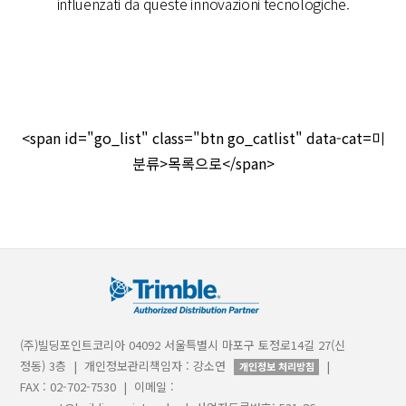
influenzati da queste innovazioni tecnologiche.
<span id="go_list" class="btn go_catlist" data-cat=미
분류>목록으로</span>
(주)빌딩포인트코리아 04092 서울특별시 마포구 토정로14길 27(신
정동) 3층 | 개인정보관리책임자 : 강소연
|
개인정보 처리방침
FAX : 02-702-7530 | 이메일 :