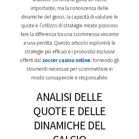
importante, ma la conoscenza delle
dinamiche del gioco, la capacità di valutare le
quote e l'utilizzo di strategie mirate possono
fare la differenza tra una scommessa vincente
e una perdita. Questo articolo esplorerà le
strategie più efficaci e i pronostici esclusivi
offerti dal
zoccer casino online
, fornendo gli
strumenti necessari per scommettere in
modo consapevole e responsabile.
ANALISI DELLE
QUOTE E DELLE
DINAMICHE DEL