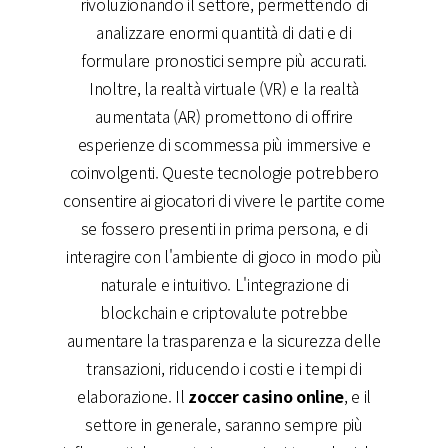
rivoluzionando il settore, permettendo di
analizzare enormi quantità di dati e di
formulare pronostici sempre più accurati.
Inoltre, la realtà virtuale (VR) e la realtà
aumentata (AR) promettono di offrire
esperienze di scommessa più immersive e
coinvolgenti. Queste tecnologie potrebbero
consentire ai giocatori di vivere le partite come
se fossero presenti in prima persona, e di
interagire con l'ambiente di gioco in modo più
naturale e intuitivo. L'integrazione di
blockchain e criptovalute potrebbe
aumentare la trasparenza e la sicurezza delle
transazioni, riducendo i costi e i tempi di
elaborazione. Il
zoccer casino online
, e il
settore in generale, saranno sempre più