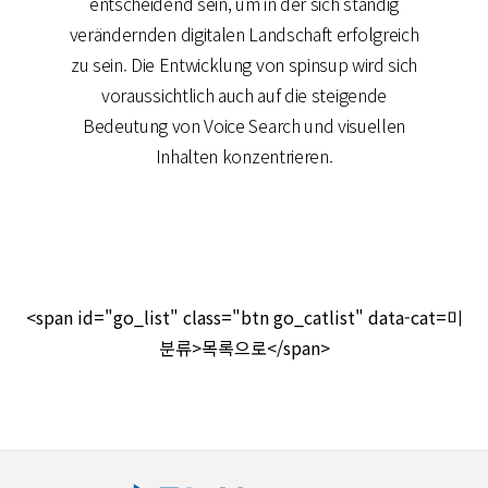
entscheidend sein, um in der sich ständig
verändernden digitalen Landschaft erfolgreich
zu sein. Die Entwicklung von spinsup wird sich
voraussichtlich auch auf die steigende
Bedeutung von Voice Search und visuellen
Inhalten konzentrieren.
<span id="go_list" class="btn go_catlist" data-cat=미
분류>목록으로</span>