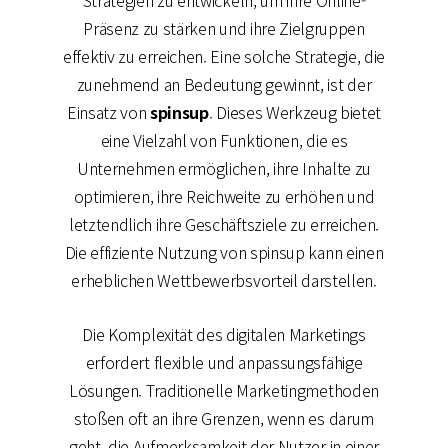
Strategien zu entwickeln, um ihre Online-
Präsenz zu stärken und ihre Zielgruppen
effektiv zu erreichen. Eine solche Strategie, die
zunehmend an Bedeutung gewinnt, ist der
Einsatz von
spinsup
. Dieses Werkzeug bietet
eine Vielzahl von Funktionen, die es
Unternehmen ermöglichen, ihre Inhalte zu
optimieren, ihre Reichweite zu erhöhen und
letztendlich ihre Geschäftsziele zu erreichen.
Die effiziente Nutzung von spinsup kann einen
erheblichen Wettbewerbsvorteil darstellen.
Die Komplexität des digitalen Marketings
erfordert flexible und anpassungsfähige
Lösungen. Traditionelle Marketingmethoden
stoßen oft an ihre Grenzen, wenn es darum
geht, die Aufmerksamkeit der Nutzer in einer