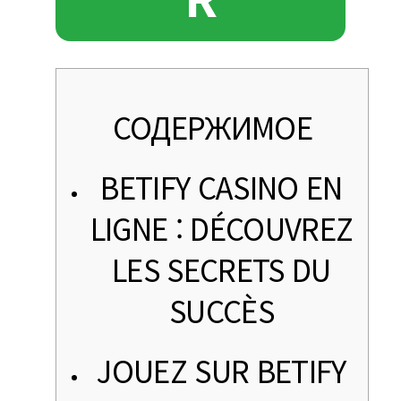
СОДЕРЖИМОЕ
BETIFY CASINO EN
LIGNE : DÉCOUVREZ
LES SECRETS DU
SUCCÈS
JOUEZ SUR BETIFY