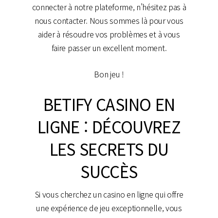
connecter à notre plateforme, n’hésitez pas à
nous contacter. Nous sommes là pour vous
aider à résoudre vos problèmes et à vous
faire passer un excellent moment.
Bon jeu !
BETIFY CASINO EN
LIGNE : DÉCOUVREZ
LES SECRETS DU
SUCCÈS
Si vous cherchez un casino en ligne qui offre
une expérience de jeu exceptionnelle, vous