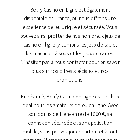
Betify Casino en Ligne est également
disponible en France, où nous offrons une
expérience de jeu unique et sécurisée. Vous
pouvez ainsi profiter de nos nombreux jeux de
casino en ligne, y compris les jeux de table,
les machines à sous et les jeux de cartes.
N’hésitez pas à nous contacter pour en savoir
plus sur nos offres spéciales et nos
promotions.
En résumé, Betify Casino en Ligne est le choix
idéal pour les amateurs de jeu en ligne. Avec
son bonus de bienvenue de 1000 €, sa
connexion sécurisée et son application
mobile, vous pouvez jouer partout et à tout
moment. N’attendez plus et rejoignez-nous