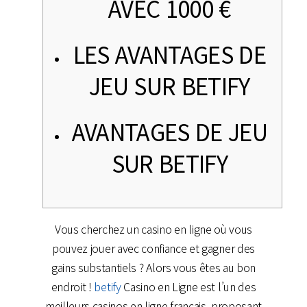
AVEC 1000 €
LES AVANTAGES DE
JEU SUR BETIFY
AVANTAGES DE JEU
SUR BETIFY
Vous cherchez un casino en ligne où vous
pouvez jouer avec confiance et gagner des
gains substantiels ? Alors vous êtes au bon
endroit !
betify
Casino en Ligne est l’un des
meilleurs casinos en ligne français, proposant