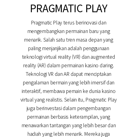
PRAGMATIC PLAY
Pragmatic Play terus berinovasi dan
mengembangkan permainan baru yang
menarik. Salah satu tren masa depan yang
paling menjanjikan adalah penggunaan
teknologi virtual reality (VR) dan augmented
reality (AR) dalam permainan kasino daring.
Teknologi VR dan AR dapat menciptakan
pengalaman bermain yang lebih imersif dan
interaktif, membawa pemain ke dunia kasino
virtual yang realistis. Selain itu, Pragmatic Play
juga berinvestasi dalam pengembangan
permainan berbasis keterampilan, yang
menawarkan tantangan yang lebih besar dan
hadiah yang lebih menarik. Mereka juga