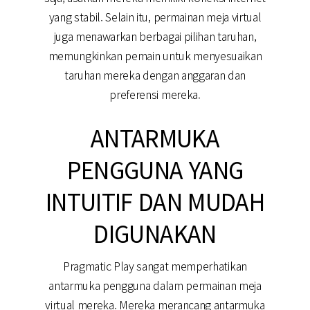
yang stabil. Selain itu, permainan meja virtual
juga menawarkan berbagai pilihan taruhan,
memungkinkan pemain untuk menyesuaikan
taruhan mereka dengan anggaran dan
preferensi mereka.
ANTARMUKA
PENGGUNA YANG
INTUITIF DAN MUDAH
DIGUNAKAN
Pragmatic Play sangat memperhatikan
antarmuka pengguna dalam permainan meja
virtual mereka. Mereka merancang antarmuka