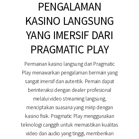
PENGALAMAN
KASINO LANGSUNG
YANG IMERSIF DARI
PRAGMATIC PLAY
Permainan kasino langsung dari Pragmatic
Play menawarkan pengalaman bermain yang
sangat imersif dan autentik. Pemain dapat
berinteraksi dengan dealer profesional
melalui video streaming langsung,
menciptakan suasana yang mirip dengan
kasino fisik. Pragmatic Play menggunakan
teknologi canggih untuk memastikan kualitas
video dan audio yang tinggi, memberikan