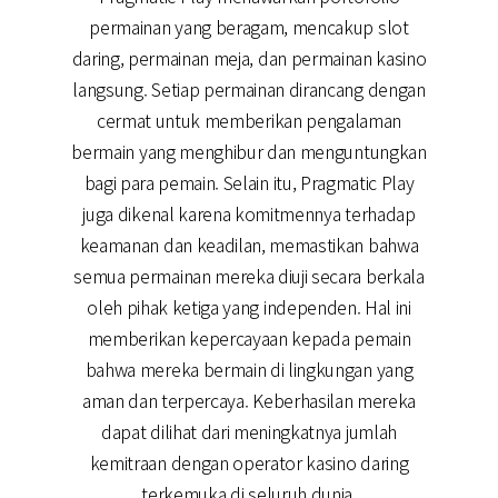
permainan yang beragam, mencakup slot
daring, permainan meja, dan permainan kasino
langsung. Setiap permainan dirancang dengan
cermat untuk memberikan pengalaman
bermain yang menghibur dan menguntungkan
bagi para pemain. Selain itu, Pragmatic Play
juga dikenal karena komitmennya terhadap
keamanan dan keadilan, memastikan bahwa
semua permainan mereka diuji secara berkala
oleh pihak ketiga yang independen. Hal ini
memberikan kepercayaan kepada pemain
bahwa mereka bermain di lingkungan yang
aman dan terpercaya. Keberhasilan mereka
dapat dilihat dari meningkatnya jumlah
kemitraan dengan operator kasino daring
terkemuka di seluruh dunia.