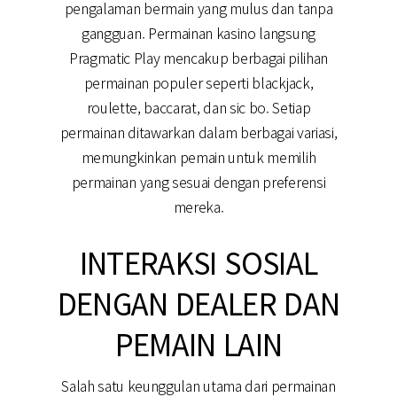
pengalaman bermain yang mulus dan tanpa
gangguan. Permainan kasino langsung
Pragmatic Play mencakup berbagai pilihan
permainan populer seperti blackjack,
roulette, baccarat, dan sic bo. Setiap
permainan ditawarkan dalam berbagai variasi,
memungkinkan pemain untuk memilih
permainan yang sesuai dengan preferensi
mereka.
INTERAKSI SOSIAL
DENGAN DEALER DAN
PEMAIN LAIN
Salah satu keunggulan utama dari permainan