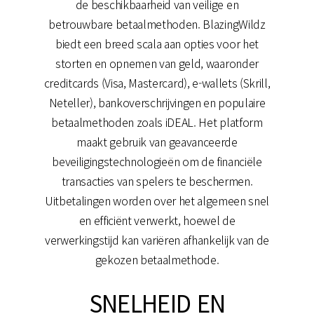
de beschikbaarheid van veilige en
betrouwbare betaalmethoden. BlazingWildz
biedt een breed scala aan opties voor het
storten en opnemen van geld, waaronder
creditcards (Visa, Mastercard), e-wallets (Skrill,
Neteller), bankoverschrijvingen en populaire
betaalmethoden zoals iDEAL. Het platform
maakt gebruik van geavanceerde
beveiligingstechnologieën om de financiële
transacties van spelers te beschermen.
Uitbetalingen worden over het algemeen snel
en efficiënt verwerkt, hoewel de
verwerkingstijd kan variëren afhankelijk van de
gekozen betaalmethode.
SNELHEID EN