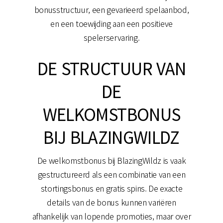
bonusstructuur, een gevarieerd spelaanbod,
en een toewijding aan een positieve
spelerservaring.
DE STRUCTUUR VAN
DE
WELKOMSTBONUS
BIJ BLAZINGWILDZ
De welkomstbonus bij BlazingWildz is vaak
gestructureerd als een combinatie van een
stortingsbonus en gratis spins. De exacte
details van de bonus kunnen variëren
afhankelijk van lopende promoties, maar over