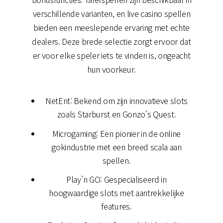
verschillende varianten, en live casino spellen
bieden een meeslepende ervaring met echte
dealers. Deze brede selectie zorgt ervoor dat
er voor elke speler iets te vinden is, ongeacht
hun voorkeur.
NetEnt: Bekend om zijn innovatieve slots
zoals Starburst en Gonzo's Quest.
Microgaming: Een pionier in de online
gokindustrie met een breed scala aan
spellen.
Play'n GO: Gespecialiseerd in
hoogwaardige slots met aantrekkelijke
features.