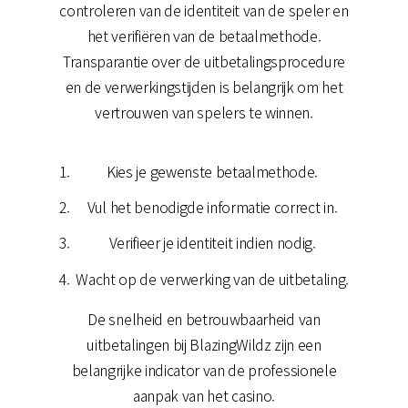
controleren van de identiteit van de speler en
het verifiëren van de betaalmethode.
Transparantie over de uitbetalingsprocedure
en de verwerkingstijden is belangrijk om het
vertrouwen van spelers te winnen.
Kies je gewenste betaalmethode.
Vul het benodigde informatie correct in.
Verifieer je identiteit indien nodig.
Wacht op de verwerking van de uitbetaling.
De snelheid en betrouwbaarheid van
uitbetalingen bij BlazingWildz zijn een
belangrijke indicator van de professionele
aanpak van het casino.