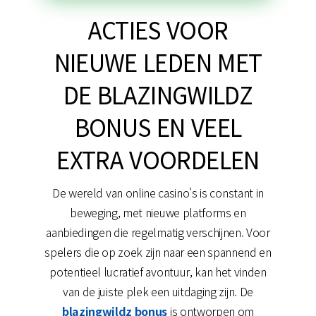
ACTIES VOOR
NIEUWE LEDEN MET
DE BLAZINGWILDZ
BONUS EN VEEL
EXTRA VOORDELEN
De wereld van online casino's is constant in
beweging, met nieuwe platforms en
aanbiedingen die regelmatig verschijnen. Voor
spelers die op zoek zijn naar een spannend en
potentieel lucratief avontuur, kan het vinden
van de juiste plek een uitdaging zijn. De
blazingwildz bonus
is ontworpen om