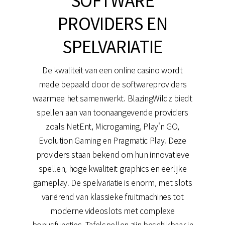
PROVIDERS EN
SPELVARIATIE
De kwaliteit van een online casino wordt
mede bepaald door de softwareproviders
waarmee het samenwerkt. BlazingWildz biedt
spellen aan van toonaangevende providers
zoals NetEnt, Microgaming, Play'n GO,
Evolution Gaming en Pragmatic Play. Deze
providers staan bekend om hun innovatieve
spellen, hoge kwaliteit graphics en eerlijke
gameplay. De spelvariatie is enorm, met slots
variërend van klassieke fruitmachines tot
moderne videoslots met complexe
bonusfuncties. Tafelspellen zijn beschikbaar in