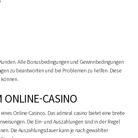
e
en Kunden. Alle Bonusbedingungen und Gewinnbedingungen
Fragen zu beantworten und bei Problemen zu helfen. Diese
n können.
 ONLINE-CASINO
ines Online-Casinos. Das admiral casino bietet eine breite
erweisungen. Die Ein- und Auszahlungen sind in der Regel
ionen. Die Auszahlungsdauer kann je nach gewählter