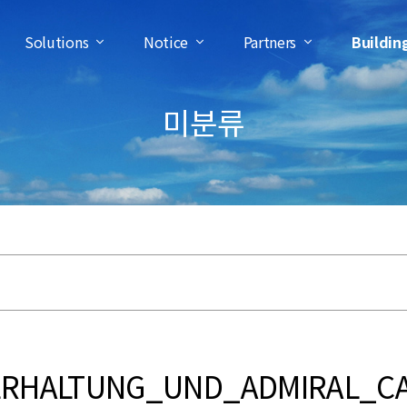
Solutions
Notice
Partners
Buildin
미분류
RHALTUNG_UND_ADMIRAL_CA