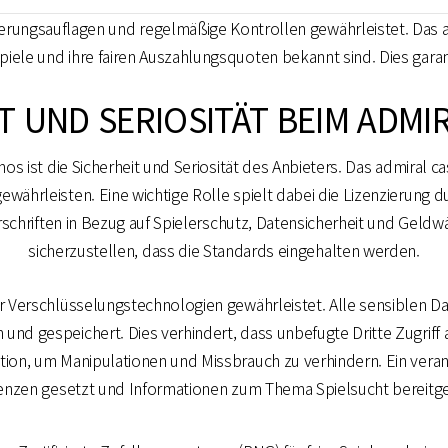
zierungsauflagen und regelmäßige Kontrollen gewährleistet. Das a
iele und ihre fairen Auszahlungsquoten bekannt sind. Dies garanti
T UND SERIOSITÄT BEIM ADMI
nos ist die Sicherheit und Seriosität des Anbieters. Das admiral
währleisten. Eine wichtige Rolle spielt dabei die Lizenzierung 
orschriften in Bezug auf Spielerschutz, Datensicherheit und Geld
sicherzustellen, dass die Standards eingehalten werden.
r Verschlüsselungstechnologien gewährleistet. Alle sensiblen Da
nd gespeichert. Dies verhindert, dass unbefugte Dritte Zugriff 
ion, um Manipulationen und Missbrauch zu verhindern. Ein verant
enzen gesetzt und Informationen zum Thema Spielsucht bereitge