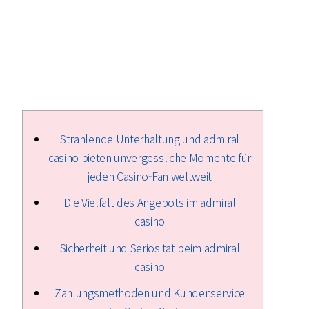
Strahlende Unterhaltung und admiral
casino bieten unvergessliche Momente für
jeden Casino-Fan weltweit
Die Vielfalt des Angebots im admiral
casino
Sicherheit und Seriosität beim admiral
casino
Zahlungsmethoden und Kundenservice