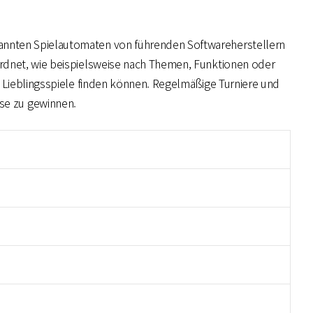
kannten Spielautomaten von führenden Softwareherstellern
geordnet, wie beispielsweise nach Themen, Funktionen oder
hre Lieblingsspiele finden können. Regelmäßige Turniere und
ise zu gewinnen.