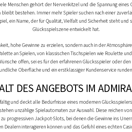
 viele Menschen gehört der Nervenkitzel und die Spannung eines C
tion bleibt bestehen. Immer mehr Spieler suchen nach einer zuver
piel, ein Name, der für Qualität, Vielfalt und Sicherheit steht und
Glücksspielszene entwickelt hat.
glichkeit, hohe Gewinne zu erzielen, sondern auch in der Atmosph
lette an Spielen, von klassischen Tischspielen wie Roulette und 
e Wünsche offen, sei es für den erfahrenen Glücksspieler oder de
undliche Oberfläche und ein erstklassiger Kundenservice runde
FALT DES ANGEBOTS IM ADMIR
fältig und deckt alle Bedürfnisse eines modernen Glücksspielers
, stehen unzählige Spielautomaten zur Auswahl. Diese reichen vo
zu progressiven Jackpot-Slots, bei denen die Gewinne ins Unerm
llen Dealern interagieren können und das Gefühl eines echten Cas