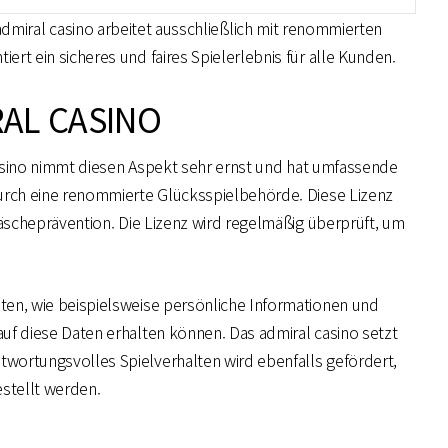
dmiral casino arbeitet ausschließlich mit renommierten
ert ein sicheres und faires Spielerlebnis für alle Kunden.
RAL CASINO
 casino nimmt diesen Aspekt sehr ernst und hat umfassende
durch eine renommierte Glücksspielbehörde. Diese Lizenz
wäscheprävention. Die Lizenz wird regelmäßig überprüft, um
ten, wie beispielsweise persönliche Informationen und
auf diese Daten erhalten können. Das admiral casino setzt
wortungsvolles Spielverhalten wird ebenfalls gefördert,
stellt werden.