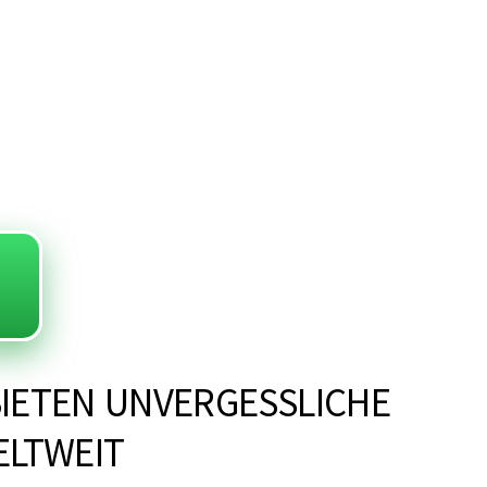
IETEN UNVERGESSLICHE
ELTWEIT