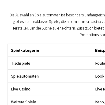
Die Auswahl an Spielautomaten ist besonders umfangreich
gibt es auch exklusive Spiele, die nur im admiral casino
Hersteller, um die Suche zu erleichtern. Zusätzlich bietet
Promotions sorg
Spielkategorie
Beisp
Tischspiele
Roule
Spielautomaten
Book 
Live-Casino
Live R
Weitere Spiele
Keno,