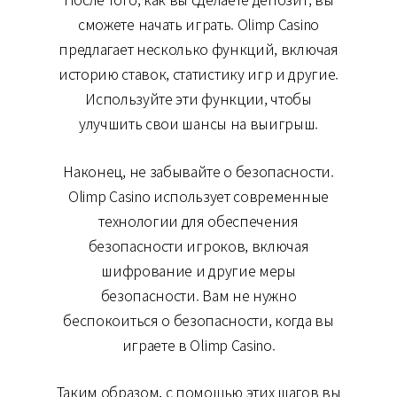
сможете начать играть. Olimp Casino
предлагает несколько функций, включая
историю ставок, статистику игр и другие.
Используйте эти функции, чтобы
улучшить свои шансы на выигрыш.
Наконец, не забывайте о безопасности.
Olimp Casino использует современные
технологии для обеспечения
безопасности игроков, включая
шифрование и другие меры
безопасности. Вам не нужно
беспокоиться о безопасности, когда вы
играете в Olimp Casino.
Таким образом, с помощью этих шагов вы