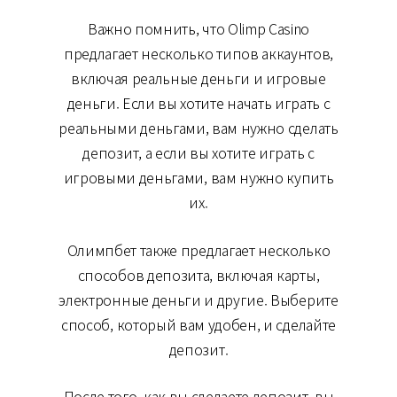
Важно помнить, что Olimp Casino
предлагает несколько типов аккаунтов,
включая реальные деньги и игровые
деньги. Если вы хотите начать играть с
реальными деньгами, вам нужно сделать
депозит, а если вы хотите играть с
игровыми деньгами, вам нужно купить
их.
Олимпбет также предлагает несколько
способов депозита, включая карты,
электронные деньги и другие. Выберите
способ, который вам удобен, и сделайте
депозит.
После того, как вы сделаете депозит, вы