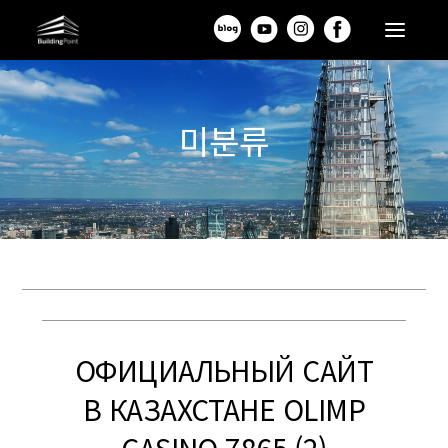
미분류
ОФИЦИАЛЬНЫЙ САЙТ
В КАЗАХСТАНЕ OLIMP