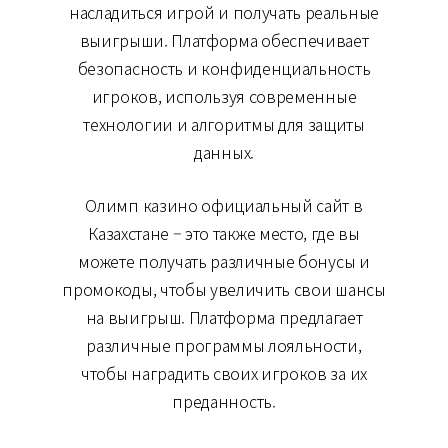
насладиться игрой и получать реальные
выигрыши. Платформа обеспечивает
безопасность и конфиденциальность
игроков, используя современные
технологии и алгоритмы для защиты
данных.
Олимп казино официальный сайт в
Казахстане – это также место, где вы
можете получать различные бонусы и
промокоды, чтобы увеличить свои шансы
на выигрыш. Платформа предлагает
различные программы лояльности,
чтобы наградить своих игроков за их
преданность.