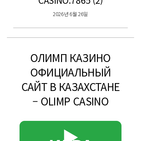
CASINO.7865 (2)
2026년 6월 26일
ОЛИМП КАЗИНО
ОФИЦИАЛЬНЫЙ
САЙТ В КАЗАХСТАНЕ
– OLIMP CASINO
▶️