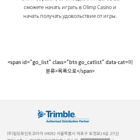
сможете начать играть в Olimp Casino и
начать получать удовольствие от игры.
<span id="go_list" class="btn go_catlist" data-cat=미
분류>목록으로</span>
(주)빌딩포인트코리아 04092 서울특별시 마포구 토정로14길 27(신