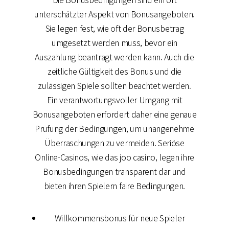
unterschätzter Aspekt von Bonusangeboten.
Sie legen fest, wie oft der Bonusbetrag
umgesetzt werden muss, bevor ein
Auszahlung beantragt werden kann. Auch die
zeitliche Gültigkeit des Bonus und die
zulässigen Spiele sollten beachtet werden.
Ein verantwortungsvoller Umgang mit
Bonusangeboten erfordert daher eine genaue
Prüfung der Bedingungen, um unangenehme
Überraschungen zu vermeiden. Seriöse
Online-Casinos, wie das joo casino, legen ihre
Bonusbedingungen transparent dar und
bieten ihren Spielern faire Bedingungen.
Willkommensbonus für neue Spieler