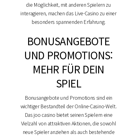
die Möglichkeit, mit anderen Spielern zu
interagieren, machen das Live-Casino zu einer
besonders spannenden Erfahrung.
BONUSANGEBOTE
UND PROMOTIONS:
MEHR FÜR DEIN
SPIEL
Bonusangebote und Promotions sind ein
wichtiger Bestandteil der Online-Casino-Welt.
Das joo casino bietet seinen Spielern eine
Vielzahl von attraktiven Aktionen, die sowohl
neue Spieler anziehen als auch bestehende