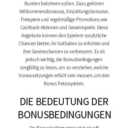
Kunden belohnen sollen. Dazu gehören
Willkommensbonusse, Einzahlungsbonusse,
Freispiele und regelmäßige Promotions wie
Cashback-Aktionen und Gewinnspiele. Diese
Angebote können den Spielern zusätzliche
Chancen bieten, ihr Guthaben zu erhöhen und
ihre Gewinnchancen zu verbessern. Es ist
jedoch wichtig, die Bonusbedingungen
sorgfältig zu lesen, um zu verstehen, welche
Voraussetzungen erfüllt sein müssen, um den
Bonus freizuspielen.
DIE BEDEUTUNG DER
BONUSBEDINGUNGEN
Die Bonusbedingungen sind ein oft