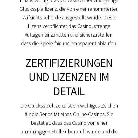
hinaus verfügt das joo casino über eine gültige
Glücksspiellizenz, die von einer renommierten
Aufsichtsbehörde ausgestellt wurde. Diese
Lizenz verpflichtet das Casino, strenge
Auflagen einzuhalten und sicherzustellen,
dass die Spiele fair und transparent ablaufen.
ZERTIFIZIERUNGEN
UND LIZENZEN IM
DETAIL
Die Glücksspiellizenz ist ein wichtiges Zeichen
für die Seriosität eines Online-Casinos. Sie
bestätigt, dass das Casino von einer
unabhängigen Stelle überprüft wurde und die