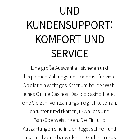
UND
KUNDENSUPPORT:
KOMFORT UND
SERVICE
Eine große Auswahl an sicheren und
bequemen Zahlungsmethoden ist für viele
Spieler ein wichtiges Kriterium bei der Wahl
eines Online-Casinos. Das joo casino bietet
eine Vielzahl von Zahlungsmöglichkeiten an,
darunter Kreditkarten, E-Wallets und
Banküberweisungen. Die Ein- und
Auszahlungen sind in der Regel schnell und
unkompliziert abzuwickeln. Darüber hinaus