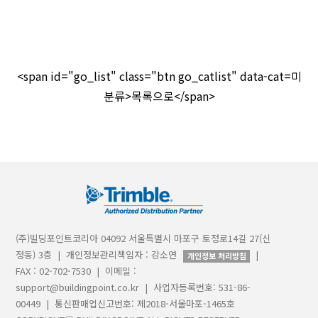
<span id="go_list" class="btn go_catlist" data-cat=미
분류>목록으로</span>
(주)빌딩포인트코리아 04092 서울특별시 마포구 토정로14길 27(신
정동) 3층 | 개인정보관리책임자 : 강소연
|
개인정보 처리방침
FAX : 02-702-7530 | 이메일 :
support@buildingpoint.co.kr | 사업자등록번호: 531-86-
00449 | 통신판매업신고번호: 제2018-서울마포-1465호