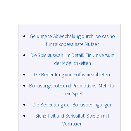
Gelungene Abwechslung durch joo casino
für risikobewusste Nutzer
Die Spielauswahl im Detail: Ein Universum
der Möglichkeiten
Die Bedeutung von Softwareanbietern
Bonusangebote und Promotions: Mehr für
dein Spiel
Die Bedeutung der Bonusbedingungen
Sicherheit und Seriosität: Spielen mit
Vertrauen