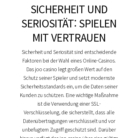
SICHERHEIT UND
SERIOSITÄT: SPIELEN
MIT VERTRAUEN
Sicherheit und Seriosität sind entscheidende
Faktoren bei der Wahl eines Online-Casinos.
Das joo casino legt großen Wert auf den
Schutz seiner Spieler und setzt modernste
Sicherheitsstandards ein, um die Daten seiner
Kunden zu schützen. Eine wichtige Maßnahme
ist die Verwendung einer SSL-
Verschlüsselung, die sicherstellt, dass alle
Datenübertragungen verschlüsselt und vor
unbefugtem Zugriff geschützt sind. Darüber