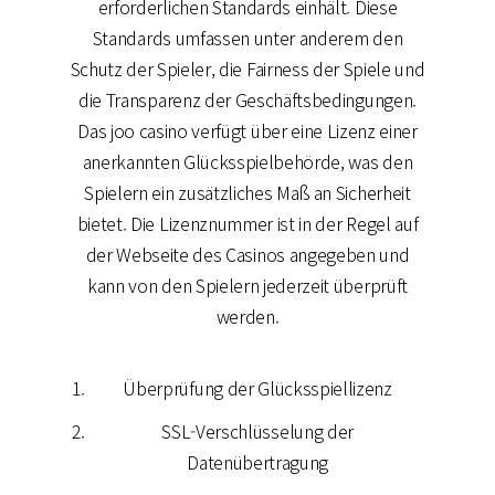
erforderlichen Standards einhält. Diese
Standards umfassen unter anderem den
Schutz der Spieler, die Fairness der Spiele und
die Transparenz der Geschäftsbedingungen.
Das joo casino verfügt über eine Lizenz einer
anerkannten Glücksspielbehörde, was den
Spielern ein zusätzliches Maß an Sicherheit
bietet. Die Lizenznummer ist in der Regel auf
der Webseite des Casinos angegeben und
kann von den Spielern jederzeit überprüft
werden.
Überprüfung der Glücksspiellizenz
SSL-Verschlüsselung der
Datenübertragung