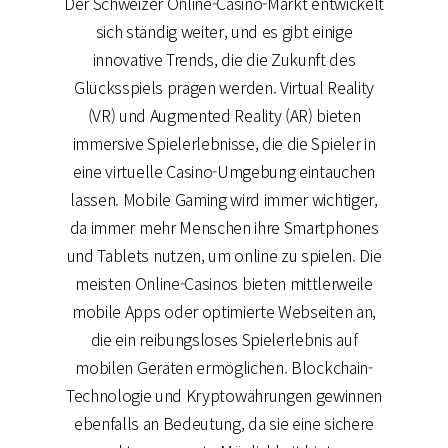
Der Schweizer Online-Casino-Markt entwickelt
sich ständig weiter, und es gibt einige
innovative Trends, die die Zukunft des
Glücksspiels prägen werden. Virtual Reality
(VR) und Augmented Reality (AR) bieten
immersive Spielerlebnisse, die die Spieler in
eine virtuelle Casino-Umgebung eintauchen
lassen. Mobile Gaming wird immer wichtiger,
da immer mehr Menschen ihre Smartphones
und Tablets nutzen, um online zu spielen. Die
meisten Online-Casinos bieten mittlerweile
mobile Apps oder optimierte Webseiten an,
die ein reibungsloses Spielerlebnis auf
mobilen Geräten ermöglichen. Blockchain-
Technologie und Kryptowährungen gewinnen
ebenfalls an Bedeutung, da sie eine sichere