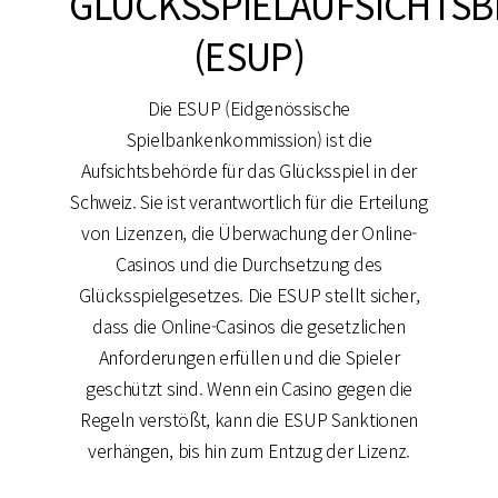
GLÜCKSSPIELAUFSICHTS
(ESUP)
Die ESUP (Eidgenössische
Spielbankenkommission) ist die
Aufsichtsbehörde für das Glücksspiel in der
Schweiz. Sie ist verantwortlich für die Erteilung
von Lizenzen, die Überwachung der Online-
Casinos und die Durchsetzung des
Glücksspielgesetzes. Die ESUP stellt sicher,
dass die Online-Casinos die gesetzlichen
Anforderungen erfüllen und die Spieler
geschützt sind. Wenn ein Casino gegen die
Regeln verstößt, kann die ESUP Sanktionen
verhängen, bis hin zum Entzug der Lizenz.