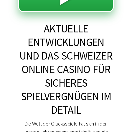
AKTUELLE
ENTWICKLUNGEN
UND DAS SCHWEIZER
ONLINE CASINO FÜR
SICHERES
SPIELVERGNÜGEN IM
DETAIL
Die Welt der Glücksspiele hat sich in den
letzten Jahren rasant entwickelt, und ein