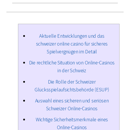
Aktuelle Entwicklungen und das
schweizer online casino für sicheres
Spielvergnügen im Detail
Die rechtliche Situation von Online-Casinos
in der Schweiz
Die Rolle der Schweizer
Glücksspielaufsichtsbehörde (ESUP)
Auswahl eines sicheren und seriösen
Schweizer Online-Casinos
Wichtige Sicherheitsmerkmale eines
Online-Casinos