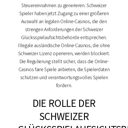
Steuereinnahmen zu generieren. Schweizer
Spieler haben jetzt Zugang zu einer größeren
Auswahl an legalen Online-Casinos, die den
strengen Anforderungen der Schweizer
Glücksspielaufsichtsbehörde entsprechen.
Illegale ausländische Online-Casinos, die ohne
Schweizer Lizenz operieren, werden blockiert.
Die Regulierung stellt sicher, dass die Online-
Casinos faire Spiele anbieten, die Spielerdaten
schützen und verantwortungsvolles Spielen
fördern.
DIE ROLLE DER
SCHWEIZER