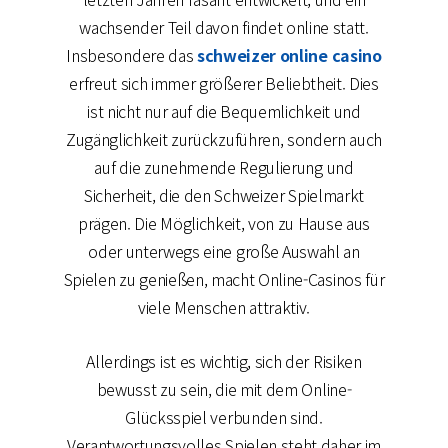
wachsender Teil davon findet online statt.
Insbesondere das
schweizer online casino
erfreut sich immer größerer Beliebtheit. Dies
ist nicht nur auf die Bequemlichkeit und
Zugänglichkeit zurückzuführen, sondern auch
auf die zunehmende Regulierung und
Sicherheit, die den Schweizer Spielmarkt
prägen. Die Möglichkeit, von zu Hause aus
oder unterwegs eine große Auswahl an
Spielen zu genießen, macht Online-Casinos für
viele Menschen attraktiv.
Allerdings ist es wichtig, sich der Risiken
bewusst zu sein, die mit dem Online-
Glücksspiel verbunden sind.
Verantwortungsvolles Spielen steht daher im