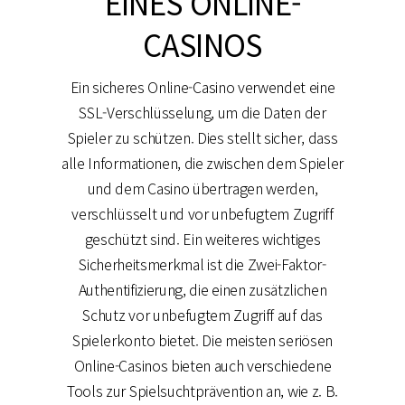
EINES ONLINE-
CASINOS
Ein sicheres Online-Casino verwendet eine
SSL-Verschlüsselung, um die Daten der
Spieler zu schützen. Dies stellt sicher, dass
alle Informationen, die zwischen dem Spieler
und dem Casino übertragen werden,
verschlüsselt und vor unbefugtem Zugriff
geschützt sind. Ein weiteres wichtiges
Sicherheitsmerkmal ist die Zwei-Faktor-
Authentifizierung, die einen zusätzlichen
Schutz vor unbefugtem Zugriff auf das
Spielerkonto bietet. Die meisten seriösen
Online-Casinos bieten auch verschiedene
Tools zur Spielsuchtprävention an, wie z. B.