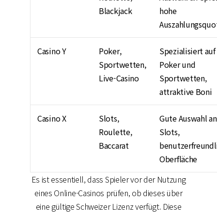
Blackjack
hohe
Auszahlungsquo
Casino Y
Poker,
Spezialisiert auf
Sportwetten,
Poker und
Live-Casino
Sportwetten,
attraktive Boni
Casino X
Slots,
Gute Auswahl an
Roulette,
Slots,
Baccarat
benutzerfreundl
Oberfläche
Es ist essentiell, dass Spieler vor der Nutzung
eines Online-Casinos prüfen, ob dieses über
eine gültige Schweizer Lizenz verfügt. Diese