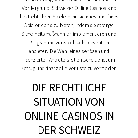
Vordergrund. Schweizer Online-Casinos sind
bestrebt, ihren Spielern ein sicheres und faires
Spielerlebnis zu bieten, indem sie strenge
Sicherheitsmaßnahmen implementieren und
Programme zur Spielsuchtprävention
anbieten. Die Wahl eines seriösen und
lizenzierten Anbieters ist entscheidend, um
Betrug und finanzielle Verluste zu vermeiden.
DIE RECHTLICHE
SITUATION VON
ONLINE-CASINOS IN
DER SCHWEIZ