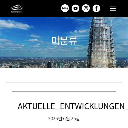
미분류
AKTUELLE_ENTWICKLUNGEN_
2026년 6월 26일