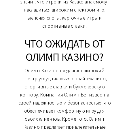
значит, что игроки из Казахстана сможут
насладиться широким спектром игр,
включая слоты, карточные игры и
спортивные ставки.
ЧТО ОЖИДАТЬ ОТ
ОЛИМП КАЗИНО?
Олимп Казино предлагает широкий
спектр услуг, включая онлайн-казино,
спортивные ставки и букмекерскую
контору. Компания Олимп Бет известна
своей надежностью и безопасностью, что
обеспечивает комфортную игру для
своих клиентов. Кроме того, Олимп
Казино предлагает привлекательные