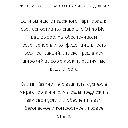
включая слоты, карточные игры и другие.
Если вы ищете надежного партнера для
своих спортивных ставок, то Olimp BK –
ваш выбор. Мы обеспечиваем
безопасность и конфиденциальность
всех транзакций, а также предлагаем
широкий выбор ставок на различные
виды спорта.
Олимп Казино – это ваш путь к успеху в
мире спорта и игр. Мы рады предложить
вам свои услуги и обеспечить вам
безопасное и комфортное игровое
опыта.