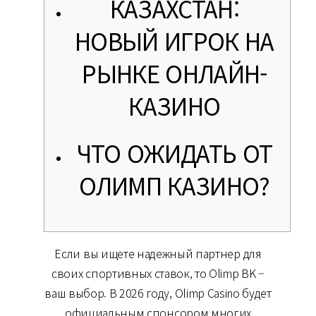
КАЗАХСТАН:
НОВЫЙ ИГРОК НА
РЫНКЕ ОНЛАЙН-
КАЗИНО
ЧТО ОЖИДАТЬ ОТ
ОЛИМП КАЗИНО?
Если вы ищете надежный партнер для
своих спортивных ставок, то Olimp BK –
ваш выбор. В 2026 году, Olimp Casino будет
официальным спонсором многих