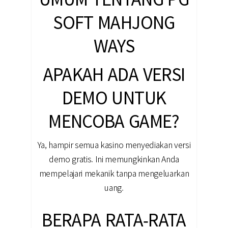
SOFT MAHJONG
WAYS
APAKAH ADA VERSI
DEMO UNTUK
MENCOBA GAME?
Ya, hampir semua kasino menyediakan versi
demo gratis. Ini memungkinkan Anda
mempelajari mekanik tanpa mengeluarkan
uang.
BERAPA RATA‑RATA