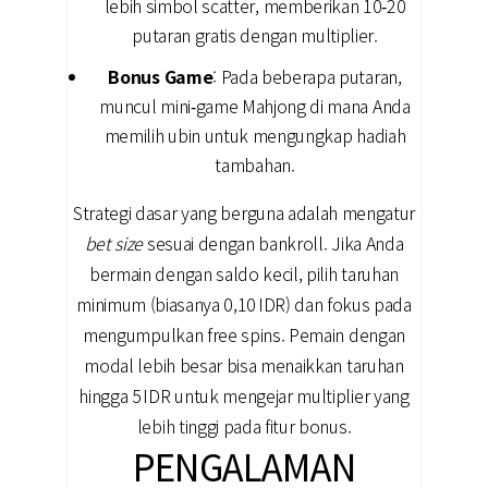
lebih simbol scatter, memberikan 10‑20
putaran gratis dengan multiplier.
Bonus Game
: Pada beberapa putaran,
muncul mini‑game Mahjong di mana Anda
memilih ubin untuk mengungkap hadiah
tambahan.
Strategi dasar yang berguna adalah mengatur
bet size
sesuai dengan bankroll. Jika Anda
bermain dengan saldo kecil, pilih taruhan
minimum (biasanya 0,10 IDR) dan fokus pada
mengumpulkan free spins. Pemain dengan
modal lebih besar bisa menaikkan taruhan
hingga 5 IDR untuk mengejar multiplier yang
lebih tinggi pada fitur bonus.
PENGALAMAN