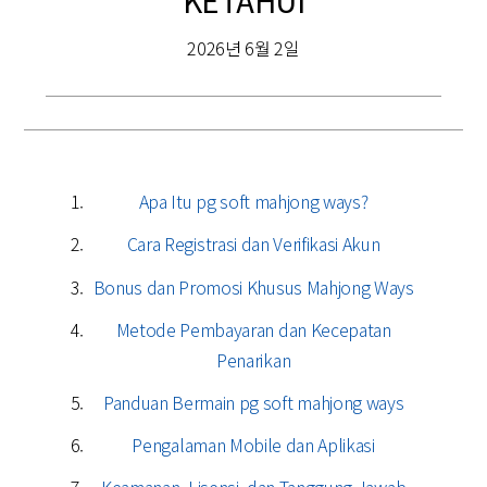
KETAHUI
2026년 6월 2일
Apa Itu pg soft mahjong ways?
Cara Registrasi dan Verifikasi Akun
Bonus dan Promosi Khusus Mahjong Ways
Metode Pembayaran dan Kecepatan
Penarikan
Panduan Bermain pg soft mahjong ways
Pengalaman Mobile dan Aplikasi