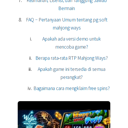
Keamanan, Lisensi, dan Tanggung Jawab
Bermain
FAQ – Pertanyaan Umum tentang pg soft
mahjong ways
Apakah ada versi demo untuk
mencoba game?
Berapa rata‑rata RTP Mahjong Ways?
Apakah game ini tersedia di semua
perangkat?
Bagaimana cara mengklaim free spins?