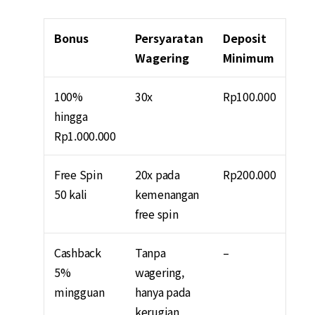
Bonus
Persyaratan
Deposit
Wagering
Minimum
100%
30x
Rp100.000
hingga
Rp1.000.000
Free Spin
20x pada
Rp200.000
50 kali
kemenangan
free spin
Cashback
Tanpa
–
5%
wagering,
mingguan
hanya pada
kerugian