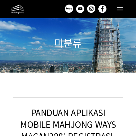
미분류
PANDUAN APLIKASI
MOBILE MAHJONG WAYS