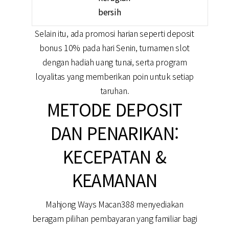
bersih
Selain itu, ada promosi harian seperti deposit
bonus 10% pada hari Senin, turnamen slot
dengan hadiah uang tunai, serta program
loyalitas yang memberikan poin untuk setiap
taruhan.
METODE DEPOSIT
DAN PENARIKAN:
KECEPATAN &
KEAMANAN
Mahjong Ways Macan388 menyediakan
beragam pilihan pembayaran yang familiar bagi