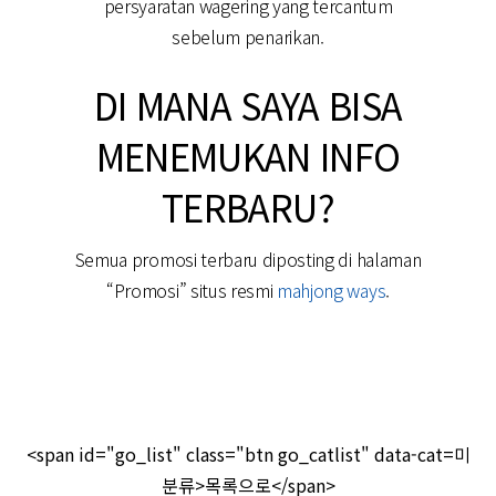
persyaratan wagering yang tercantum
sebelum penarikan.
DI MANA SAYA BISA
MENEMUKAN INFO
TERBARU?
Semua promosi terbaru diposting di halaman
“Promosi” situs resmi
mahjong ways
.
<span id="go_list" class="btn go_catlist" data-cat=미
분류>목록으로</span>