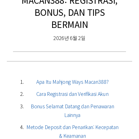
MACAN388: REGISTRASI,
BONUS, DAN TIPS
BERMAIN
2026년 6월 2일
Apa Itu Mahjong Ways Macan388?
Cara Registrasi dan Verifikasi Akun
Bonus Selamat Datang dan Penawaran
Lainnya
Metode Deposit dan Penarikan: Kecepatan
& Keamanan