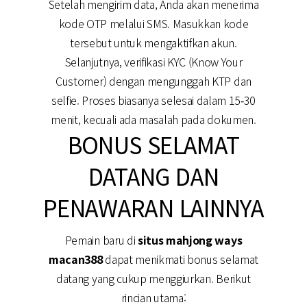
Setelah mengirim data, Anda akan menerima
kode OTP melalui SMS. Masukkan kode
tersebut untuk mengaktifkan akun.
Selanjutnya, verifikasi KYC (Know Your
Customer) dengan mengunggah KTP dan
selfie. Proses biasanya selesai dalam 15‑30
menit, kecuali ada masalah pada dokumen.
BONUS SELAMAT
DATANG DAN
PENAWARAN LAINNYA
Pemain baru di
situs mahjong ways
macan388
dapat menikmati bonus selamat
datang yang cukup menggiurkan. Berikut
rincian utama: