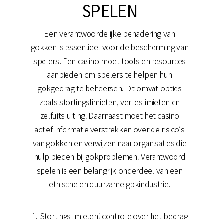
SPELEN
Een verantwoordelijke benadering van
gokken is essentieel voor de bescherming van
spelers. Een casino moet tools en resources
aanbieden om spelers te helpen hun
gokgedrag te beheersen. Dit omvat opties
zoals stortingslimieten, verlieslimieten en
zelfuitsluiting. Daarnaast moet het casino
actief informatie verstrekken over de risico’s
van gokken en verwijzen naar organisaties die
hulp bieden bij gokproblemen. Verantwoord
spelen is een belangrijk onderdeel van een
ethische en duurzame gokindustrie.
Stortingslimieten: controle over het bedrag