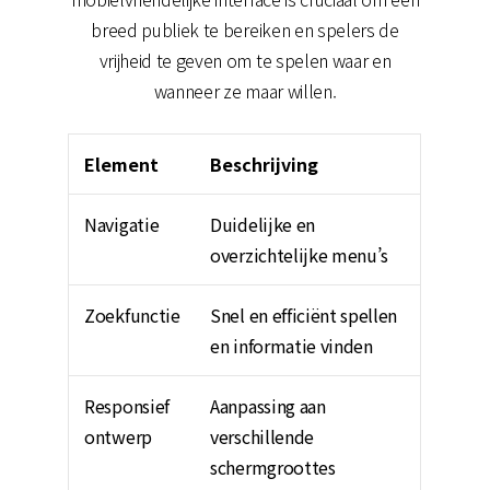
breed publiek te bereiken en spelers de
vrijheid te geven om te spelen waar en
wanneer ze maar willen.
Element
Beschrijving
Navigatie
Duidelijke en
overzichtelijke menu’s
Zoekfunctie
Snel en efficiënt spellen
en informatie vinden
Responsief
Aanpassing aan
ontwerp
verschillende
schermgroottes