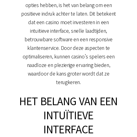
opties hebben, is het van belang om een
positieve indruk achter te laten. Dit betekent
dat een casino moet investeren in een
intuïtieve interface, snelle laadtijden,
betrouwbare software en een responsive
klantenservice. Door deze aspecten te
optimaliseren, kunnen casino’s spelers een
naadloze en plezierige ervaring bieden,
waardoor de kans groter wordt dat ze
terugkeren.
HET BELANG VAN EEN
INTUÏTIEVE
INTERFACE