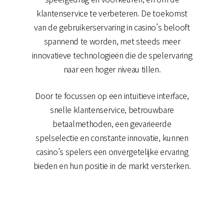
klantenservice te verbeteren. De toekomst
van de gebruikerservaring in casino’s belooft
spannend te worden, met steeds meer
innovatieve technologieën die de spelervaring
naar een hoger niveau tillen.
Door te focussen op een intuïtieve interface,
snelle klantenservice, betrouwbare
betaalmethoden, een gevarieerde
spelselectie en constante innovatie, kunnen
casino’s spelers een onvergetelijke ervaring
bieden en hun positie in de markt versterken.