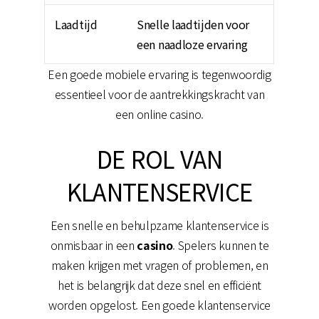
Laadtijd
Snelle laadtijden voor
een naadloze ervaring
Een goede mobiele ervaring is tegenwoordig
essentieel voor de aantrekkingskracht van
een online casino.
DE ROL VAN
KLANTENSERVICE
Een snelle en behulpzame klantenservice is
onmisbaar in een
casino
. Spelers kunnen te
maken krijgen met vragen of problemen, en
het is belangrijk dat deze snel en efficiënt
worden opgelost. Een goede klantenservice