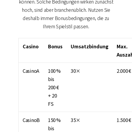
können. Solche Bedingungen wirken zunächst
hoch, sind aber branchenüblich. Nutzen Sie
deshalb immer Bonusbedingungen, die zu
Ihrem Spielstil passen.
Casino
Bonus
Umsatzbindung
Max.
Ausza
CasinoA
100 %
30×
2.000 €
bis
200 €
+ 20
FS
CasinoB
150 %
35×
1.500 €
bis