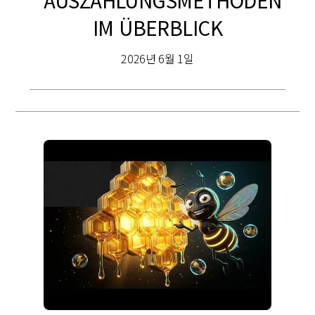
AUSZAHLUNGSMETHODEN
IM ÜBERBLICK
2026년 6월 1일