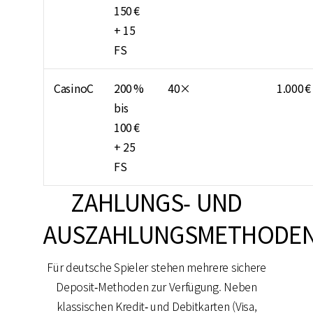
150 €
+ 15
FS
CasinoC
200 %
40×
1.000 €
bis
100 €
+ 25
FS
ZAHLUNGS‑ UND
AUSZAHLUNGSMETHODE
Für deutsche Spieler stehen mehrere sichere
Deposit‑Methoden zur Verfügung. Neben
klassischen Kredit‑ und Debitkarten (Visa,