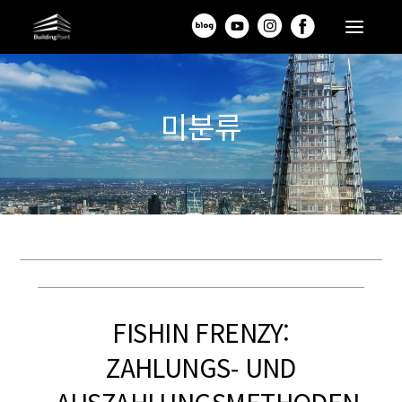
미분류
FISHIN FRENZY:
ZAHLUNGS‑ UND