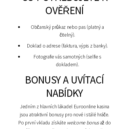
OVĚŘENÍ
Občanský průkaz nebo pas (platný a
čitelný).
Doklad o adrese (faktura, výpis z banky).
Fotografie vás samotných (selfie s
dokladem).
BONUSY A UVÍTACÍ
NABÍDKY
Jedním z hlavních lákadel Euroonline kasina
jsou atraktivní bonusy pro nové i stálé hráče.
Po první vkladu získáte
welcome bonus
až do