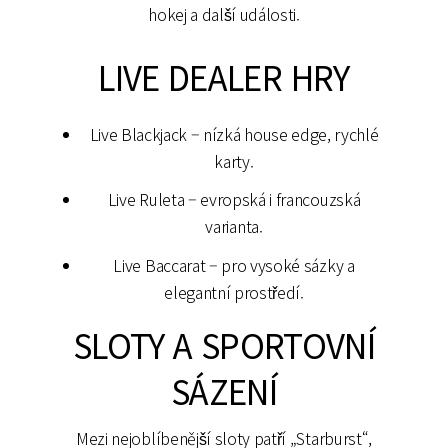
hokej a další události.
LIVE DEALER HRY
Live Blackjack – nízká house edge, rychlé
karty.
Live Ruleta – evropská i francouzská
varianta.
Live Baccarat – pro vysoké sázky a
elegantní prostředí.
SLOTY A SPORTOVNÍ
SÁZENÍ
Mezi nejoblíbenější sloty patří „Starburst“,