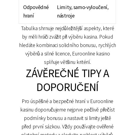
Odpovědné
Limity, samo‑vyloučení,
hraní
nástroje
Tabulka shrnuje nejdůležitější aspekty, které
by měli hráči zvážit při výběru kasina. Pokud
hledáte kombinaci solidního bonusu, rychlých
výběrů a silné licence, Euroonline kasino
splňuje většinu kritérií.
ZÁVĚREČNÉ TIPY A
DOPORUČENÍ
Pro úspěšné a bezpečné hraní v Euroonline
kasinu doporučujeme nejprve pečlivě přečíst
podmínky bonusu a nastavit si limity ještě
před první sázkou. Vždy používajte ověřené
platební metody a sledujte rychlost výběrů,