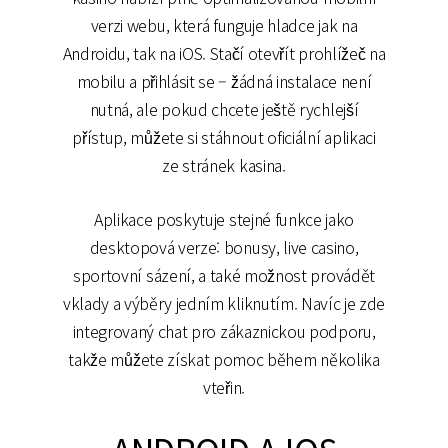
verzi webu, která funguje hladce jak na
Androidu, tak na iOS. Stačí otevřít prohlížeč na
mobilu a přihlásit se – žádná instalace není
nutná, ale pokud chcete ještě rychlejší
přístup, můžete si stáhnout oficiální aplikaci
ze stránek kasina.
Aplikace poskytuje stejné funkce jako
desktopová verze: bonusy, live casino,
sportovní sázení, a také možnost provádět
vklady a výběry jedním kliknutím. Navíc je zde
integrovaný chat pro zákaznickou podporu,
takže můžete získat pomoc během několika
vteřin.