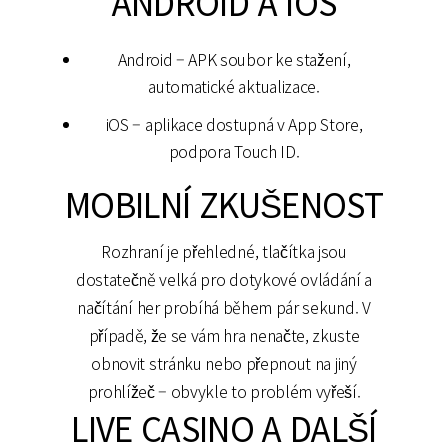
ANDROID A IOS
Android – APK soubor ke stažení,
automatické aktualizace.
iOS – aplikace dostupná v App Store,
podpora Touch ID.
MOBILNÍ ZKUŠENOST
Rozhraní je přehledné, tlačítka jsou
dostatečně velká pro dotykové ovládání a
načítání her probíhá během pár sekund. V
případě, že se vám hra nenačte, zkuste
obnovit stránku nebo přepnout na jiný
prohlížeč – obvykle to problém vyřeší.
LIVE CASINO A DALŠÍ