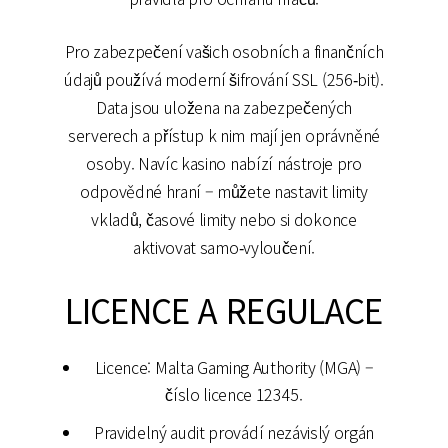
Pro zabezpečení vašich osobních a finančních
údajů používá moderní šifrování SSL (256‑bit).
Data jsou uložena na zabezpečených
serverech a přístup k nim mají jen oprávněné
osoby. Navíc kasino nabízí nástroje pro
odpovědné hraní – můžete nastavit limity
vkladů, časové limity nebo si dokonce
aktivovat samo‑vyloučení.
LICENCE A REGULACE
Licence: Malta Gaming Authority (MGA) –
číslo licence 12345.
Pravidelný audit provádí nezávislý orgán