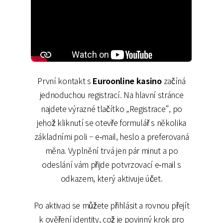
První kontakt s
Euroonline kasino
začíná
jednoduchou registrací. Na hlavní stránce
najdete výrazné tlačítko „Registrace“, po
jehož kliknutí se otevře formulář s několika
základními poli – e‑mail, heslo a preferovaná
měna. Vyplnění trvá jen pár minut a po
odeslání vám přijde potvrzovací e‑mail s
odkazem, který aktivuje účet.
Po aktivaci se můžete přihlásit a rovnou přejít
k ověření identity, což je povinný krok pro