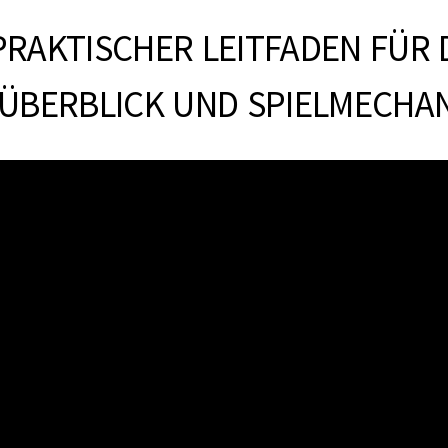
PRAKTISCHER LEITFADEN FÜR
 ÜBERBLICK UND SPIELMECHA