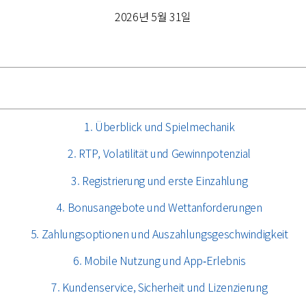
2026년 5월 31일
1. Überblick und Spielmechanik
2. RTP, Volatilität und Gewinnpotenzial
3. Registrierung und erste Einzahlung
4. Bonusangebote und Wettanforderungen
5. Zahlungsoptionen und Auszahlungsgeschwindigkeit
6. Mobile Nutzung und App‑Erlebnis
7. Kundenservice, Sicherheit und Lizenzierung