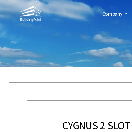
Company
CYGNUS 2 SLOT