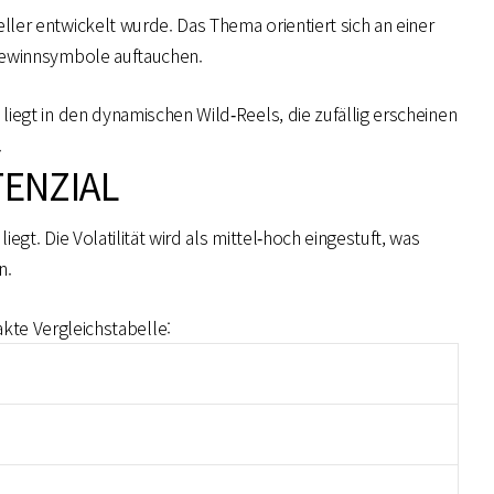
ler entwickelt wurde. Das Thema orientiert sich an einer
 Gewinnsymbole auftauchen.
liegt in den dynamischen Wild‑Reels, die zufällig erscheinen
.
TENZIAL
egt. Die Volatilität wird als mittel‑hoch eingestuft, was
n.
kte Vergleichstabelle: