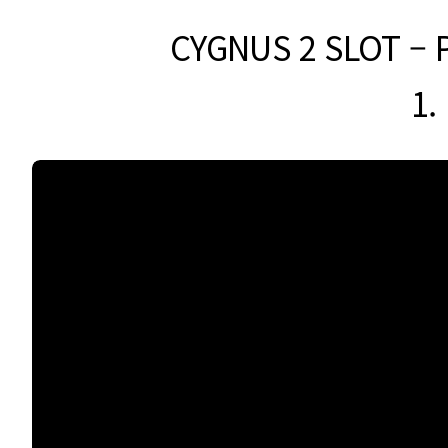
CYGNUS 2 SLOT – 
1.