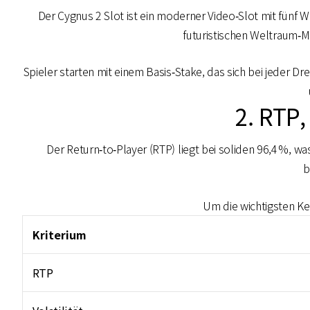
Der Cygnus 2 Slot ist ein moderner Video‑Slot mit fünf 
futuristischen Weltraum‑M
Spieler starten mit einem Basis‑Stake, das sich bei jeder D
2. RTP
Der Return‑to‑Player (RTP) liegt bei soliden 96,4 %, was
b
Um die wichtigsten Ke
Kriterium
RTP