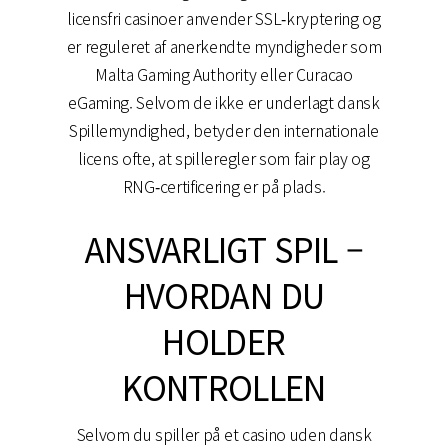
licensfri casinoer anvender SSL‑kryptering og
er reguleret af anerkendte myndigheder som
Malta Gaming Authority eller Curacao
eGaming. Selvom de ikke er underlagt dansk
Spillemyndighed, betyder den internationale
licens ofte, at spilleregler som fair play og
RNG‑certificering er på plads.
ANSVARLIGT SPIL –
HVORDAN DU
HOLDER
KONTROLLEN
Selvom du spiller på et casino uden dansk