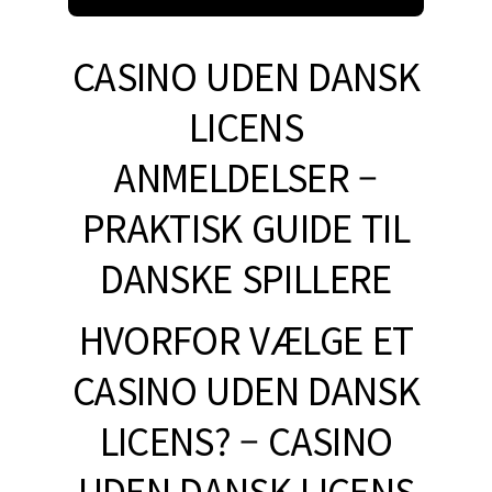
CASINO UDEN DANSK
LICENS
ANMELDELSER –
PRAKTISK GUIDE TIL
DANSKE SPILLERE
HVORFOR VÆLGE ET
CASINO UDEN DANSK
LICENS? – CASINO
UDEN DANSK LICENS