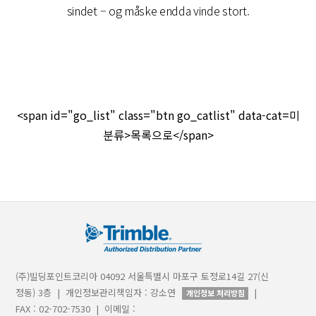
sindet – og måske endda vinde stort.
<span id="go_list" class="btn go_catlist" data-cat=미
분류>목록으로</span>
(주)빌딩포인트코리아 04092 서울특별시 마포구 토정로14길 27(신
정동) 3층 | 개인정보관리책임자 : 강소연
|
개인정보 처리방침
FAX : 02-702-7530 | 이메일 :