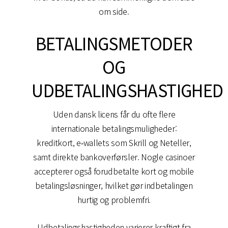
om side.
BETALINGSMETODER
OG
UDBETALINGSHASTIGHED
Uden dansk licens får du ofte flere
internationale betalingsmuligheder:
kreditkort, e‑wallets som Skrill og Neteller,
samt direkte bankoverførsler. Nogle casinoer
accepterer også forudbetalte kort og mobile
betalingsløsninger, hvilket gør indbetalingen
hurtig og problemfri.
Udbetalingshastigheden varierer kraftigt fra