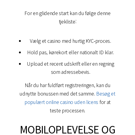
For en glidende start kan du følge denne
tjekliste:
Vælg et casino med hurtig KYC‑proces.
Hold pas, kørekort eller nationalt ID klar.
Upload et recent udskrift eller en regning
som adressebevis.
Når du har fuldført registreringen, kan du
udnytte bonussen med det samme.
Besøg et
populært online casino uden licens
for at
teste processen.
MOBILOPLEVELSE OG