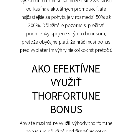
výška tohto bonusu sa môže líšiť v závislosti
od kasína a aktuálnych promoakcií, ale
najčastejšie sa pohybuje v rozmedzí 50% až
200%. Dôležité je pozorne si prečítať
podmienky spojené s týmto bonusom,
pretože obyčajne platí, že hráč musí bonus
pred vyplatením výhry niekoľkokrát pretočiť.
AKO EFEKTÍVNE
VYUŽIŤ
THORFORTUNE
BONUS
Aby ste maximálne využili výhody thorfortune
bonusu, je dôležité dodržiavať niekoľko