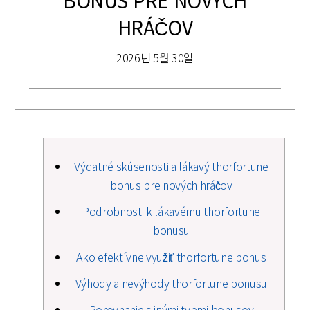
BONUS PRE NOVÝCH
HRÁČOV
2026년 5월 30일
Výdatné skúsenosti a lákavý thorfortune
bonus pre nových hráčov
Podrobnosti k lákavému thorfortune
bonusu
Ako efektívne využiť thorfortune bonus
Výhody a nevýhody thorfortune bonusu
Porovnanie s inými typmi bonusov