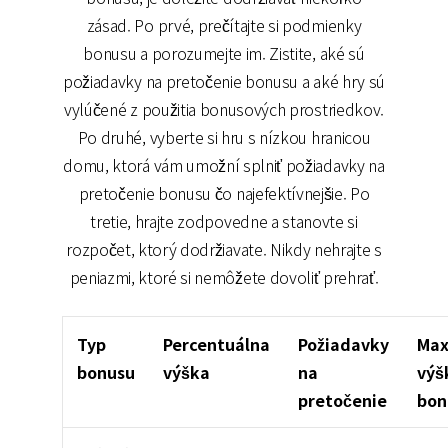
zásad. Po prvé, prečítajte si podmienky
bonusu a porozumejte im. Zistite, aké sú
požiadavky na pretočenie bonusu a aké hry sú
vylúčené z použitia bonusových prostriedkov.
Po druhé, vyberte si hru s nízkou hranicou
domu, ktorá vám umožní splniť požiadavky na
pretočenie bonusu čo najefektívnejšie. Po
tretie, hrajte zodpovedne a stanovte si
rozpočet, ktorý dodržiavate. Nikdy nehrajte s
peniazmi, ktoré si nemôžete dovoliť prehrať.
Typ
Percentuálna
Požiadavky
Max
bonusu
výška
na
výš
pretočenie
bon