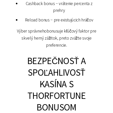
Cashback bonus – vrátenie percenta z
prehry
Reload bonus – pre existujúcich hráčov
Výber správnehobonusuje kľúčový faktor pre
skvelý herný zážitok, preto zvážte svoje
preferencie.
BEZPEČNOSŤ A
SPOĽAHLIVOSŤ
KASÍNA S
THORFORTUNE
BONUSOM