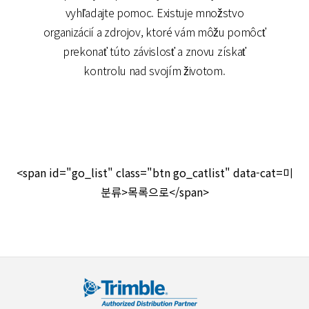
vyhľadajte pomoc. Existuje množstvo
organizácií a zdrojov, ktoré vám môžu pomôcť
prekonať túto závislosť a znovu získať
kontrolu nad svojím životom.
<span id="go_list" class="btn go_catlist" data-cat=미
분류>목록으로</span>