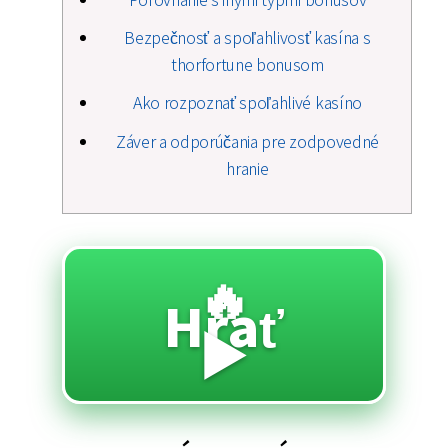
Bezpečnosť a spoľahlivosť kasína s
thorfortune bonusom
Ako rozpoznať spoľahlivé kasíno
Záver a odporúčania pre zodpovedné
hranie
🔥
Hrať
▶️