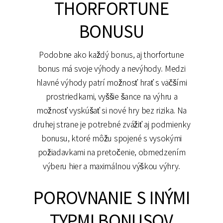
THORFORTUNE
BONUSU
Podobne ako každý bonus, aj thorfortune
bonus má svoje výhody a nevýhody. Medzi
hlavné výhody patrí možnosť hrať s väčšími
prostriedkami, vyššie šance na výhru a
možnosť vyskúšať si nové hry bez rizika. Na
druhej strane je potrebné zvážiť aj podmienky
bonusu, ktoré môžu spojené s vysokými
požiadavkami na pretočenie, obmedzením
výberu hier a maximálnou výškou výhry.
POROVNANIE S INÝMI
TYPMI BONUSOV