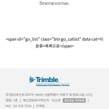
безопасностью.
<span id="go_list" class="btn go_catlist" data-cat=미
분류>목록으로</span>
(주)빌딩포인트코리아 04092 서울특별시 마포구 토정로14길 27(신
정동) 3층 | 개인정보관리책임자 : 강소연
|
개인정보 처리방침
FAX : 02-702-7530 | 이메일 :