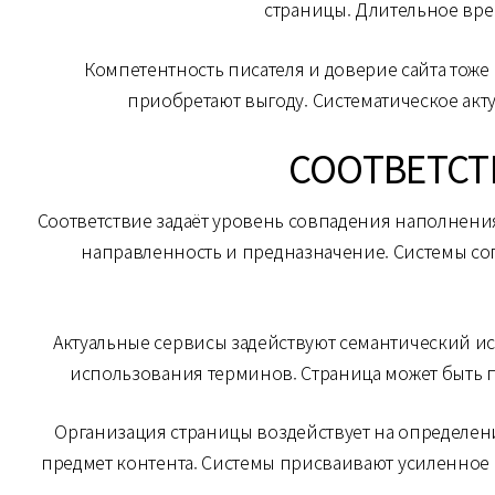
страницы. Длительное врем
Компетентность писателя и доверие сайта тож
приобретают выгоду. Систематическое акту
СООТВЕТСТ
Соответствие задаёт уровень совпадения наполнения
направленность и предназначение. Системы со
Актуальные сервисы задействуют семантический ис
использования терминов. Страница может быть п
Организация страницы воздействует на определен
предмет контента. Системы присваивают усиленное 