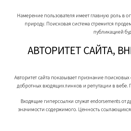
Намерение пользователя имеет главную роль в о
природу. Поисковая система стремится продем
публикацией буд
АВТОРИТЕТ САЙТА, В
Авторитет сайта показывает признание поисковых 
добротных входящих линков и репутации в вебе.
Входящие гиперссылки служат endorsements от др
значимости содержимого. Ценность ссылающихся 