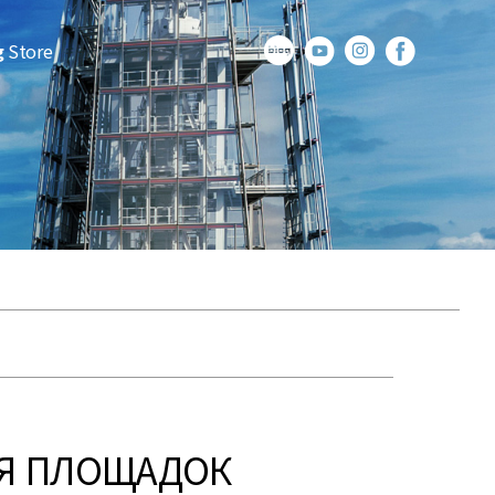
g
Store
ИЯ ПЛОЩАДОК