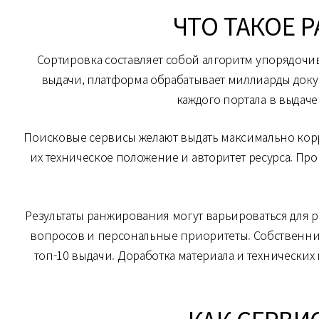
ЧТО ТАКОЕ 
Сортировка составляет собой алгоритм упорядочив
выдачи, платформа обрабатывает миллиарды докум
каждого портала в выдач
Поисковые сервисы желают выдать максимально корр
их техническое положение и авторитет ресурса. Пр
Результаты ранжирования могут варьироваться для 
вопросов и персональные приоритеты. Собственник
топ-10 выдачи. Доработка материала и технических