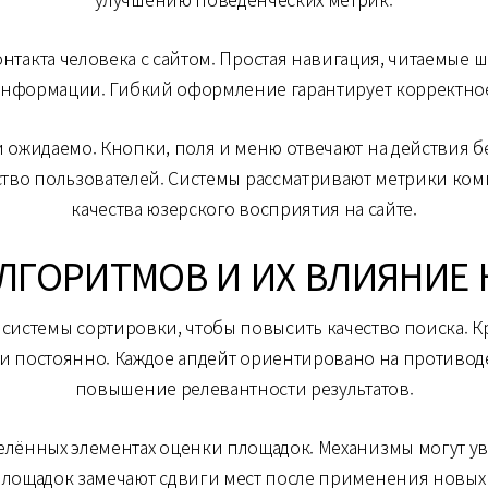
нтакта человека с сайтом. Простая навигация, читаемые 
информации. Гибкий оформление гарантирует корректно
 ожидаемо. Кнопки, поля и меню отвечают на действия б
тво пользователей. Системы рассматривают метрики ком
качества юзерского восприятия на сайте.
ЛГОРИТМОВ И ИХ ВЛИЯНИЕ 
стемы сортировки, чтобы повысить качество поиска. Кру
и постоянно. Каждое апдейт ориентировано на противо
повышение релевантности результатов.
лённых элементах оценки площадок. Механизмы могут уве
площадок замечают сдвиги мест после применения новых