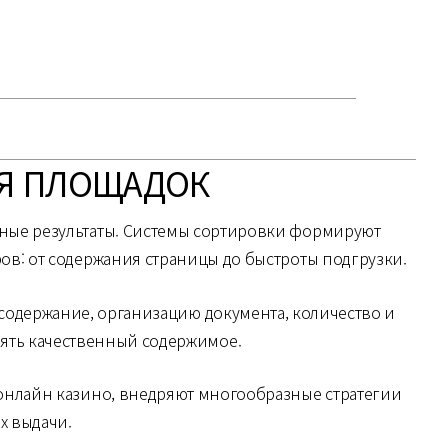
ИЯ ПЛОЩАДОК
тные результаты. Системы сортировки формируют
ров: от содержания страницы до быстроты подгрузки.
 содержание, организацию документа, количество и
ять качественный содержимое.
 онлайн казино, внедряют многообразные стратегии
х выдачи.