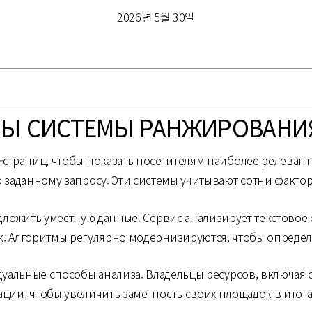
2026년 5월 30일
НЫ СИСТЕМЫ РАНЖИРОВАН
траниц, чтобы показать посетителям наиболее релеван
 заданному запросу. Эти системы учитывают сотни факто
едложить уместную данные. Сервис анализирует текстовое
. Алгоритмы регулярно модернизируются, чтобы определ
дуальные способы анализа. Владельцы ресурсов, включая
ции, чтобы увеличить заметность своих площадок в итога