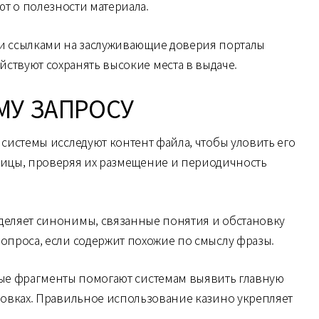
ют о полезности материала.
 и ссылками на заслуживающие доверия порталы
йствуют сохранять высокие места в выдаче.
МУ ЗАПРОСУ
системы исследуют контент файла, чтобы уловить его
ницы, проверяя их размещение и периодичность
еделяет синонимы, связанные понятия и обстановку
опроса, если содержит похожие по смыслу фразы.
ные фрагменты помогают системам выявить главную
ловках. Правильное использование казино укрепляет