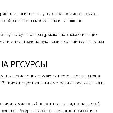
шрифты и логичная структура содержимого создают
е отображение на мобильных и планшетах.
ез пауз. Отсутствие раздражающих выскакивающих
муникации и задействуют казино онлайн для анализа
НА РЕСУРСЫ
пные изменения случаются несколько раз в год, а
действие с искусственными методами продвижения и
личить важность быстроты загрузки, портативной
 релизов. Ресурсы с добротным контентом обычно