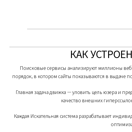
КАК УСТРОЕ
Поисковые сервисы анализируют миллионы веб-с
порядок, в котором сайты показываются в выдаче по
Главная задача движка — уловить цель юзера и пр
качество внешних гиперссылок
Каждая Искательная система разрабатывает индиви
оптимиза