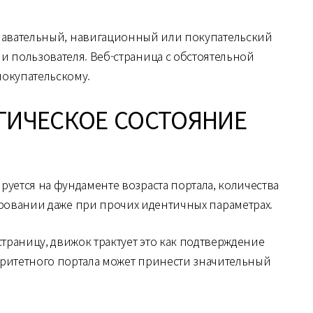
знавательный, навигационный или покупательский
и пользователя. Веб-страница с обстоятельной
покупательскому.
ОГИЧЕСКОЕ СОСТОЯНИЕ
уется на фундаменте возраста портала, количества
ровании даже при прочих идентичных параметрах.
страницу, движок трактует это как подтверждение
оритетного портала может принести значительный