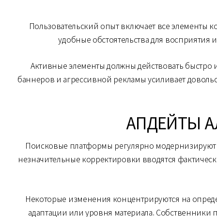
Пользовательский опыт включает все элементы ко
удобные обстоятельства для восприятия 
Активные элементы должны действовать быстро и
баннеров и агрессивной рекламы усиливает довольс
АПДЕЙТЫ А
Поисковые платформы регулярно модернизируют си
незначительные корректировки вводятся фактическ
Некоторые изменения концентрируются на опреде
адаптации или уровня материала. Собственники 