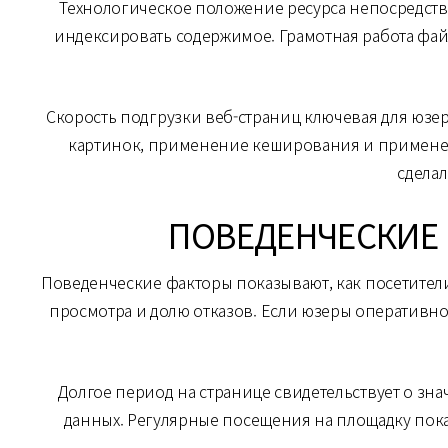
Технологическое положение ресурса непосредств
индексировать содержимое. Грамотная работа фай
Скорость подгрузки веб-страниц ключевая для юзе
картинок, применение кеширования и применен
сдела
ПОВЕДЕНЧЕСКИЕ
Поведенческие факторы показывают, как посетители
просмотра и долю отказов. Если юзеры оперативно
Долгое период на странице свидетельствует о зн
данных. Регулярные посещения на площадку пок