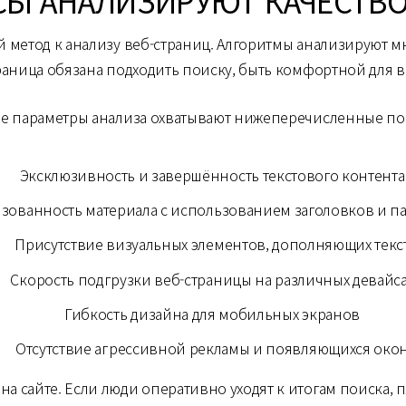
СЫ АНАЛИЗИРУЮТ КАЧЕСТВ
метод к анализу веб-страниц. Алгоритмы анализируют мн
траница обязана подходить поиску, быть комфортной для 
е параметры анализа охватывают нижеперечисленные пок
Эксклюзивность и завершённость текстового контента
зованность материала с использованием заголовков и п
Присутствие визуальных элементов, дополняющих текс
Скорость подгрузки веб-страницы на различных девайс
Гибкость дизайна для мобильных экранов
Отсутствие агрессивной рекламы и появляющихся око
а сайте. Если люди оперативно уходят к итогам поиска, 