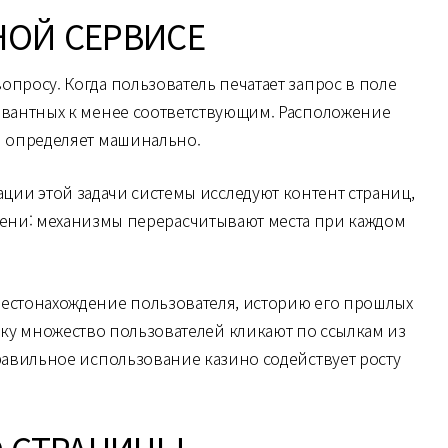
НОЙ СЕРВИСЕ
просу. Когда пользователь печатает запрос в поле
левантных к менее соответствующим. Расположение
м определяет машинально.
ии этой задачи системы исследуют контент страниц,
мени: механизмы перерасчитывают места при каждом
местонахождение пользователя, историю его прошлых
ку множество пользователей кликают по ссылкам из
правильное использование казино содействует росту