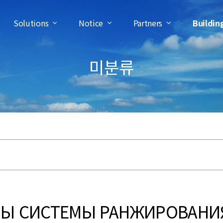
Solutions
Notice
Partners
Buildin
미분류
НЫ СИСТЕМЫ РАНЖИРОВАН