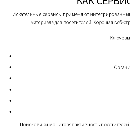
КАК СЕРВИ
Искательные сервисы применяют интегрированный 
материала для посетителей. Хорошая веб-с
Ключевы
Органи
Поисковики мониторят активность посетителей н