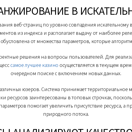
РАНЖИРОВАНИЕ В ИСКАТЕЛЬ
ания веб-страниц по уровню совпадения искательному во
ентов из индекса и располагает выдачу от наиболее ре
е обусловлена от множества параметров, которые алгорит
ектные решения на вопросы пользователей. Для реализац
оцесс
самое лучшее казино
осуществляется в текущем вре
очередном поиске с включением новых данных.
различных юзеров. Система принимает территориальное 
и ресурсов заинтересованы в топовых строчках, посколь
 параметров помогает увеличить присутствие ресурса, а 
природного потока.