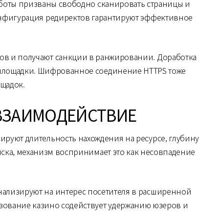
 боты призваны свободно сканировать страницы и
конфигурация редиректов гарантируют эффективное
ров и получают санкции в ранжировании. Доработка
 площадки. Шифрованное соединение HTTPS тоже
щадок.
ВЗАИМОДЕЙСТВИЕ
ируют длительность нахождения на ресурсе, глубину
иска, механизм воспринимает это как несовпадение
гнализируют на интерес посетителя в расширенной
зование казино содействует удержанию юзеров и