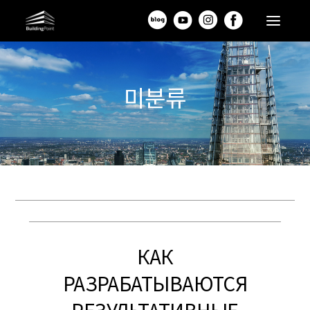
미분류
КАК
РАЗРАБАТЫВАЮТСЯ