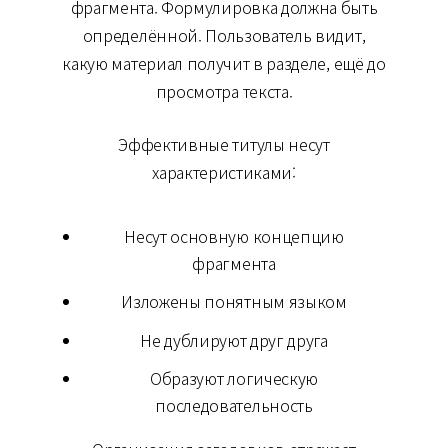
фрагмента. Формулировка должна быть
определённой. Пользователь видит,
какую материал получит в разделе, ещё до
просмотра текста.
Эффективные титулы несут
характеристиками:
Несут основную концепцию
фрагмента
Изложены понятным языком
Не дублируют друг друга
Образуют логическую
последовательность