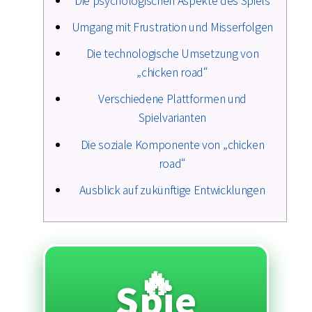
Umgang mit Frustration und Misserfolgen
Die technologische Umsetzung von
„chicken road“
Verschiedene Plattformen und
Spielvarianten
Die soziale Komponente von „chicken
road“
Ausblick auf zukünftige Entwicklungen
🔥
Spie