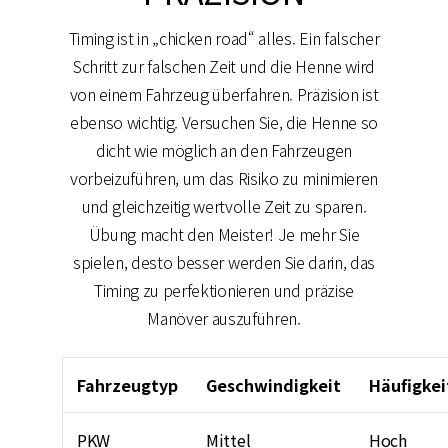
Timing ist in „chicken road“ alles. Ein falscher
Schritt zur falschen Zeit und die Henne wird
von einem Fahrzeug überfahren. Präzision ist
ebenso wichtig. Versuchen Sie, die Henne so
dicht wie möglich an den Fahrzeugen
vorbeizuführen, um das Risiko zu minimieren
und gleichzeitig wertvolle Zeit zu sparen.
Übung macht den Meister! Je mehr Sie
spielen, desto besser werden Sie darin, das
Timing zu perfektionieren und präzise
Manöver auszuführen.
Fahrzeugtyp
Geschwindigkeit
Häufigkei
PKW
Mittel
Hoch