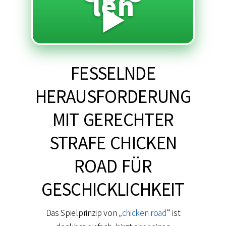
len
▶️
FESSELNDE
HERAUSFORDERUNG
MIT GERECHTER
STRAFE CHICKEN
ROAD FÜR
GESCHICKLICHKEIT
Das Spielprinzip von „
chicken road
“ ist