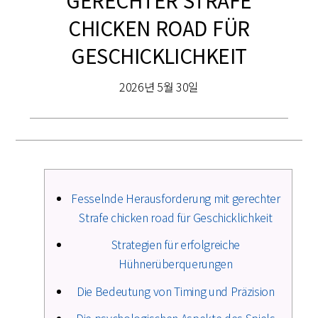
GERECHTER STRAFE
CHICKEN ROAD FÜR
GESCHICKLICHKEIT
2026년 5월 30일
Fesselnde Herausforderung mit gerechter
Strafe chicken road für Geschicklichkeit
Strategien für erfolgreiche
Hühnerüberquerungen
Die Bedeutung von Timing und Präzision
Die psychologischen Aspekte des Spiels