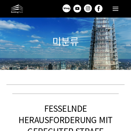
미분류
FESSELNDE
HERAUSFORDERUNG MIT