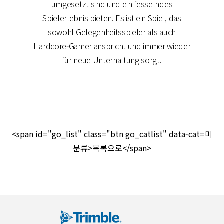
umgesetzt sind und ein fesselndes
Spielerlebnis bieten. Es ist ein Spiel, das
sowohl Gelegenheitsspieler als auch
Hardcore-Gamer anspricht und immer wieder
für neue Unterhaltung sorgt.
<span id="go_list" class="btn go_catlist" data-cat=미
분류>목록으로</span>