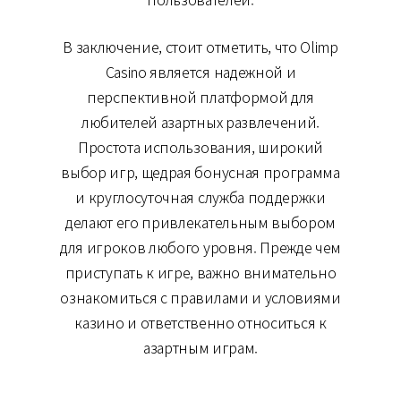
В заключение, стоит отметить, что Olimp
Casino является надежной и
перспективной платформой для
любителей азартных развлечений.
Простота использования, широкий
выбор игр, щедрая бонусная программа
и круглосуточная служба поддержки
делают его привлекательным выбором
для игроков любого уровня. Прежде чем
приступать к игре, важно внимательно
ознакомиться с правилами и условиями
казино и ответственно относиться к
азартным играм.