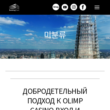
미분류
ДОБРОДЕТЕЛЬНЫЙ
ПОДХОД К OLIMP