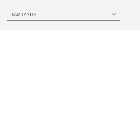
FAMILY SITE
지오시스템
트림블
트림블빌딩