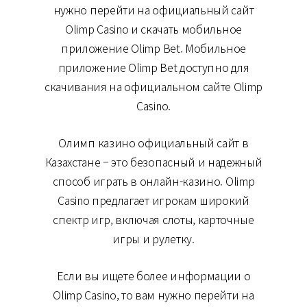
нужно перейти на официальный сайт
Olimp Casino и скачать мобильное
приложение Olimp Bet. Мобильное
приложение Olimp Bet доступно для
скачивания на официальном сайте Olimp
Casino.
Олимп казино официальный сайт в
Казахстане – это безопасный и надежный
способ играть в онлайн-казино. Olimp
Casino предлагает игрокам широкий
спектр игр, включая слоты, карточные
игры и рулетку.
Если вы ищете более информации о
Olimp Casino, то вам нужно перейти на