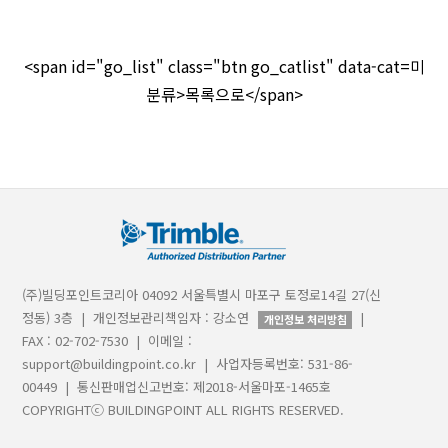
<span id="go_list" class="btn go_catlist" data-cat=미
분류>목록으로</span>
(주)빌딩포인트코리아 04092 서울특별시 마포구 토정로14길 27(신
정동) 3층 | 개인정보관리책임자 : 강소연
|
개인정보 처리방침
FAX : 02-702-7530 | 이메일 :
support@buildingpoint.co.kr | 사업자등록번호: 531-86-
00449 | 통신판매업신고번호: 제2018-서울마포-1465호
COPYRIGHTⓒ BUILDINGPOINT ALL RIGHTS RESERVED.