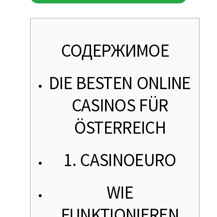
СОДЕРЖИМОЕ
DIE BESTEN ONLINE
CASINOS FÜR
ÖSTERREICH
1. CASINOEURO
WIE
FUNKTIONIEREN