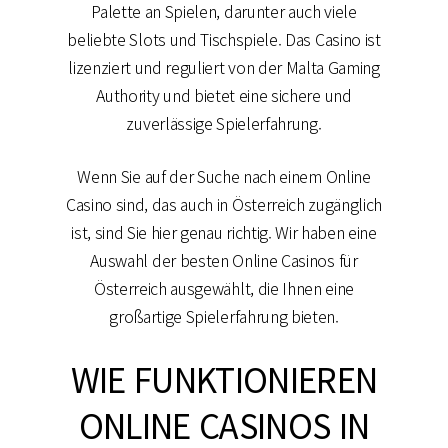
Palette an Spielen, darunter auch viele
beliebte Slots und Tischspiele. Das Casino ist
lizenziert und reguliert von der Malta Gaming
Authority und bietet eine sichere und
zuverlässige Spielerfahrung.
Wenn Sie auf der Suche nach einem Online
Casino sind, das auch in Österreich zugänglich
ist, sind Sie hier genau richtig. Wir haben eine
Auswahl der besten Online Casinos für
Österreich ausgewählt, die Ihnen eine
großartige Spielerfahrung bieten.
WIE FUNKTIONIEREN
ONLINE CASINOS IN