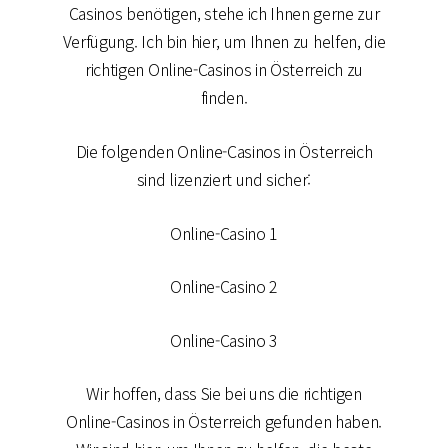
Casinos benötigen, stehe ich Ihnen gerne zur
Verfügung. Ich bin hier, um Ihnen zu helfen, die
richtigen Online-Casinos in Österreich zu
finden.
Die folgenden Online-Casinos in Österreich
sind lizenziert und sicher:
Online-Casino 1
Online-Casino 2
Online-Casino 3
Wir hoffen, dass Sie bei uns die richtigen
Online-Casinos in Österreich gefunden haben.