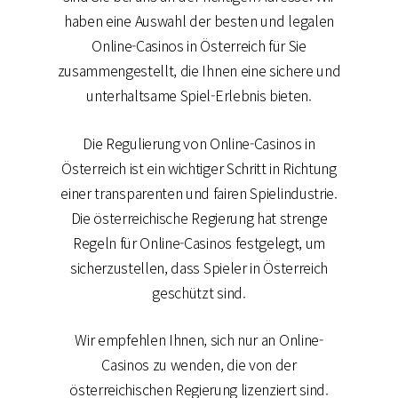
haben eine Auswahl der besten und legalen
Online-Casinos in Österreich für Sie
zusammengestellt, die Ihnen eine sichere und
unterhaltsame Spiel-Erlebnis bieten.
Die Regulierung von Online-Casinos in
Österreich ist ein wichtiger Schritt in Richtung
einer transparenten und fairen Spielindustrie.
Die österreichische Regierung hat strenge
Regeln für Online-Casinos festgelegt, um
sicherzustellen, dass Spieler in Österreich
geschützt sind.
Wir empfehlen Ihnen, sich nur an Online-
Casinos zu wenden, die von der
österreichischen Regierung lizenziert sind.