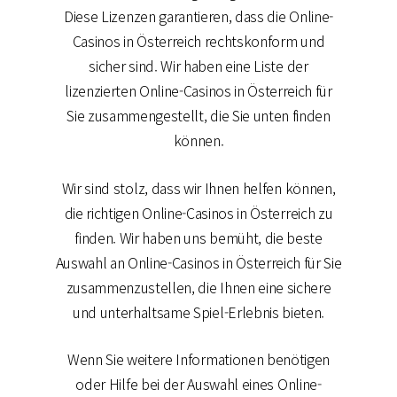
Diese Lizenzen garantieren, dass die Online-
Casinos in Österreich rechtskonform und
sicher sind. Wir haben eine Liste der
lizenzierten Online-Casinos in Österreich für
Sie zusammengestellt, die Sie unten finden
können.
Wir sind stolz, dass wir Ihnen helfen können,
die richtigen Online-Casinos in Österreich zu
finden. Wir haben uns bemüht, die beste
Auswahl an Online-Casinos in Österreich für Sie
zusammenzustellen, die Ihnen eine sichere
und unterhaltsame Spiel-Erlebnis bieten.
Wenn Sie weitere Informationen benötigen
oder Hilfe bei der Auswahl eines Online-