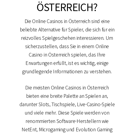
ÖSTERREICH?
Die Online Casinos in Österreich sind eine
beliebte Alternative für Spieler, die sich für ein
reizvolles Spielgeschehen interessieren. Um
sicherzustellen, dass Sie in einem Online
Casino in Österreich spielen, das Ihre
Erwartungen erfüllt, ist es wichtig, einige
grundlegende Informationen zu verstehen.
Die meisten Online Casinos in Österreich
bieten eine breite Palette an Spielen an,
darunter Slots, Tischspiele, Live-Casino-Spiele
und viele mehr. Diese Spiele werden von
renommierten Software-Herstellern wie
NetEnt, Microgaming und Evolution Gaming