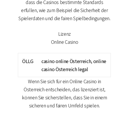
dass die Casinos bestimmte Standards
erfüllen, wie zum Beispiel die Sicherheit der
Spielerdaten und die fairen Spielbedingungen.
Lizenz
Online Casino
ÖLLG
casino online Österreich, online
casino Österreich legal
Wenn Sie sich für ein Online Casino in
Österreich entscheiden, das lizenziert ist,
können Sie sicherstellen, dass Sie in einem
sicheren und fairen Umfeld spielen.