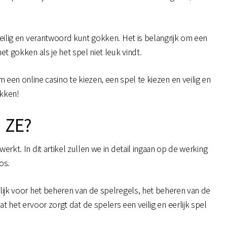
eilig en verantwoord kunt gokken. Het is belangrijk om een
t gokken als je het spel niet leuk vindt.
en online casino te kiezen, een spel te kiezen en veilig en
okken!
 ZE?
rkt. In dit artikel zullen we in detail ingaan op de werking
os.
jk voor het beheren van de spelregels, het beheren van de
 het ervoor zorgt dat de spelers een veilig en eerlijk spel