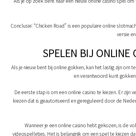
Als je op zoek bent naar een nieuw online casino spel om
Conclusie: “Chicken Road” is een populaire online slotmac
versie en
SPELEN BIJ ONLINE
Als je nieuw bent bij online gokken, kan het lastig zijn om 
en verantwoord kunt gokken. 
De eerste stap is om een online casino te kiezen. Er zijn v
kiezen dat is geautoriseerd en gereguleerd door de Neder
Wanneer je een online casino hebt gekozen, is de vo
videospelletjes. Het is belangrijk om een spel te kiezen da