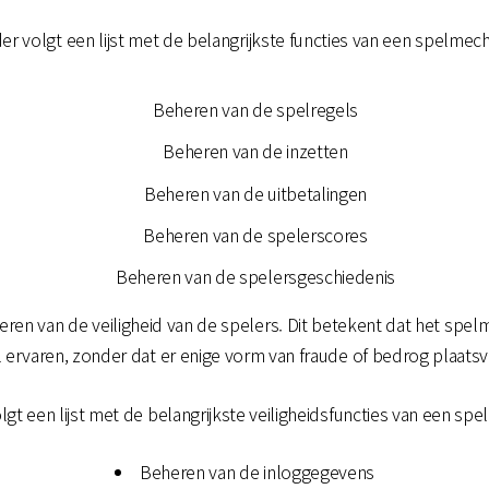
er volgt een lijst met de belangrijkste functies van een spelmec
Beheren van de spelregels
Beheren van de inzetten
Beheren van de uitbetalingen
Beheren van de spelerscores
Beheren van de spelersgeschiedenis
en van de veiligheid van de spelers. Dit betekent dat het spelme
 ervaren, zonder dat er enige vorm van fraude of bedrog plaatsv
lgt een lijst met de belangrijkste veiligheidsfuncties van een sp
Beheren van de inloggegevens