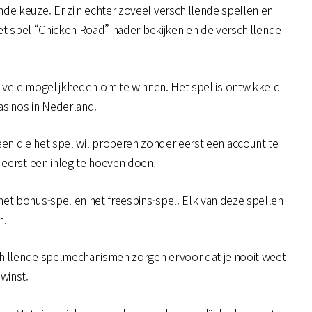
de keuze. Er zijn echter zoveel verschillende spellen en
 het spel “Chicken Road” nader bekijken en de verschillende
 vele mogelijkheden om te winnen. Het spel is ontwikkeld
asinos in Nederland.
en die het spel wil proberen zonder eerst een account te
r eerst een inleg te hoeven doen.
het bonus-spel en het freespins-spel. Elk van deze spellen
n.
schillende spelmechanismen zorgen ervoor dat je nooit weet
winst.