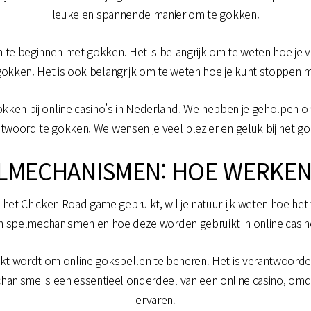
leuke en spannende manier om te gokken.
te beginnen met gokken. Het is belangrijk om te weten hoe je v
gokken. Het is ook belangrijk om te weten hoe je kunt stoppen me
en bij online casino’s in Nederland. We hebben je geholpen om e
twoord te gokken. We wensen je veel plezier en geluk bij het g
LMECHANISMEN: HOE WERKEN
t Chicken Road game gebruikt, wil je natuurlijk weten hoe het we
n spelmechanismen en hoe deze worden gebruikt in online casin
 wordt om online gokspellen te beheren. Het is verantwoordeli
anisme is een essentieel onderdeel van een online casino, omdat
ervaren.