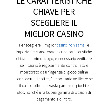
LE CARATTERISTICHE
CHIAVE PER
SCEGLIERE IL
MIGLIOR CASINO
Per scegliere il miglior
casino non aams
, è
importante considerare alcune caratteristiche
chiave. In primo luogo, è necessario verificare
se il casino è regolarmente controllato e
monitorato da un’agenzia di gioco online
riconosciuta. Inoltre, è importante verificare se
il casino offre una vasta gamma di giochi e
slot, nonché una buona gamma di opzioni di
pagamento e di ritiro.