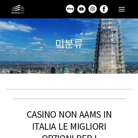
미분류
CASINO NON AAMS IN
ITALIA LE MIGLIORI