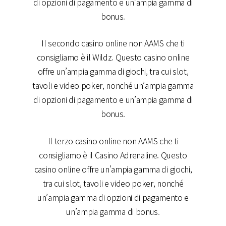
di opzioni di pagamento e un’ampia gamma di
bonus.
Il secondo casino online non AAMS che ti
consigliamo è il Wildz. Questo casino online
offre un’ampia gamma di giochi, tra cui slot,
tavoli e video poker, nonché un’ampia gamma
di opzioni di pagamento e un’ampia gamma di
bonus.
Il terzo casino online non AAMS che ti
consigliamo è il Casino Adrenaline. Questo
casino online offre un’ampia gamma di giochi,
tra cui slot, tavoli e video poker, nonché
un’ampia gamma di opzioni di pagamento e
un’ampia gamma di bonus.