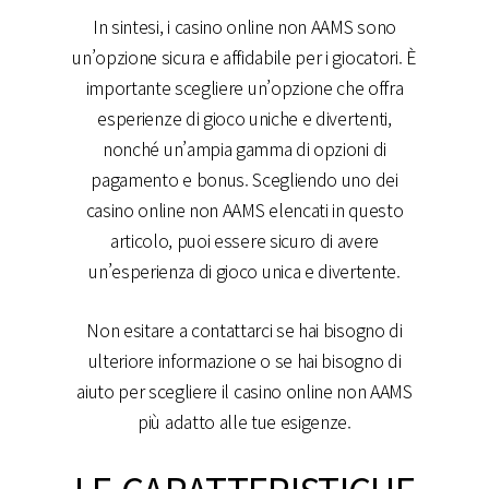
In sintesi, i casino online non AAMS sono
un’opzione sicura e affidabile per i giocatori. È
importante scegliere un’opzione che offra
esperienze di gioco uniche e divertenti,
nonché un’ampia gamma di opzioni di
pagamento e bonus. Scegliendo uno dei
casino online non AAMS elencati in questo
articolo, puoi essere sicuro di avere
un’esperienza di gioco unica e divertente.
Non esitare a contattarci se hai bisogno di
ulteriore informazione o se hai bisogno di
aiuto per scegliere il casino online non AAMS
più adatto alle tue esigenze.