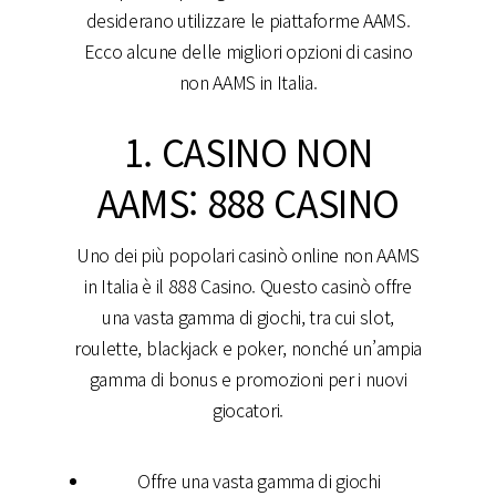
desiderano utilizzare le piattaforme AAMS.
Ecco alcune delle migliori opzioni di casino
non AAMS in Italia.
1. CASINO NON
AAMS: 888 CASINO
Uno dei più popolari casinò online non AAMS
in Italia è il 888 Casino. Questo casinò offre
una vasta gamma di giochi, tra cui slot,
roulette, blackjack e poker, nonché un’ampia
gamma di bonus e promozioni per i nuovi
giocatori.
Offre una vasta gamma di giochi