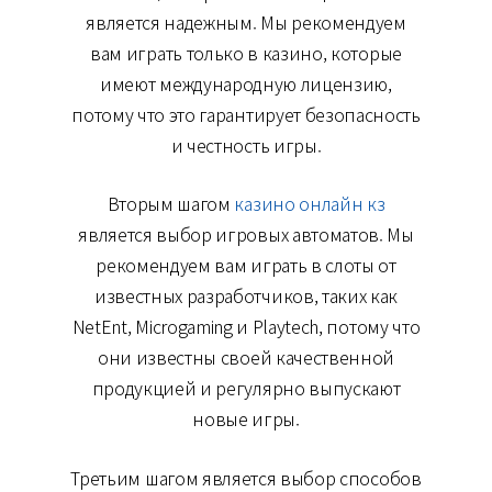
является надежным. Мы рекомендуем
вам играть только в казино, которые
имеют международную лицензию,
потому что это гарантирует безопасность
и честность игры.
Вторым шагом
казино онлайн кз
является выбор игровых автоматов. Мы
рекомендуем вам играть в слоты от
известных разработчиков, таких как
NetEnt, Microgaming и Playtech, потому что
они известны своей качественной
продукцией и регулярно выпускают
новые игры.
Третьим шагом является выбор способов