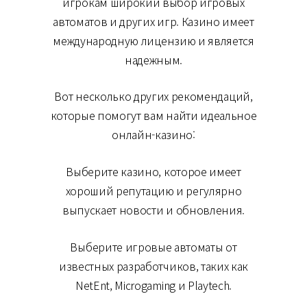
игрокам широкий выбор игровых
автоматов и других игр. Казино имеет
международную лицензию и является
надежным.
Вот несколько других рекомендаций,
которые помогут вам найти идеальное
онлайн-казино:
Выберите казино, которое имеет
хороший репутацию и регулярно
выпускает новости и обновления.
Выберите игровые автоматы от
известных разработчиков, таких как
NetEnt, Microgaming и Playtech.