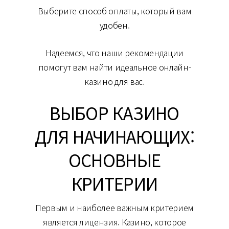
Выберите способ оплаты, который вам
удобен.
Надеемся, что наши рекомендации
помогут вам найти идеальное онлайн-
казино для вас.
ВЫБОР КАЗИНО
ДЛЯ НАЧИНАЮЩИХ:
ОСНОВНЫЕ
КРИТЕРИИ
Первым и наиболее важным критерием
является лицензия. Казино, которое