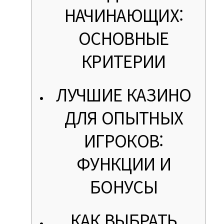
НАЧИНАЮЩИХ:
ОСНОВНЫЕ
КРИТЕРИИ
ЛУЧШИЕ КАЗИНО
ДЛЯ ОПЫТНЫХ
ИГРОКОВ:
ФУНКЦИИ И
БОНУСЫ
КАК ВЫБРАТЬ