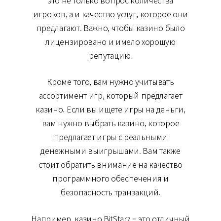
игроков, а и качество услуг, которое они
предлагают. Важно, чтобы казино было
лицензировано и имело хорошую
репутацию.
Кроме того, вам нужно учитывать
ассортимент игр, который предлагает
казино. Если вы ищете игры на деньги,
вам нужно выбрать казино, которое
предлагает игры с реальными
денежными выигрышами. Вам также
стоит обратить внимание на качество
программного обеспечения и
безопасность транзакций.
Например, казино BitStarz – это отличный