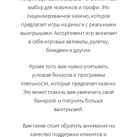
выбор для новичков и профи. Это
лицензированное казино, которое
предлагает игры на деньги с реальными
выигрышами. Ассортимент игр включает
в себя игровые автоматы, рулетку,
блэкджек и другие.
Кроме того, вам нужно учитывать
условия бонусов и программы
лояльности, которые предлагает казино.
Это может помочь вам увеличить свой
банкролл и получить больше
выигрышей.
Вам также стоит обратить внимание на
качество поддержки клиентов и