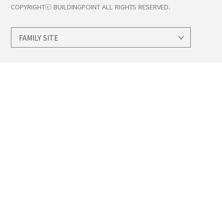
COPYRIGHTⓒ BUILDINGPOINT ALL RIGHTS RESERVED.
FAMILY SITE
지오시스템
트림블
트림블빌딩