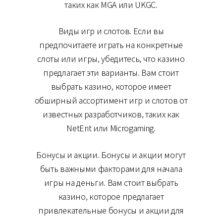
таких как MGA или UKGC.
Виды игр и слотов. Если вы
предпочитаете играть на конкретные
слоты или игры, убедитесь, что казино
предлагает эти варианты. Вам стоит
выбрать казино, которое имеет
обширный ассортимент игр и слотов от
известных разработчиков, таких как
NetEnt или Microgaming.
Бонусы и акции. Бонусы и акции могут
быть важными факторами для начала
игры на деньги. Вам стоит выбрать
казино, которое предлагает
привлекательные бонусы и акции для