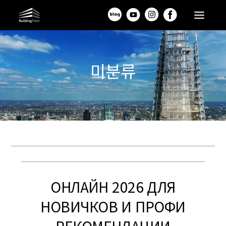
미분류
ОНЛАЙН 2026 ДЛЯ
НОВИЧКОВ И ПРОФИ