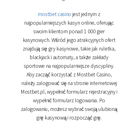
mostbet casino
jest jednym z
najpopularniejszych kasyn online, oferując
swoim klientom ponad 1 000 gier
kasynowych. Wśród jego atrakcyjnych ofert
znajdują się gry kasynowe, takie jak ruletka,
blackjack i automaty, a także zakłady
sportowe na najpopularniejsze dyscypliny.
Aby zacząć korzystać z Mostbet Casino,
należy zalogować się na stronie internetowej
Mostbet.pl, wypełnić formularz rejestracyjny i
wypełnić formularz logowania. Po
zalogowaniu, możesz wybrać swoją ulubioną
grę kasynową i rozpocząć grę.