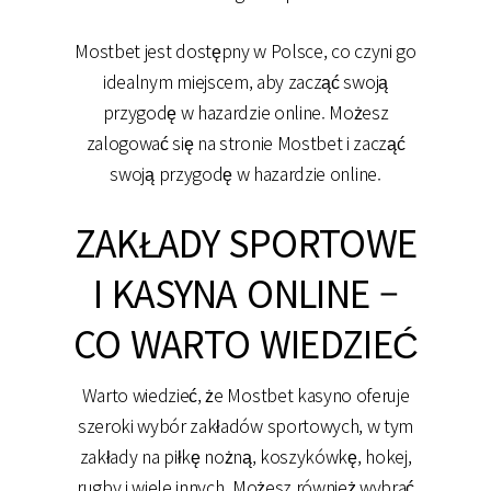
Mostbet jest dostępny w Polsce, co czyni go
idealnym miejscem, aby zacząć swoją
przygodę w hazardzie online. Możesz
zalogować się na stronie Mostbet i zacząć
swoją przygodę w hazardzie online.
ZAKŁADY SPORTOWE
I KASYNA ONLINE –
CO WARTO WIEDZIEĆ
Warto wiedzieć, że Mostbet kasyno oferuje
szeroki wybór zakładów sportowych, w tym
zakłady na piłkę nożną, koszykówkę, hokej,
rugby i wiele innych. Możesz również wybrać