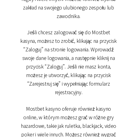
zakład na swojego ulubionego zespołu lub
zawodnika.
Jeśli chcesz zalogować się do Mostbet
kasyna, możesz to zrobić, klikając na przycisk
“Zaloguj” na stronie logowania. Wprowadź
swoje dane logowania, a następnie kliknij na
przycisk “Zaloguj”. Jeśli nie masz konta,
możesz je utworzyć, klikając na przycisk
“Zarejestruj się” i wypełniając formularz
rejestracyjny.
Mostbet kasyno oferuje również kasyno
online, w którym możesz grać w różne gry
hazardowe, takie jak ruletka, blackjack, video
poker i wiele innych. Możesz również wygrać