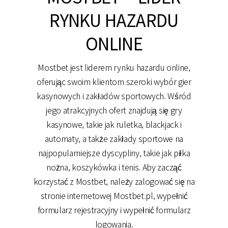
RYNKU HAZARDU
ONLINE
Mostbet jest liderem rynku hazardu online,
oferując swoim klientom szeroki wybór gier
kasynowych i zakładów sportowych. Wśród
jego atrakcyjnych ofert znajdują się gry
kasynowe, takie jak ruletka, blackjack i
automaty, a także zakłady sportowe na
najpopularniejsze dyscypliny, takie jak piłka
nożna, koszykówka i tenis. Aby zacząć
korzystać z Mostbet, należy zalogować się na
stronie internetowej Mostbet.pl, wypełnić
formularz rejestracyjny i wypełnić formularz
logowania.