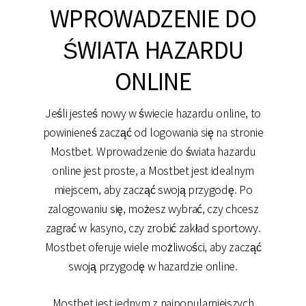
WPROWADZENIE DO
ŚWIATA HAZARDU
ONLINE
Jeśli jesteś nowy w świecie hazardu online, to
powinieneś zacząć od logowania się na stronie
Mostbet. Wprowadzenie do świata hazardu
online jest proste, a Mostbet jest idealnym
miejscem, aby zacząć swoją przygodę. Po
zalogowaniu się, możesz wybrać, czy chcesz
zagrać w kasyno, czy zrobić zakład sportowy.
Mostbet oferuje wiele możliwości, aby zacząć
swoją przygodę w hazardzie online.
Mostbet jest jednym z najpopularniejszych