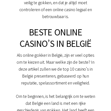
veilig te gokken, en dat je altijd moet
controleren of een online casino legaal en
betrouwbaar is.
BESTE ONLINE
CASINO’S IN BELGIË
Als online gokker in België, zijn er veel opties
om te kiezen uit. Maar welke zijn de beste? In
deze artikel zullen we de top 10 casino’s in
België presenteren, gebaseerd op hun
reputatie, spelassortiment en veiligheid.
Om te beginnen, is het belangrijk om te weten
dat België een land is met een rijke
geschiedenis van gokken. Het land heeft een