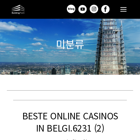
미분류
BESTE ONLINE CASINOS
IN BELGI.6231 (2)