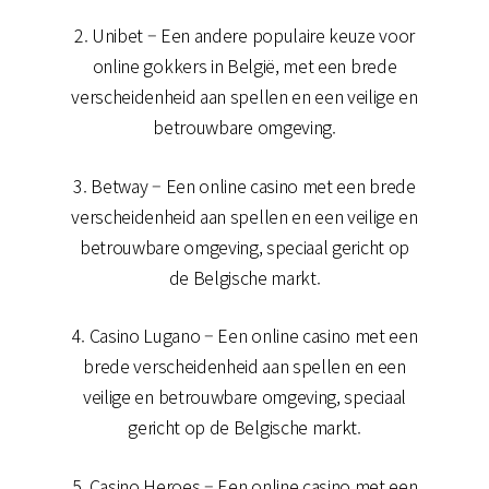
2. Unibet – Een andere populaire keuze voor
online gokkers in België, met een brede
verscheidenheid aan spellen en een veilige en
betrouwbare omgeving.
3. Betway – Een online casino met een brede
verscheidenheid aan spellen en een veilige en
betrouwbare omgeving, speciaal gericht op
de Belgische markt.
4. Casino Lugano – Een online casino met een
brede verscheidenheid aan spellen en een
veilige en betrouwbare omgeving, speciaal
gericht op de Belgische markt.
5. Casino Heroes – Een online casino met een