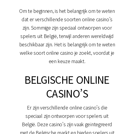
Om te beginnen, is het belangrijk om te weten
dat er verschillende soorten online casino’s
zijn. Sommige zijn speciaal ontworpen voor
spelers uit België, terwijl anderen wereldwijd
beschikbaar zijn. Het is belangrijk om te weten
welke soort online casino je zoekt, voordat je
een keuze maakt.
BELGISCHE ONLINE
CASINO’S
Er zijn verschillende online casino’s die
speciaal zijn ontworpen voor spelers uit
België. Deze casino’s zijn vaak geïntegreerd
met de Belgische markt en bieden spelers uit