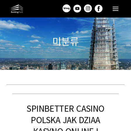
미분류
SPINBETTER CASINO
POLSKA JAK DZIAA