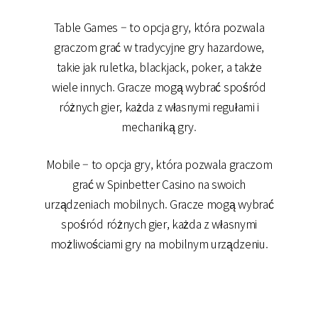
Table Games – to opcja gry, która pozwala
graczom grać w tradycyjne gry hazardowe,
takie jak ruletka, blackjack, poker, a także
wiele innych. Gracze mogą wybrać spośród
różnych gier, każda z własnymi regułami i
mechaniką gry.
Mobile – to opcja gry, która pozwala graczom
grać w Spinbetter Casino na swoich
urządzeniach mobilnych. Gracze mogą wybrać
spośród różnych gier, każda z własnymi
możliwościami gry na mobilnym urządzeniu.