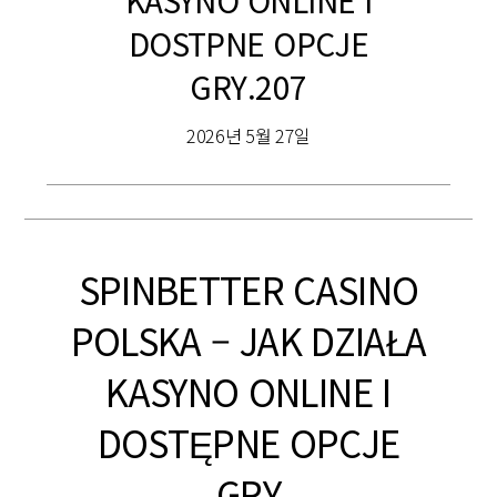
KASYNO ONLINE I
DOSTPNE OPCJE
GRY.207
2026년 5월 27일
SPINBETTER CASINO
POLSKA – JAK DZIAŁA
KASYNO ONLINE I
DOSTĘPNE OPCJE
GRY