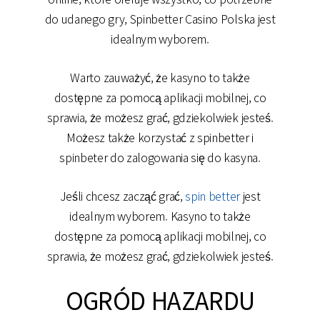
do udanego gry, Spinbetter Casino Polska jest
idealnym wyborem.
Warto zauważyć, że kasyno to także
dostępne za pomocą aplikacji mobilnej, co
sprawia, że możesz grać, gdziekolwiek jesteś.
Możesz także korzystać z spinbetter i
spinbeter do zalogowania się do kasyna.
Jeśli chcesz zacząć grać,
spin better
jest
idealnym wyborem. Kasyno to także
dostępne za pomocą aplikacji mobilnej, co
sprawia, że możesz grać, gdziekolwiek jesteś.
OGRÓD HAZARDU