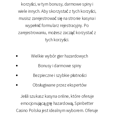
korzyści, w tym bonusy, darmowe spiny i
wiele innych. Aby skorzystać z tych korzyści,
musisz zarejestrować się na stronie kasyna i
wypełnić formularz rejestracyjny. Po
zarejestrowaniu, możesz zacząć korzystać z
tych korzyści.
Wielkie wybór gier hazardowych
Bonusy i darmowe spiny
Bezpieczne i szybkie płatności
Obsługiwane przez ekspertów
Jeśli szukasz kasyna online, które oferuje
emocjonującą grę hazardową, Spinbetter
Casino Polska jest idealnym wyborem. Oferuje