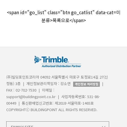
<span id="go_list" class="btn go_catlist" data-cat=미
분류>목록으로</span>
(주)빌딩포인트코리아 04092 서울특별시 마포구 토정로14길 27(신
정동) 3층 | 개인정보관리책임자 : 강소연
|
개인정보 처리방침
FAX : 02-702-7530 | 이메일 :
support@buildingpoint.co.kr | 사업자등록번호: 531-86-
00449 | 통신판매업신고번호: 제2018-서울마포-1465호
COPYRIGHTⓒ BUILDINGPOINT ALL RIGHTS RESERVED.