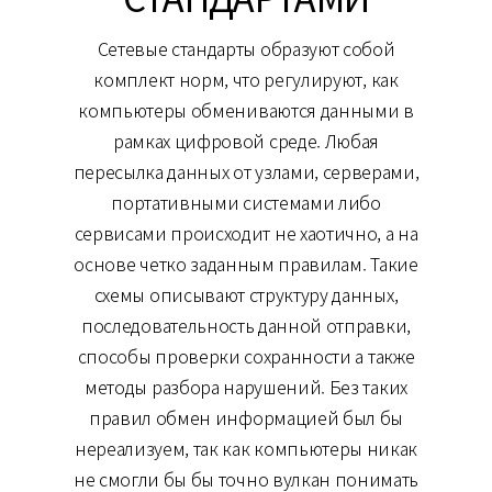
Сетевые стандарты образуют собой
комплект норм, что регулируют, как
компьютеры обмениваются данными в
рамках цифровой среде. Любая
пересылка данных от узлами, серверами,
портативными системами либо
сервисами происходит не хаотично, а на
основе четко заданным правилам. Такие
схемы описывают структуру данных,
последовательность данной отправки,
способы проверки сохранности а также
методы разбора нарушений. Без таких
правил обмен информацией был бы
нереализуем, так как компьютеры никак
не смогли бы бы точно вулкан понимать