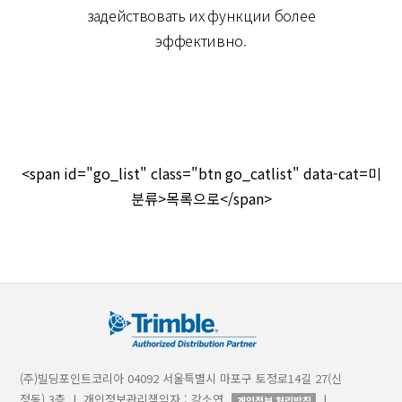
задействовать их функции более
эффективно.
<span id="go_list" class="btn go_catlist" data-cat=미
분류>목록으로</span>
(주)빌딩포인트코리아 04092 서울특별시 마포구 토정로14길 27(신
정동) 3층 | 개인정보관리책임자 : 강소연
|
개인정보 처리방침