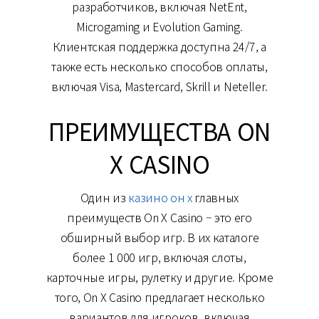
разработчиков, включая NetEnt,
Microgaming и Evolution Gaming.
Клиентская поддержка доступна 24/7, а
также есть несколько способов оплаты,
включая Visa, Mastercard, Skrill и Neteller.
ПРЕИМУЩЕСТВА ON
X CASINO
Один из
казино он х
главных
преимуществ On X Casino – это его
обширный выбор игр. В их каталоге
более 1 000 игр, включая слоты,
карточные игры, рулетку и другие. Кроме
того, On X Casino предлагает несколько
вариантов для игроков, включая