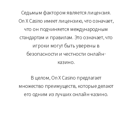
Седьмым фактором является лицензия.
On X Casino имеет лицензию, что означает,
что он подчиняется международным
стандартам и правилам. Это означает, что
игроки могут быть уверены в
безопасности и честности онлайн-
казино.
В целом, On X Casino предлагает
множество преимуществ, которые делают
его одним из лучших онлайн-казино.