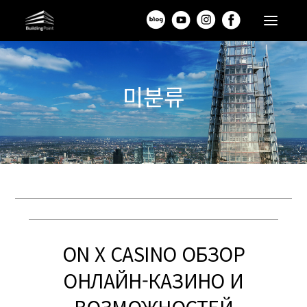
미분류
ON X CASINO ОБЗОР
ОНЛАЙН-КАЗИНО И