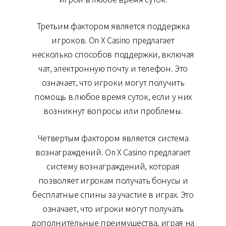
Третьим фактором является поддержка
игроков. On X Casino предлагает
несколько способов поддержки, включая
чат, электронную почту и телефон. Это
означает, что игроки могут получить
помощь в любое время суток, если у них
возникнут вопросы или проблемы.
Четвертым фактором является система
вознаграждений. On X Casino предлагает
систему вознаграждений, которая
позволяет игрокам получать бонусы и
бесплатные спины за участие в играх. Это
означает, что игроки могут получать
дополнительные преимущества, играя на