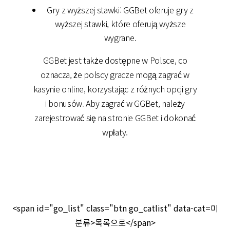
Gry z wyższej stawki: GGBet oferuje gry z
wyższej stawki, które oferują wyższe
wygrane.
GGBet jest także dostępne w Polsce, co
oznacza, że polscy gracze mogą zagrać w
kasynie online, korzystając z różnych opcji gry
i bonusów. Aby zagrać w GGBet, należy
zarejestrować się na stronie GGBet i dokonać
wpłaty.
<span id="go_list" class="btn go_catlist" data-cat=미
분류>목록으로</span>