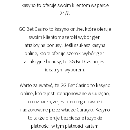
kasyno to oferuje swoim klientom wsparcie
24/7.
GG Bet Casino to kasyno online, które oferuje
swoim klientom szeroki wybór gier i
atrakcyjne bonusy. Jeśli szukasz kasyna
online, które oferuje szeroki wybór gier i
atrakcyjne bonusy, to GG Bet Casino jest
idealnym wyborem.
Warto zauważyć, że GG Bet Casino to kasyno
online, które jest licencjonowane w Curaçao,
co oznacza, że jest ono regulowane i
nadzorowane przez władze Curaçao. Kasyno
to także oferuje bezpieczne i szybkie
płatności, w tym płatności kartami