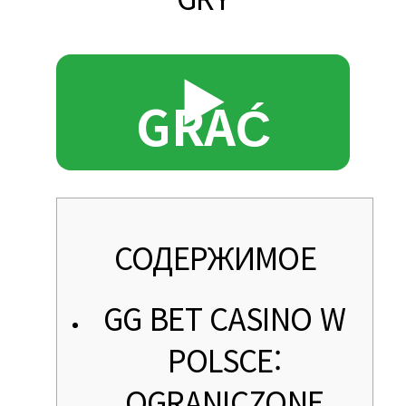
▶️
GRAĆ
СОДЕРЖИМОЕ
GG BET CASINO W
POLSCE:
OGRANICZONE