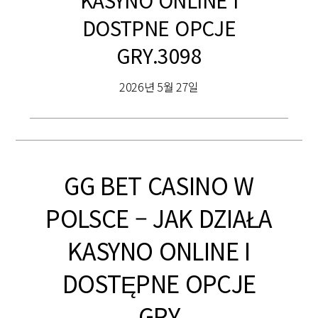
KASYNO ONLINE I
DOSTPNE OPCJE
GRY.3098
2026년 5월 27일
GG BET CASINO W
POLSCE – JAK DZIAŁA
KASYNO ONLINE I
DOSTĘPNE OPCJE
GRY