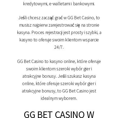
kredytowymi, e-walletami i bankowymi.
Jeśli chcesz zacząć grać w GG Bet Casino, to
musisz najpierw zarejestrować się na stronie
kasyna. Proces rejestracji jest prosty i szybki, a
kasyno to oferuje swoim klientom wsparcie
24/7.
GG Bet Casino to kasyno online, które oferuje
swoim klientom szeroki wybór gier i
atrakcyjne bonusy. Jeśli szukasz kasyna
online, które oferuje szeroki wybór gier i
atrakcyjne bonusy, to GG Bet Casino jest
idealnym wyborem.
GG BET CASINO W