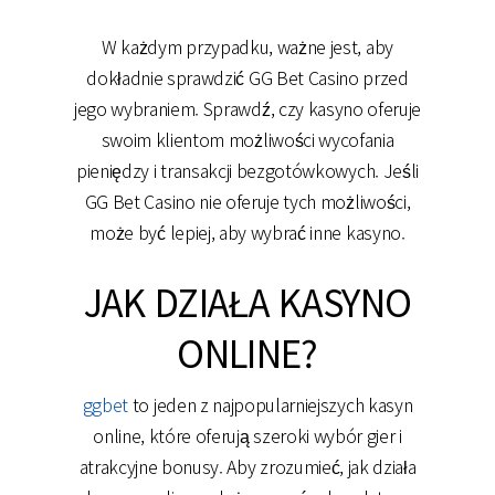
W każdym przypadku, ważne jest, aby
dokładnie sprawdzić GG Bet Casino przed
jego wybraniem. Sprawdź, czy kasyno oferuje
swoim klientom możliwości wycofania
pieniędzy i transakcji bezgotówkowych. Jeśli
GG Bet Casino nie oferuje tych możliwości,
może być lepiej, aby wybrać inne kasyno.
JAK DZIAŁA KASYNO
ONLINE?
ggbet
to jeden z najpopularniejszych kasyn
online, które oferują szeroki wybór gier i
atrakcyjne bonusy. Aby zrozumieć, jak działa