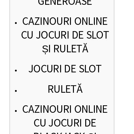
GENEROASE
CAZINOURI ONLINE
CU JOCURI DE SLOT
ȘI RULETĂ
JOCURI DE SLOT
RULETĂ
CAZINOURI ONLINE
CU JOCURI DE