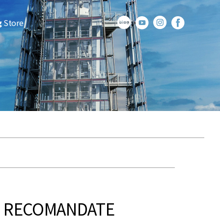
g
Store
RI RECOMANDATE