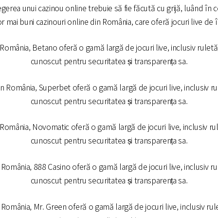
rea unui cazinou online trebuie să fie făcută cu grijă, luând în co
r mai buni cazinouri online din România, care oferă jocuri live de în
România, Betano oferă o gamă largă de jocuri live, inclusiv ruletă,
cunoscut pentru securitatea și transparența sa.
in România, Superbet oferă o gamă largă de jocuri live, inclusiv ru
cunoscut pentru securitatea și transparența sa.
România, Novomatic oferă o gamă largă de jocuri live, inclusiv rule
cunoscut pentru securitatea și transparența sa.
 România, 888 Casino oferă o gamă largă de jocuri live, inclusiv ru
cunoscut pentru securitatea și transparența sa.
 România, Mr. Green oferă o gamă largă de jocuri live, inclusiv rul