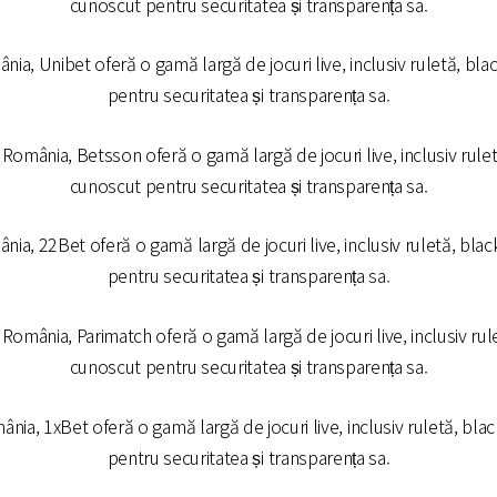
cunoscut pentru securitatea și transparența sa.
ânia, Unibet oferă o gamă largă de jocuri live, inclusiv ruletă, bla
pentru securitatea și transparența sa.
 România, Betsson oferă o gamă largă de jocuri live, inclusiv rulet
cunoscut pentru securitatea și transparența sa.
nia, 22Bet oferă o gamă largă de jocuri live, inclusiv ruletă, bla
pentru securitatea și transparența sa.
 România, Parimatch oferă o gamă largă de jocuri live, inclusiv rul
cunoscut pentru securitatea și transparența sa.
ânia, 1xBet oferă o gamă largă de jocuri live, inclusiv ruletă, bla
pentru securitatea și transparența sa.