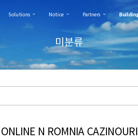
Solutions
Notice
Partners
Buildin
미분류
 ONLINE N ROMNIA CAZINOU