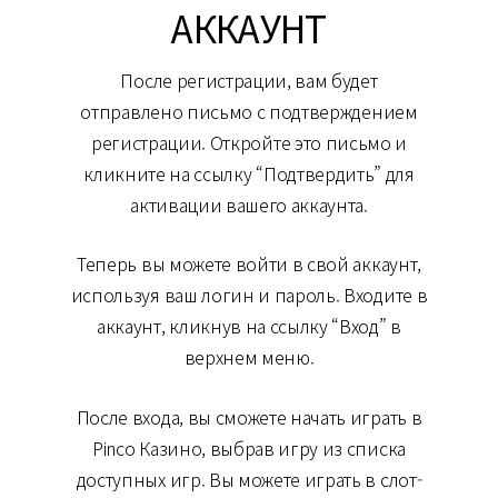
АККАУНТ
После регистрации, вам будет
отправлено письмо с подтверждением
регистрации. Откройте это письмо и
кликните на ссылку “Подтвердить” для
активации вашего аккаунта.
Теперь вы можете войти в свой аккаунт,
используя ваш логин и пароль. Входите в
аккаунт, кликнув на ссылку “Вход” в
верхнем меню.
После входа, вы сможете начать играть в
Pinco Казино, выбрав игру из списка
доступных игр. Вы можете играть в слот-