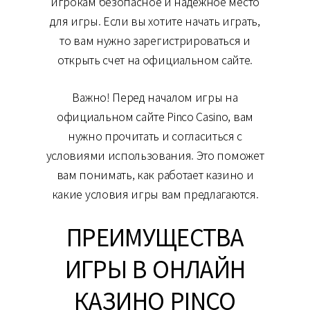
игрокам безопасное и надежное место
для игры. Если вы хотите начать играть,
то вам нужно зарегистрироваться и
открыть счет на официальном сайте.
Важно! Перед началом игры на
официальном сайте Pinco Casino, вам
нужно прочитать и согласиться с
условиями использования. Это поможет
вам понимать, как работает казино и
какие условия игры вам предлагаются.
ПРЕИМУЩЕСТВА
ИГРЫ В ОНЛАЙН
КАЗИНО PINCO