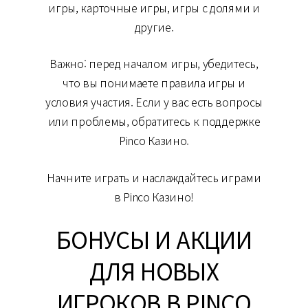
игры, карточные игры, игры с долями и
другие.
Важно: перед началом игры, убедитесь,
что вы понимаете правила игры и
условия участия. Если у вас есть вопросы
или проблемы, обратитесь к поддержке
Pinco Казино.
Начните играть и наслаждайтесь играми
в Pinco Казино!
БОНУСЫ И АКЦИИ
ДЛЯ НОВЫХ
ИГРОКОВ В PINCO