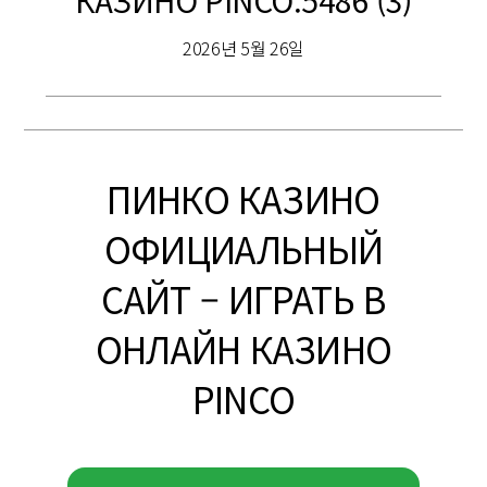
КАЗИНО PINCO.5486 (3)
2026년 5월 26일
ПИНКО КАЗИНО
ОФИЦИАЛЬНЫЙ
САЙТ – ИГРАТЬ В
ОНЛАЙН КАЗИНО
PINCO