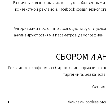
Различные платформы используют собственными а
контекстной рекламой. Facebook создал техноло
Алгоритмами постоянно эволюционируют и услож
анализируют сотнями параметров: демографией, 
СБОРОМ И А
Рекламные платформы собираются информацию о по
таргетинга. Без каче
Основн
Файлами cookies от