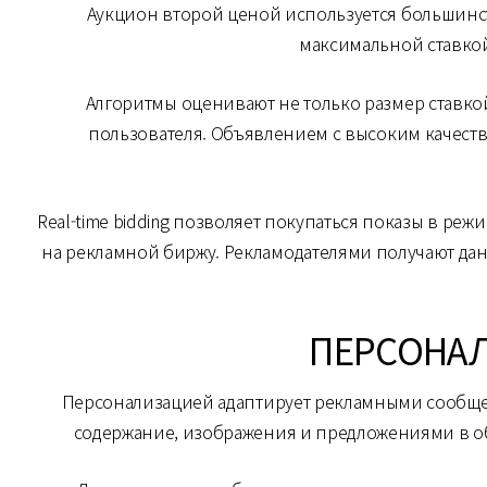
Аукцион второй ценой используется большинст
максимальной ставкой
Алгоритмы оценивают не только размер ставко
пользователя. Объявлением с высоким качест
Real-time bidding позволяет покупаться показы в р
на рекламной биржу. Рекламодателями получают да
ПЕРСОНА
Персонализацией адаптирует рекламными сообще
содержание, изображения и предложениями в о