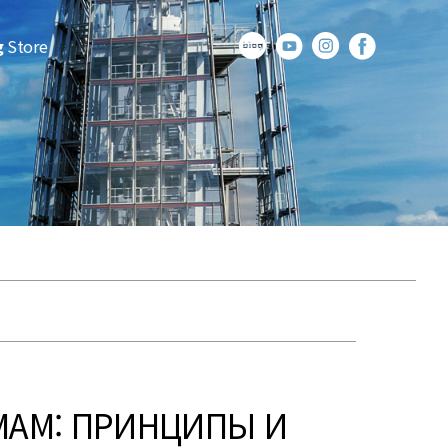
g
Store
МАМ: ПРИНЦИПЫ И