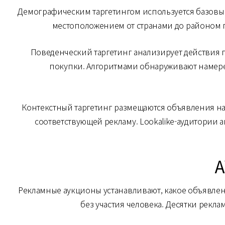
Демографическим таргетингом используется базовым
местоположением от странами до районом г
Поведенческий таргетинг анализирует действия
покупки. Алгоритмами обнаруживают намере
Контекстный таргетинг размещаются объявления н
соответствующей рекламу. Lookalike-аудитории
Рекламные аукционы устанавливают, какое объявлен
без участия человека. Десятки рекл