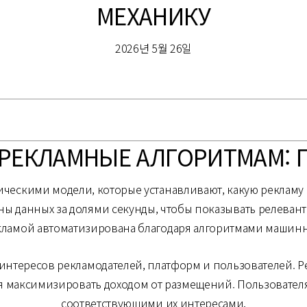
МЕХАНИКУ
2026년 5월 26일
РЕКЛАМНЫЕ АЛГОРИТМАМ: 
ическими модели, которые устанавливают, какую рекламу
ы данных за долями секунды, чтобы показывать релеван
ламой автоматизирована благодаря алгоритмами машинн
интересов рекламодателей, платформ и пользователей. Р
я максимизировать доходом от размещений. Пользовате
соответствующими их интересами.