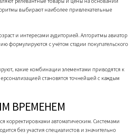
вляют релевантные товары и цены на основании
лгоритмы выбирают наиболее привлекательные
зраст и интересами аудиторией. Алгоритмы авиатор
ию формулируются с учётом стадии покупательского
руют, какие комбинации элементами приводятся к
Персонализацией становятся точнейшей с каждым
ЫМ ВРЕМЕНЕМ
ся корректировками автоматическим. Системами
дится без участия специалистов и значительно