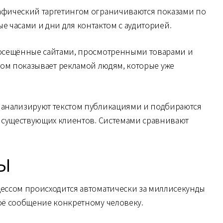
рафический таргетингом ограничиваются показами по
 часами и дни для контактом с аудиторией.
посещённые сайтами, просмотренными товарами и
ом показывает рекламой людям, которые уже
 анализируют текстом публикациями и подбираются
а существующих клиентов. Системами сравнивают
Ы
цессом происходится автоматически за миллисекунды
воё сообщение конкретному человеку.