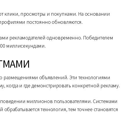
ют клики, просмотры и покупками. На основании
 профилями постоянно обновляются.
тками рекламодателей одновременно. Победителем
100 миллисекундами.
ИТМАМИ
о размещениями объявлений. Эти технологиями
, когда и где демонстрировать конкретной рекламу.
 о поведении миллионов пользователями. Системами
обрабатывается технология, тем точнее становятся