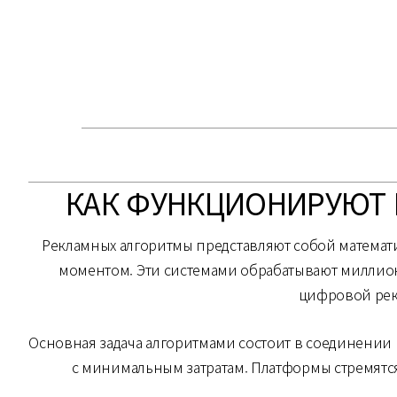
КАК ФУНКЦИОНИРУЮТ 
Рекламных алгоритмы представляют собой математ
моментом. Эти системами обрабатывают миллион
цифровой рек
Основная задача алгоритмами состоит в соединении 
с минимальным затратам. Платформы стремятс