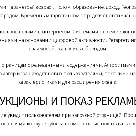
и параметры: возраст, полом, образование, доход. Геог
ородом. Временным таргетингом определяет оптимальные
 пользователями в интернетом. Системами отслеживают 
ниями на основании цифровой активности. Ретаргетинг
взаимодействовались с брендом.
а страницам с релевантными содержаниями. Алгоритмами
 авиатор игра находят новых пользователями, похожими н
характеристиками для расширения охвата.
АУКЦИОНЫ И ПОКАЗ РЕКЛАМ
ие увидит пользователем при загрузкой страницей. Про
амодателями конкурируют за возможностью показывать с