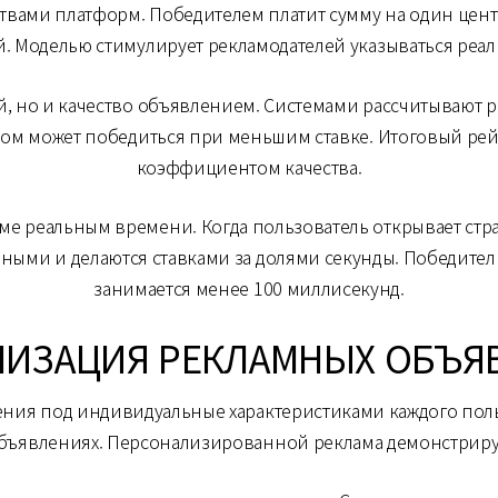
вами платформ. Победителем платит сумму на один цент
. Моделью стимулирует рекламодателей указываться реал
й, но и качество объявлением. Системами рассчитывают
вом может победиться при меньшим ставке. Итоговый рей
коэффициентом качества.
ежиме реальным времени. Когда пользователь открывает с
нными и делаются ставками за долями секунды. Победите
занимается менее 100 миллисекунд.
ЛИЗАЦИЯ РЕКЛАМНЫХ ОБЪЯ
ния под индивидуальные характеристиками каждого поль
бъявлениях. Персонализированной реклама демонстриру