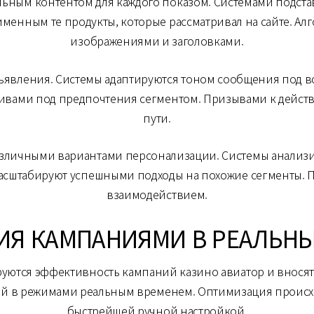
ным контентом для каждого показом. Системами подста
именным те продукты, которые рассматривал на сайте. А
изображениями и заголовками.
ъявления. Системы адаптируются тоном сообщения под во
тивами под предпочтения сегментом. Призывами к действ
пути.
личными вариантами персонализации. Системы анализи
масштабируют успешными подходы на похожие сегменты. 
взаимодействием.
Я КАМПАНИЯМИ В РЕАЛЬН
ются эффективность кампаний казино авиатор и вносят
ей в режимами реальным временем. Оптимизация происхо
быстрейшей ручной настройкой.