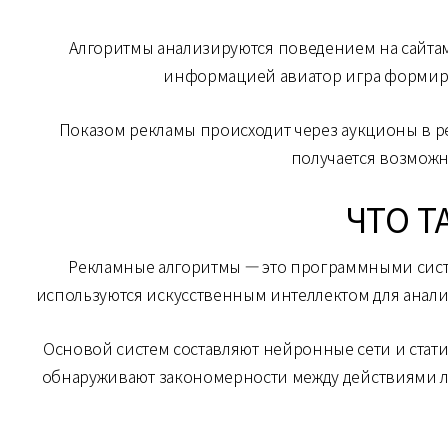
Алгоритмы анализируются поведением на сайтам
информацией авиатор игра формиру
Показом рекламы происходит через аукционы в р
получается возможн
ЧТО Т
Рекламные алгоритмы — это программными сис
используются искусственным интеллектом для анали
Основой систем составляют нейронные сети и стат
обнаруживают закономерности между действиями лю