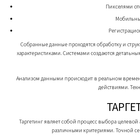
Пикселями от
Мобильны
Регистраци
Собранные данные проходятся обработку и стру
характеристиками. Системами создаются детальн
Анализом данными происходит в реальном времен
действиями. Тех
ТАРГЕ
Таргетинг являет собой процесс выбора целевой
различными критериями. Точной се