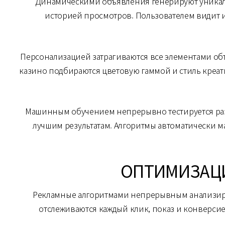
Динамическими объявления генерируют уникаль
историей просмотров. Пользователем видит 
Персонализацией затрагиваются все элементами об
казино подбираются цветовую гаммой и стиль креа
Машинным обучением непрерывно тестируется раз
лучшим результатам. Алгоритмы автоматически 
ОПТИМИЗАЦИ
Рекламные алгоритмами непрерывным анализиру
отслеживаются каждый клик, показ и конверси