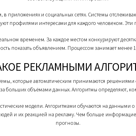
, в приложениях и социальных сетях. Системы отслежива
ют профилями интересами для каждого человеком. Эти
еальном временем. За каждое местом конкурируют деся
ость показать объявлением. Процессом занимает менее 
АКОЕ РЕКЛАМНЫМИ АЛГОР
темы, которые автоматическим принимаются решениями 
за больших объёмами данных. Алгоритмы определяют, кому
истические модели. Алгоритмами обучаются на данными
дей и их реакцией на рекламу. Чем больше информацией 
прогнозы.