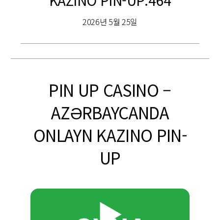
KAZINO PIN-UP.464
2026년 5월 25일
PIN UP CASINO –
AZƏRBAYCANDA
ONLAYN KAZINO PIN-
UP
▶️