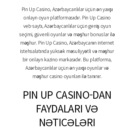
Pin Up Casino, Azərbaycanlılar üçün ən yaxşı
onlayn oyun platformasıdır. Pin Up Casino
veb-saytı, Azərbaycanlılar üçün geniş oyun
seçimi, güvenli oyunlar və məşhur bonuslar ilə
məşhur. Pin Up Casino, Azərbaycanın internet
istehsalatında yüksək məsuliyyətli və məşhur
bir onlayn kazino markasıdır. Bu platforma,
Azərbaycanlılar üçün ən yaxşı oyunlar və
məşhur casino oyunları ilə tanınır.
PIN UP CASINO-DAN
FAYDALARI VƏ
NƏTICƏLƏRI