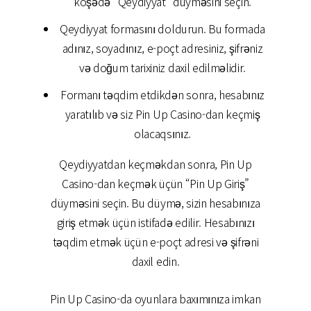
köşədə “Qeydiyyat” düyməsini seçin.
Qeydiyyat formasını doldurun. Bu formada
adınız, soyadınız, e-poçt adresiniz, şifrəniz
və doğum tarixiniz daxil edilməlidir.
Formanı təqdim etdikdən sonra, hesabınız
yaratılıb və siz Pin Up Casino-dan keçmiş
olacaqsınız.
Qeydiyyatdan keçməkdan sonra, Pin Up
Casino-dan keçmək üçün “Pin Up Giriş”
düyməsini seçin. Bu düymə, sizin hesabınıza
giriş etmək üçün istifadə edilir. Hesabınızı
təqdim etmək üçün e-poçt adresi və şifrəni
daxil edin.
Pin Up Casino-da oyunlara baxımınıza imkan