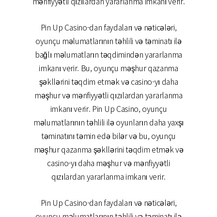
mənfiyyətli qızılardan yararlanma imkanı verir.
Pin Up Casino-dan faydaları və nəticələri,
oyunçu məlumatlarının təhlili və təminatı ilə
bağlı məlumatların təqdimindən yararlanma
imkanı verir. Bu, oyunçu məşhur qazanma
şəkllərini təqdim etmək və casino-yı daha
məşhur və mənfiyyətli qızılardan yararlanma
imkanı verir. Pin Up Casino, oyunçu
məlumatlarının təhlili ilə oyunların daha yaxşı
təminatını təmin edə bilər və bu, oyunçu
məşhur qazanma şəkllərini təqdim etmək və
casino-yı daha məşhur və mənfiyyətli
qızılardan yararlanma imkanı verir.
Pin Up Casino-dan faydaları və nəticələri,
oyunçu məlumatlarının təhlili və təminatı ilə