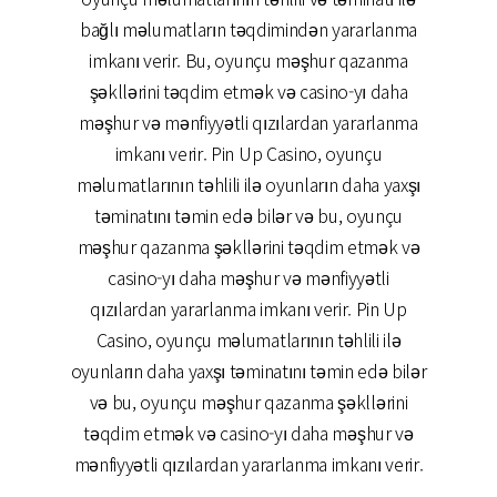
bağlı məlumatların təqdimindən yararlanma
imkanı verir. Bu, oyunçu məşhur qazanma
şəkllərini təqdim etmək və casino-yı daha
məşhur və mənfiyyətli qızılardan yararlanma
imkanı verir. Pin Up Casino, oyunçu
məlumatlarının təhlili ilə oyunların daha yaxşı
təminatını təmin edə bilər və bu, oyunçu
məşhur qazanma şəkllərini təqdim etmək və
casino-yı daha məşhur və mənfiyyətli
qızılardan yararlanma imkanı verir. Pin Up
Casino, oyunçu məlumatlarının təhlili ilə
oyunların daha yaxşı təminatını təmin edə bilər
və bu, oyunçu məşhur qazanma şəkllərini
təqdim etmək və casino-yı daha məşhur və
mənfiyyətli qızılardan yararlanma imkanı verir.