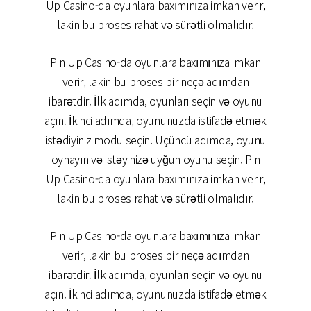
Up Casino-da oyunlara baxımınıza imkan verir,
lakin bu proses rahat və sürətli olmalıdır.
Pin Up Casino-da oyunlara baxımınıza imkan
verir, lakin bu proses bir neçə adımdan
ibarətdir. İlk adımda, oyunları seçin və oyunu
açın. İkinci adımda, oyununuzda istifadə etmək
istədiyiniz modu seçin. Üçüncü adımda, oyunu
oynayın və istəyinizə uyğun oyunu seçin. Pin
Up Casino-da oyunlara baxımınıza imkan verir,
lakin bu proses rahat və sürətli olmalıdır.
Pin Up Casino-da oyunlara baxımınıza imkan
verir, lakin bu proses bir neçə adımdan
ibarətdir. İlk adımda, oyunları seçin və oyunu
açın. İkinci adımda, oyununuzda istifadə etmək