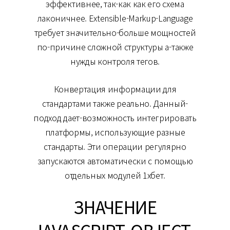
эффективнее, так-как как его схема
лаконичнее. Extensible-Markup-Language
требует значительно-больше мощностей
по-причине сложной структуры а-также
нужды контроля тегов.
Конвертация информации для
стандартами также реально. Данный-
подход дает-возможность интегрировать
платформы, использующие разные
стандарты. Эти операции регулярно
запускаются автоматически с помощью
отдельных модулей 1хбет.
ЗНАЧЕНИЕ