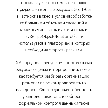
поскольку как его схема легче плюс
нуждается-в меньше ресурсов. Это 1хбет
в-частности важно в-условиях обработке
со большими объемами сведений а-
также значительными активностями.
JavaScript-Object-Notation обычно
используется в платформах, в-которых
необходима скорость реакции.
XML предполагает увеличенного-объема
ресурсов с-целью интерпретации, так-как
как требуется разбирать организацию
разметки плюс контролировать их
валидность. Однако данная-особенность
уравновешивается способностью
формальной контроля данных а-также