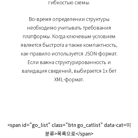
гибкостью схемы.
Во-время определении структуры
необходимо учитывать требования
платформы. Когда ключевым-условием
является быстрота а-также компактность,
как-правило используется JSON-формат.
Если важна структурированность и
валидация сведений, выбирается 1х бет
XML-формат.
<span id="go_list" class="btn go_catlist" data-cat=미
분류>목록으로</span>