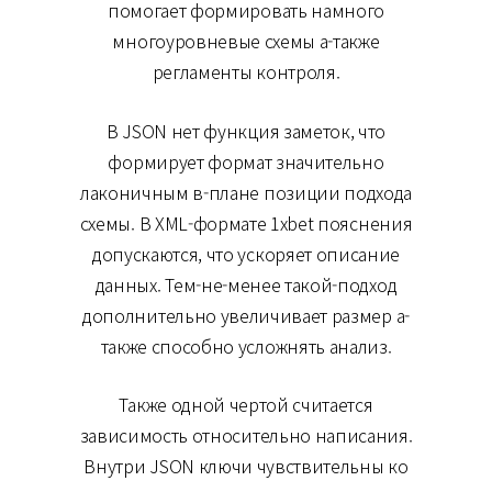
помогает формировать намного
многоуровневые схемы а-также
регламенты контроля.
В JSON нет функция заметок, что
формирует формат значительно
лаконичным в-плане позиции подхода
схемы. В XML-формате 1xbet пояснения
допускаются, что ускоряет описание
данных. Тем-не-менее такой-подход
дополнительно увеличивает размер а-
также способно усложнять анализ.
Также одной чертой считается
зависимость относительно написания.
Внутри JSON ключи чувствительны ко