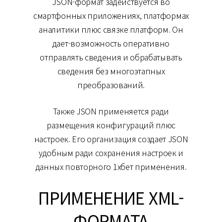
JSON-формат задействуется во
смартфонных приложениях, платформах
аналитики плюс связке платформ. Он
дает-возможность оперативно
отправлять сведения и обрабатывать
сведения без многоэтапных
преобразований.
Также JSON применяется ради
размещения конфигураций плюс
настроек. Его организация создает JSON
удобным ради сохранения настроек и
данных повторного 1хбет применения.
ПРИМЕНЕНИЕ XML-
ФОРМАТА