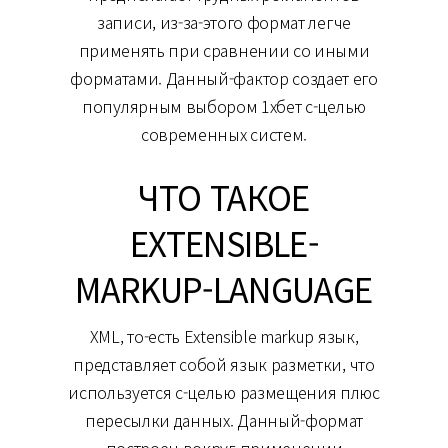
записи, из-за-этого формат легче
применять при сравнении со иными
форматами. Данный-фактор создает его
популярным выбором 1хбет с-целью
современных систем.
ЧТО ТАКОЕ
EXTENSIBLE-
MARKUP-LANGUAGE
XML, то-есть Extensible markup язык,
представляет собой язык разметки, что
используется с-целью размещения плюс
пересылки данных. Данный-формат
построен вокруг применении