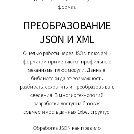
формат.
ПРЕОБРАЗОВАНИЕ
JSON И XML
С-целью работы через JSON плюс XML-
форматом применяются профильные
механизмы плюс модули. Данные-
библиотеки дают-возможность
разбирать, сохранять и преобразовывать
сведения. В многих технологий
разработки доступна базовая
совместимость данных 1xbet структур.
Обработка JSON как-правило