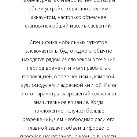
объем устройств связано с одним
аккаунтом, настолько объемнее
становится общий массив сведений.
Специфика мобильных гаджетов
заключается в, будто гаджеты обычно
находятся рядом с человеком в течение
период времени и могут работать с
геолокацией, оповещениями, камерой,
аудиомодулем и адресной книгой. Из-за
этого параметры разрешений сохраняют
значительное влияние. Когда
приложение получает больше
разрешений, чем необходимо ради его
главной задачи, объем цифрового
профиля может заметно казино вырасти.