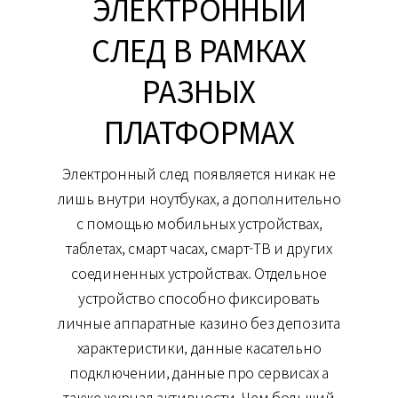
ЭЛЕКТРОННЫЙ
СЛЕД В РАМКАХ
РАЗНЫХ
ПЛАТФОРМАХ
Электронный след появляется никак не
лишь внутри ноутбуках, а дополнительно
с помощью мобильных устройствах,
таблетах, смарт часах, смарт-ТВ и других
соединенных устройствах. Отдельное
устройство способно фиксировать
личные аппаратные казино без депозита
характеристики, данные касательно
подключении, данные про сервисах а
также журнал активности. Чем больший