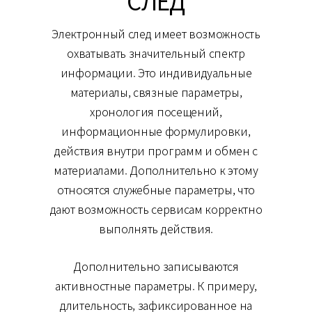
СЛЕД
Электронный след имеет возможность
охватывать значительный спектр
информации. Это индивидуальные
материалы, связные параметры,
хронология посещений,
информационные формулировки,
действия внутри программ и обмен с
материалами. Дополнительно к этому
относятся служебные параметры, что
дают возможность сервисам корректно
выполнять действия.
Дополнительно записываются
активностные параметры. К примеру,
длительность, зафиксированное на