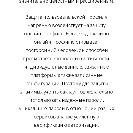
значительно целостным и расширенным.
Защита пользовательской профиля
напрямую воздействует на защиту
онлайн профиля. Если вход к казино
онлайн профилю открывает
посторонний человек, он способен
просмотреть хронологию активности,
индивидуальные данные, связанные
платформы а также записанные
конфигурации. Поэтому для защиты
значимых учетных аккаунтов желательно
использовать надежные пароли,
уникальные пароли в отношении разных
сервисов а также усиленную
верификацию авторизации.