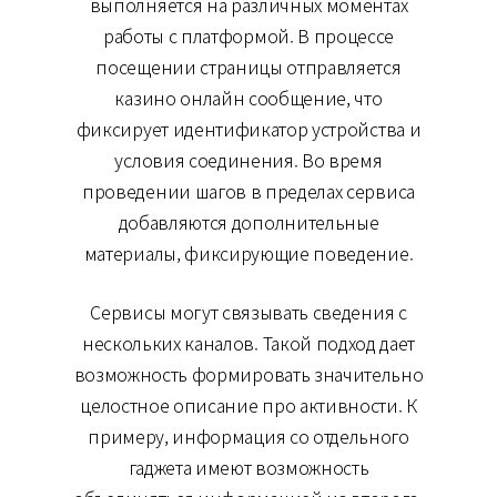
выполняется на различных моментах
работы с платформой. В процессе
посещении страницы отправляется
казино онлайн сообщение, что
фиксирует идентификатор устройства и
условия соединения. Во время
проведении шагов в пределах сервиса
добавляются дополнительные
материалы, фиксирующие поведение.
Сервисы могут связывать сведения с
нескольких каналов. Такой подход дает
возможность формировать значительно
целостное описание про активности. К
примеру, информация со отдельного
гаджета имеют возможность