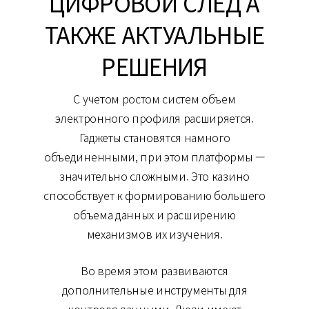
ЦИФРОВОЙ СЛЕД А
ТАКЖЕ АКТУАЛЬНЫЕ
РЕШЕНИЯ
С учетом ростом систем объем
электронного профиля расширяется.
Гаджеты становятся намного
объединенными, при этом платформы —
значительно сложными. Это казино
способствует к формированию большего
объема данных и расширению
механизмов их изучения.
Во время этом развиваются
дополнительные инструменты для