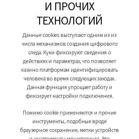
И ПРОЧИХ
ТЕХНОЛОГИЙ
Данные cookies выступают одним из из
числа механизмов создания цифрового
следа. Куки фиксируют сведения о
действиях и параметрах, что позволяет
казино платформам идентифицировать
человека во время следующих заходах.
Данная функция упрощает работу и
фиксирует настройки подключения.
Помимо cookie применяются и прочие
инструменты, подобные вроде
браузерное сохранение, метки устройств
и инструменты мониторинга. Эти