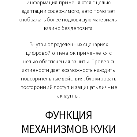
информация применяются с целью
адаптации содержимого, а это помогает
отображать более подходящую материалы
казино без депозита.
Внутри определенных сценариях
цифровой отпечаток применяется с
целью обеспечения защиты. Проверка
активности дает возможность находить
подозрительные действия, блокировать
посторонний доступ и защищать личные
аккаунты.
ФУНКЦИЯ
МЕХАНИЗМОВ КУКИ