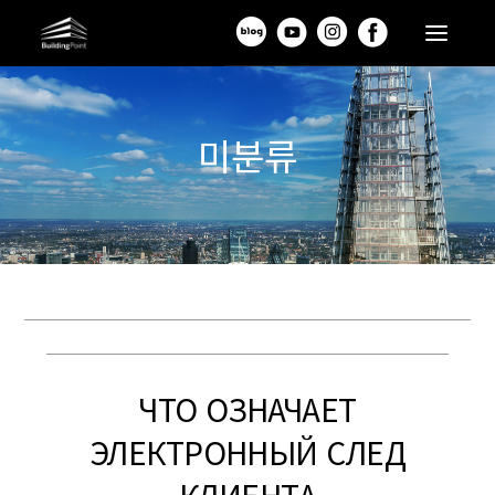
미분류
ЧТО ОЗНАЧАЕТ
ЭЛЕКТРОННЫЙ СЛЕД