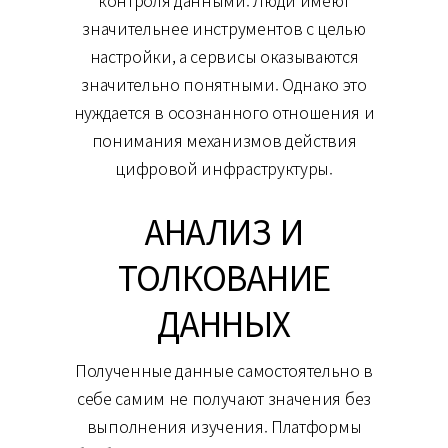
контроля данными. Люди имеют
значительнее инструментов с целью
настройки, а сервисы оказываются
значительно понятными. Однако это
нуждается в осознанного отношения и
понимания механизмов действия
цифровой инфраструктуры.
АНАЛИЗ И
ТОЛКОВАНИЕ
ДАННЫХ
Полученные данные самостоятельно в
себе самим не получают значения без
выполнения изучения. Платформы