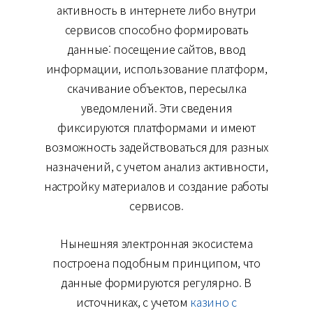
активность в интернете либо внутри
сервисов способно формировать
данные: посещение сайтов, ввод
информации, использование платформ,
скачивание объектов, пересылка
уведомлений. Эти сведения
фиксируются платформами и имеют
возможность задействоваться для разных
назначений, с учетом анализ активности,
настройку материалов и создание работы
сервисов.
Нынешняя электронная экосистема
построена подобным принципом, что
данные формируются регулярно. В
источниках, с учетом
казино с