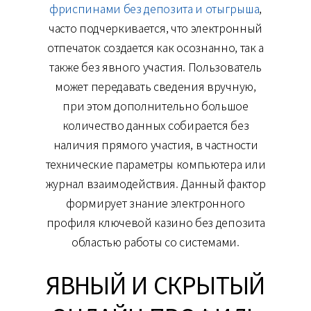
фриспинами без депозита и отыгрыша
,
часто подчеркивается, что электронный
отпечаток создается как осознанно, так а
также без явного участия. Пользователь
может передавать сведения вручную,
при этом дополнительно большое
количество данных собирается без
наличия прямого участия, в частности
технические параметры компьютера или
журнал взаимодействия. Данный фактор
формирует знание электронного
профиля ключевой казино без депозита
областью работы со системами.
ЯВНЫЙ И СКРЫТЫЙ