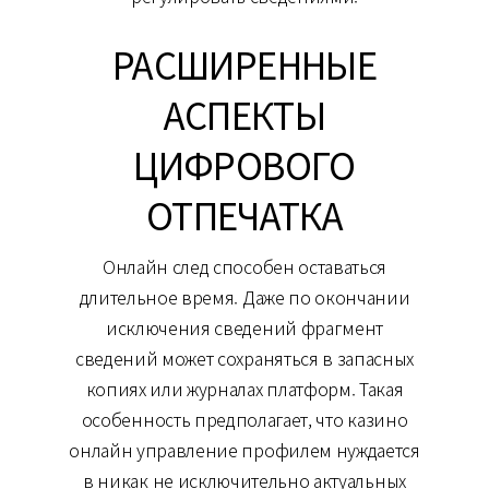
РАСШИРЕННЫЕ
АСПЕКТЫ
ЦИФРОВОГО
ОТПЕЧАТКА
Онлайн след способен оставаться
длительное время. Даже по окончании
исключения сведений фрагмент
сведений может сохраняться в запасных
копиях или журналах платформ. Такая
особенность предполагает, что казино
онлайн управление профилем нуждается
в никак не исключительно актуальных