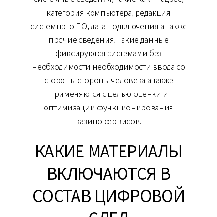
категория компьютера, редакция
системного ПО, дата подключения а также
прочие сведения. Такие данные
фиксируются системами без
необходимости необходимости ввода со
стороны стороны человека а также
применяются с целью оценки и
оптимизации функционирования
казино сервисов.
КАКИЕ МАТЕРИАЛЫ
ВКЛЮЧАЮТСЯ В
СОСТАВ ЦИФРОВОЙ