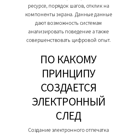
ресурсе, порядок шагов, отклик на
компоненты экрана. Данные данные
дают возможность системам
анализировать поведение а также
совершенствовать цифровой опыт.
ПО КАКОМУ
ПРИНЦИПУ
СОЗДАЕТСЯ
ЭЛЕКТРОННЫЙ
СЛЕД
Создание электронного отпечатка