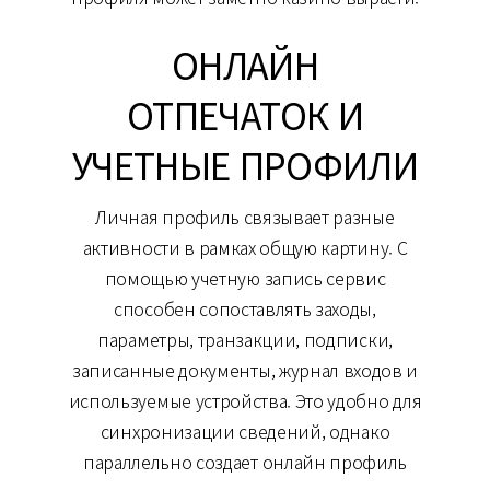
ОНЛАЙН
ОТПЕЧАТОК И
УЧЕТНЫЕ ПРОФИЛИ
Личная профиль связывает разные
активности в рамках общую картину. С
помощью учетную запись сервис
способен сопоставлять заходы,
параметры, транзакции, подписки,
записанные документы, журнал входов и
используемые устройства. Это удобно для
синхронизации сведений, однако
параллельно создает онлайн профиль