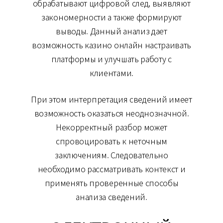
обрабатывают цифровой след, выявляют
закономерности а также формируют
выводы. Данный анализ дает
возможность казино онлайн настраивать
платформы и улучшать работу с
клиентами.
При этом интерпретация сведений имеет
возможность оказаться неоднозначной.
Некорректный разбор может
спровоцировать к неточным
заключениям. Следовательно
необходимо рассматривать контекст и
применять проверенные способы
анализа сведений.