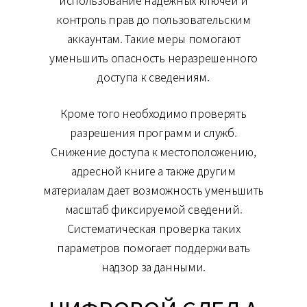
контроль прав до пользовательским
аккаунтам. Такие меры помогают
уменьшить опасность неразрешенного
доступа к сведениям.
Кроме того необходимо проверять
разрешения программ и служб.
Снижение доступа к местоположению,
адресной книге а также другим
материалам дает возможность уменьшить
масштаб фиксируемой сведений.
Систематическая проверка таких
параметров помогает поддерживать
надзор за данными.