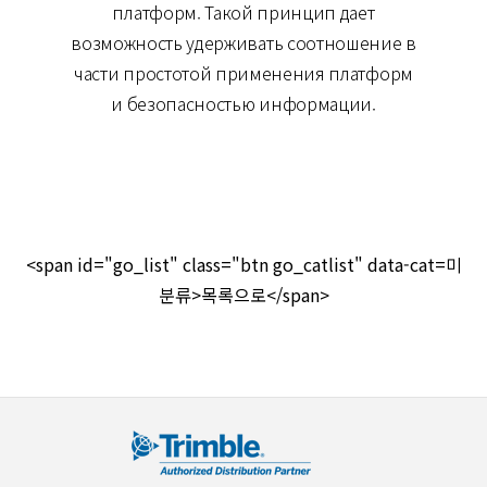
платформ. Такой принцип дает
возможность удерживать соотношение в
части простотой применения платформ
и безопасностью информации.
<span id="go_list" class="btn go_catlist" data-cat=미
분류>목록으로</span>