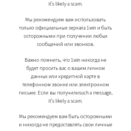
it’s likely a scam.
Мы рекомендуем вам использовать
только официальные зеркала 1win и быть
осторожными при получении любых
сообщений или звонков.
Важно помнить, что 1win никогда не
будет просить вас о вашем личном
данных или кредитной карте в
телефонном звонке или электронном
письме. Если вы получилиsuch a message,
it’s likely a scam.
Мы рекомендуем вам быть осторожными
и никогда не предоставлять свои личные