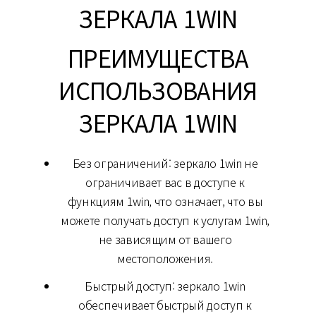
ЗЕРКАЛА 1WIN
ПРЕИМУЩЕСТВА
ИСПОЛЬЗОВАНИЯ
ЗЕРКАЛА 1WIN
Без ограничений: зеркало 1win не
ограничивает вас в доступе к
функциям 1win, что означает, что вы
можете получать доступ к услугам 1win,
не зависящим от вашего
местоположения.
Быстрый доступ: зеркало 1win
обеспечивает быстрый доступ к