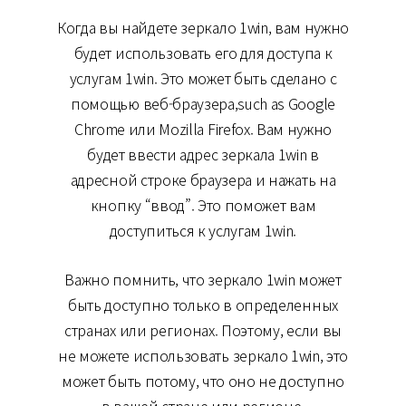
Когда вы найдете зеркало 1win, вам нужно
будет использовать его для доступа к
услугам 1win. Это может быть сделано с
помощью веб-браузера,such as Google
Chrome или Mozilla Firefox. Вам нужно
будет ввести адрес зеркала 1win в
адресной строке браузера и нажать на
кнопку “ввод”. Это поможет вам
доступиться к услугам 1win.
Важно помнить, что зеркало 1win может
быть доступно только в определенных
странах или регионах. Поэтому, если вы
не можете использовать зеркало 1win, это
может быть потому, что оно не доступно