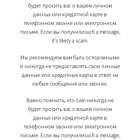
будет просить вас о вашем личном
данных или кредитной карте в
телефонном звонке или электронном
письме. Если вы получилиsuch a message,
it’s likely a scam.
Мы рекомендуем вам быть осторожными
и никогда не предоставлять свои личные
данные или кредитные карты в ответ на
любые сообщения или звонки.
Важно помнить, что 1win никогда не
будет просить вас о вашем личном
данных или кредитной карте в
телефонном звонке или электронном
письме. Если вы получилиsuch a message,